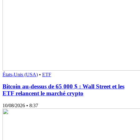
États-Unis (USA)
•
ETF
Bitcoin au-dessus de 65 000 $ : Wall Street et les
ETF relancent le marché crypto
10/08/2026
• 8:37