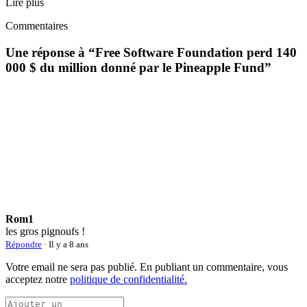
Lire plus
Commentaires
Une réponse à “
Free Software Foundation perd 140
000 $ du million donné par le Pineapple Fund
”
Rom1
les gros pignoufs !
Répondre
· Il y a 8 ans
Votre email ne sera pas publié. En publiant un commentaire, vous
acceptez notre
politique de confidentialité.