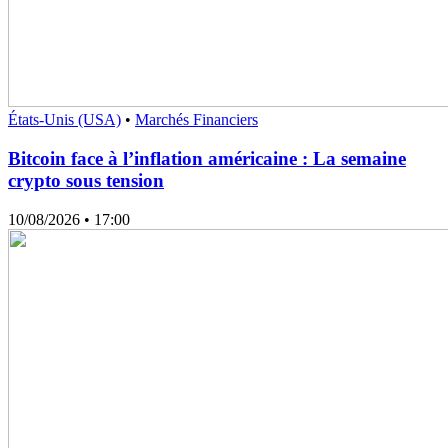
États-Unis (USA)
•
Marchés Financiers
Bitcoin face à l’inflation américaine : La semaine
crypto sous tension
10/08/2026
• 17:00