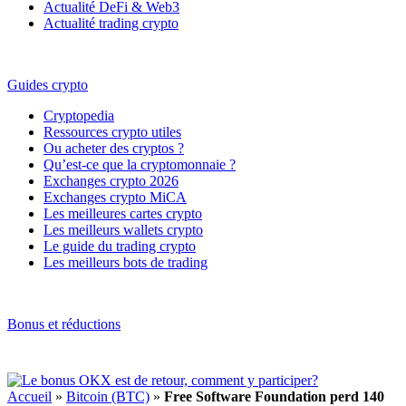
Actualité DeFi & Web3
Actualité trading crypto
Guides crypto
Cryptopedia
Ressources crypto utiles
Ou acheter des cryptos ?
Qu’est-ce que la cryptomonnaie ?
Exchanges crypto 2026
Exchanges crypto MiCA
Les meilleures cartes crypto
Les meilleurs wallets crypto
Le guide du trading crypto
Les meilleurs bots de trading
Bonus et réductions
Accueil
»
Bitcoin (BTC)
»
Free Software Foundation perd 140