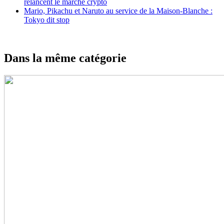
relancent le marché crypto
Mario, Pikachu et Naruto au service de la Maison-Blanche :
Tokyo dit stop
Dans la même catégorie