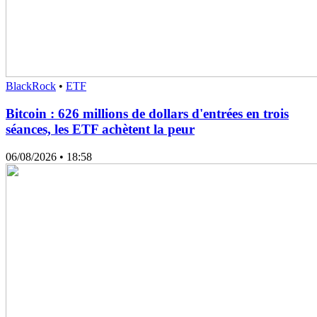
BlackRock
•
ETF
Bitcoin : 626 millions de dollars d'entrées en trois
séances, les ETF achètent la peur
06/08/2026
• 18:58