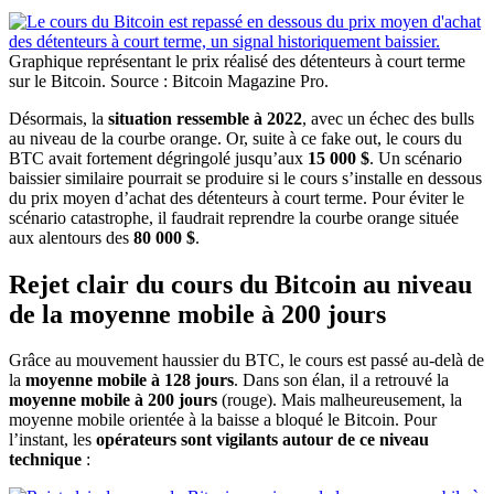
Graphique représentant le prix réalisé des détenteurs à court terme
sur le Bitcoin. Source : Bitcoin Magazine Pro.
Désormais, la
situation ressemble à 2022
, avec un échec des bulls
au niveau de la courbe orange. Or, suite à ce fake out, le cours du
BTC avait fortement dégringolé jusqu’aux
15 000 $
. Un scénario
baissier similaire pourrait se produire si le cours s’installe en dessous
du prix moyen d’achat des détenteurs à court terme. Pour éviter le
scénario catastrophe, il faudrait reprendre la courbe orange située
aux alentours des
80 000 $
.
Rejet clair du cours du Bitcoin au niveau
de la moyenne mobile à 200 jours
Grâce au mouvement haussier du BTC, le cours est passé au-delà de
la
moyenne mobile à 128 jours
. Dans son élan, il a retrouvé la
moyenne mobile à 200 jours
(rouge). Mais malheureusement, la
moyenne mobile orientée à la baisse a bloqué le Bitcoin. Pour
l’instant, les
opérateurs sont vigilants autour de ce niveau
technique
: