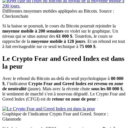
Différentes moyennes mobiles appliquées au Bitcoin. Source :
Checkonchain
Si la baisse se poursuit, le cours du Bitcoin pourrait rejoindre la
moyenne mobile à 200 semaines
en violet sur le graphique. Un
niveau qui se situe autour des
61 000 $
. Toutefois, le cours se
rapproche de la
moyenne mobile à 128 jours
. Et un rebond est tout
à fait envisageable sur ce seuil technique à
75 000 $
.
Le Crypto Fear and Greed Index est dans
la peur
Avec le rebond du Bitcoin au-delà du seuil psychologique à
80 000
$
, l’indicateur
Crypto Fear and Greed Index est revenu en zone
de neutralité
(jaune). Mais avec la récente chute
sous les 80 000 $
,
le sentiment de marché s’est à nouveau dégradé. Le Crypto Fear and
Greed Index (CFGI) est de
retour en zone de peur
:
Graphique de l’indicateur Crypto Fear and Greed. Source :
Glassnode