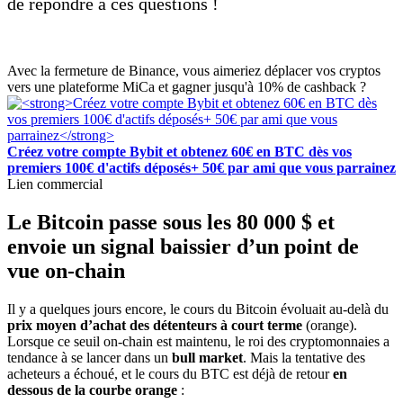
de répondre à ces questions !
Avec la fermeture de Binance, vous aimeriez déplacer vos cryptos
vers une plateforme MiCa et gagner jusqu'à 10% de cashback ?
Créez votre compte Bybit et obtenez 60€ en BTC dès vos
premiers 100€ d'actifs déposés+ 50€ par ami que vous parrainez
Lien commercial
Le Bitcoin passe sous les 80 000 $ et
envoie un signal baissier d’un point de
vue on-chain
Il y a quelques jours encore, le cours du Bitcoin évoluait au-delà du
prix moyen d’achat des détenteurs à court terme
(orange).
Lorsque ce seuil on-chain est maintenu, le roi des cryptomonnaies a
tendance à se lancer dans un
bull market
. Mais la tentative des
acheteurs a échoué, et le cours du BTC est déjà de retour
en
dessous de la courbe orange
: