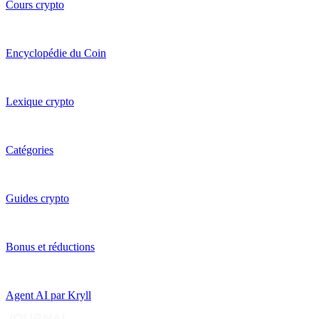
Cours crypto
Encyclopédie du Coin
Lexique crypto
Catégories
Guides crypto
Bonus et réductions
Agent AI par Kryll