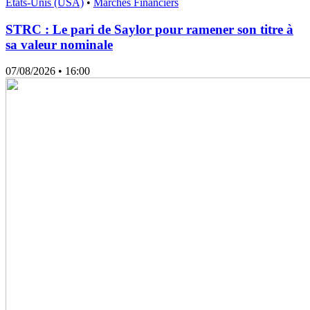
États-Unis (USA)
•
Marchés Financiers
STRC : Le pari de Saylor pour ramener son titre à
sa valeur nominale
07/08/2026
• 16:00