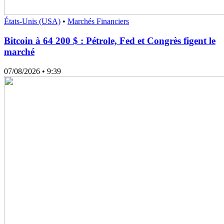
États-Unis (USA)
•
Marchés Financiers
Bitcoin à 64 200 $ : Pétrole, Fed et Congrès figent le
marché
07/08/2026
• 9:39