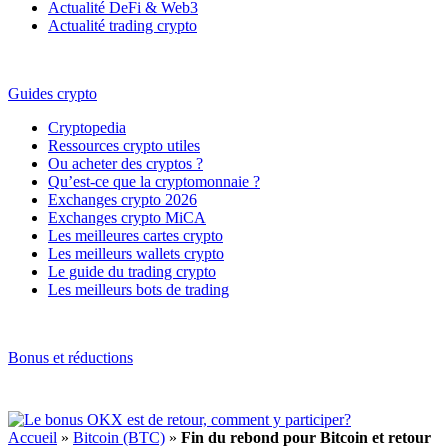
Actualité DeFi & Web3
Actualité trading crypto
Guides crypto
Cryptopedia
Ressources crypto utiles
Ou acheter des cryptos ?
Qu’est-ce que la cryptomonnaie ?
Exchanges crypto 2026
Exchanges crypto MiCA
Les meilleures cartes crypto
Les meilleurs wallets crypto
Le guide du trading crypto
Les meilleurs bots de trading
Bonus et réductions
Accueil
»
Bitcoin (BTC)
»
Fin du rebond pour Bitcoin et retour