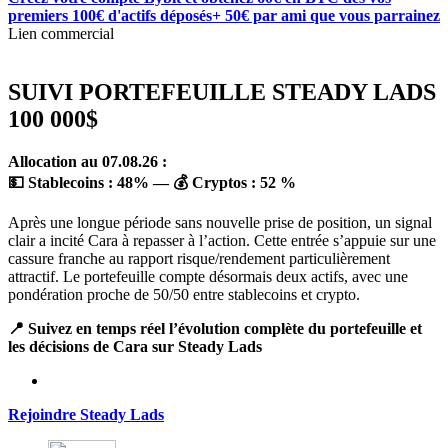
premiers 100€ d'actifs déposés+ 50€ par ami que vous parrainez
Lien commercial
SUIVI PORTEFEUILLE STEADY LADS
100 000$
Allocation au 07.08.26 :
💵 Stablecoins :
48
%
— 💰 Cryptos :
52 %
Après une longue période sans nouvelle prise de position, un signal
clair a incité Cara à repasser à l’action. Cette entrée s’appuie sur une
cassure franche au rapport risque/rendement particulièrement
attractif. Le portefeuille compte désormais deux actifs, avec une
pondération proche de 50/50 entre stablecoins et crypto.
📍 Suivez en temps réel l’évolution complète du portefeuille et
les décisions de Cara sur Steady Lads
Rejoindre Steady Lads