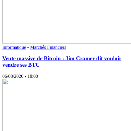
Informatique
•
Marchés Financiers
Vente massive de Bitcoin : Jim Cramer dit vouloir
vendre ses BTC
06/08/2026
• 18:00