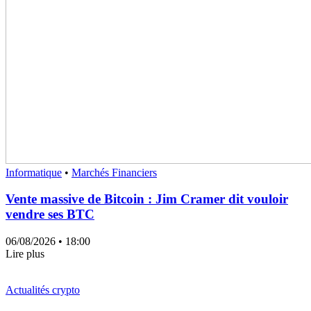
Informatique
•
Marchés Financiers
Vente massive de Bitcoin : Jim Cramer dit vouloir
vendre ses BTC
06/08/2026
• 18:00
Lire plus
Actualités crypto