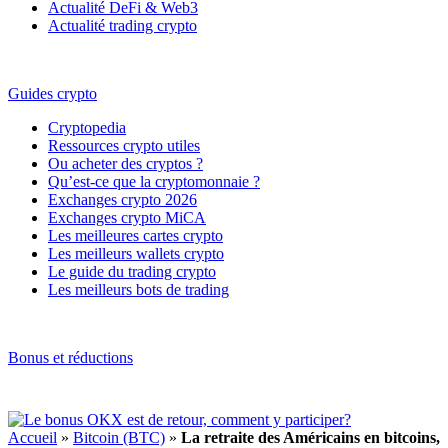
Actualité DeFi & Web3
Actualité trading crypto
Guides crypto
Cryptopedia
Ressources crypto utiles
Ou acheter des cryptos ?
Qu’est-ce que la cryptomonnaie ?
Exchanges crypto 2026
Exchanges crypto MiCA
Les meilleures cartes crypto
Les meilleurs wallets crypto
Le guide du trading crypto
Les meilleurs bots de trading
Bonus et réductions
Accueil
»
Bitcoin (BTC)
»
La retraite des Américains en bitcoins,