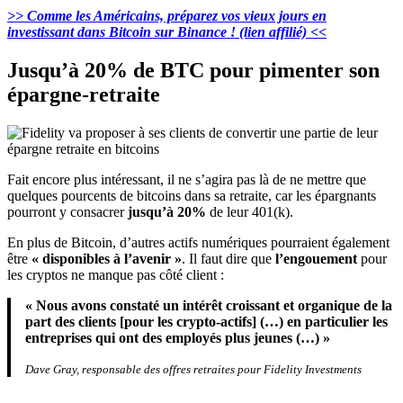
>> Comme les Américains, préparez vos vieux jours en
investissant dans Bitcoin sur Binance ! (lien affilié) <<
Jusqu’à 20% de BTC pour pimenter son
épargne-retraite
Fait encore plus intéressant, il ne s’agira pas là de ne mettre que
quelques pourcents de bitcoins dans sa retraite, car les épargnants
pourront y consacrer
jusqu’à 20%
de leur 401(k).
En plus de Bitcoin, d’autres actifs numériques pourraient également
être
« disponibles à l’avenir »
. Il faut dire que
l’engouement
pour
les cryptos ne manque pas côté client :
« Nous avons constaté un intérêt croissant et organique de la
part des clients [pour les crypto-actifs] (…) en particulier les
entreprises qui ont des employés plus jeunes (…) »
Dave Gray, responsable des offres retraites pour Fidelity Investments