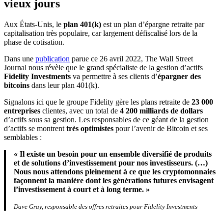
vieux jours
Aux États-Unis, le
plan 401(k)
est un plan d’épargne retraite par
capitalisation très populaire, car largement défiscalisé lors de la
phase de cotisation.
Dans une
publication
parue ce 26 avril 2022, The Wall Street
Journal nous révèle que le grand spécialiste de la gestion d’actifs
Fidelity Investments
va permettre à ses clients d’
épargner des
bitcoins
dans leur plan 401(k).
Signalons ici que le groupe Fidelity gère les plans retraite de
23 000
entreprises
clientes, avec un total de
4 200 milliards de dollars
d’actifs sous sa gestion. Les responsables de ce géant de la gestion
d’actifs se montrent
très optimistes
pour l’avenir de Bitcoin et ses
semblables :
« Il existe un besoin pour un ensemble diversifié de produits
et de solutions d’investissement pour nos investisseurs. (…)
Nous nous attendons pleinement à ce que les cryptomonnaies
façonnent la manière dont les générations futures envisagent
l’investissement à court et à long terme. »
Dave Gray, responsable des offres retraites pour Fidelity Investments