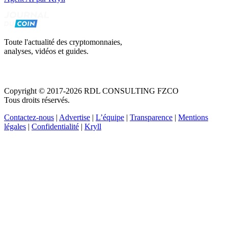
Toute l'actualité des cryptomonnaies,
analyses, vidéos et guides.
Copyright © 2017-2026 RDL CONSULTING FZCO
Tous droits réservés.
Contactez-nous
|
Advertise
|
L’équipe
|
Transparence
|
Mentions
légales
|
Confidentialité
|
Kryll
Recevez votre guide PDF complet de 39 pages
Comment débuter dans les cryptos en 2026
Recevoir
Oui, j'accepte de recevoir des emails selon votre
politique de confidentialité
.