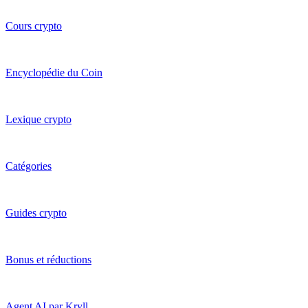
Cours crypto
Encyclopédie du Coin
Lexique crypto
Catégories
Guides crypto
Bonus et réductions
Agent AI par Kryll