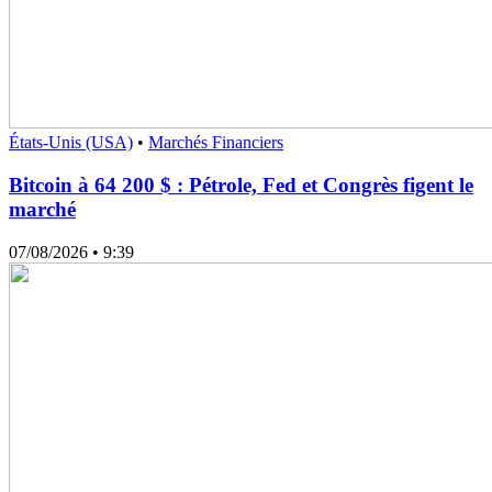
États-Unis (USA)
•
Marchés Financiers
Bitcoin à 64 200 $ : Pétrole, Fed et Congrès figent le
marché
07/08/2026
• 9:39