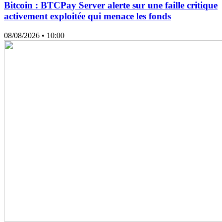
Bitcoin : BTCPay Server alerte sur une faille critique
activement exploitée qui menace les fonds
08/08/2026
• 10:00