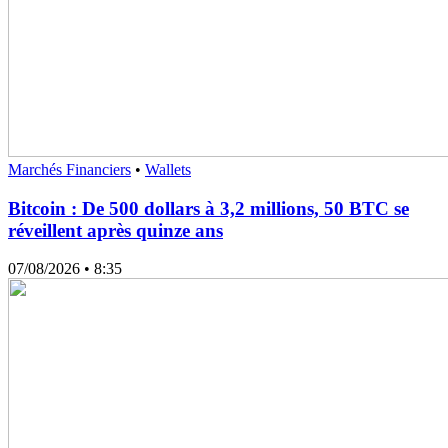
Marchés Financiers
•
Wallets
Bitcoin : De 500 dollars à 3,2 millions, 50 BTC se
réveillent après quinze ans
07/08/2026
• 8:35