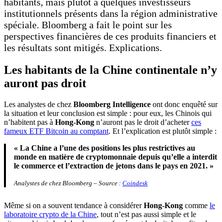
habitants, mais plutôt à quelques investisseurs
institutionnels présents dans la région administrative
spéciale. Bloomberg a fait le point sur les
perspectives financières de ces produits financiers et
les résultats sont mitigés. Explications.
Les habitants de la Chine continentale n’y
auront pas droit
Les analystes de chez
Bloomberg Intelligence
ont donc enquêté sur
la situation et leur conclusion est simple : pour eux, les Chinois qui
n’habitent pas à
Hong-Kong
n’auront pas le droit d’acheter
ces
fameux ETF Bitcoin au comptant
. Et l’explication est plutôt simple :
« La Chine a l’une des positions les plus restrictives au
monde en matière de cryptomonnaie depuis qu’elle a interdit
le commerce et l’extraction de jetons dans le pays en 2021. »
Analystes de chez Bloomberg – Source :
Coindesk
Même si on a souvent tendance à considérer
Hong-Kong
comme
le
laboratoire crypto de la Chine
, tout n’est pas aussi simple et le