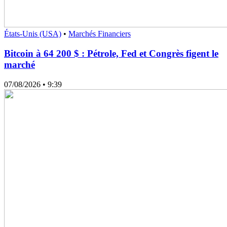
États-Unis (USA)
•
Marchés Financiers
Bitcoin à 64 200 $ : Pétrole, Fed et Congrès figent le
marché
07/08/2026
• 9:39