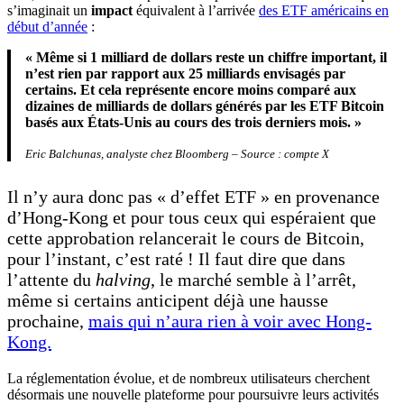
s’imaginait un
impact
équivalent à l’arrivée
des ETF américains en
début d’année
:
« Même si 1 milliard de dollars reste un chiffre important, il
n’est rien par rapport aux 25 milliards envisagés par
certains. Et cela représente encore moins comparé aux
dizaines de milliards de dollars générés par les ETF Bitcoin
basés aux États-Unis au cours des trois derniers mois. »
Eric Balchunas, analyste chez Bloomberg – Source : compte X
Il n’y aura donc pas « d’effet ETF » en provenance
d’Hong-Kong et pour tous ceux qui espéraient que
cette approbation relancerait le cours de Bitcoin,
pour l’instant, c’est raté ! Il faut dire que dans
l’attente du
halving
, le marché semble à l’arrêt,
même si certains anticipent déjà une hausse
prochaine,
mais qui n’aura rien à voir avec Hong-
Kong.
La réglementation évolue, et de nombreux utilisateurs cherchent
désormais une nouvelle plateforme pour poursuivre leurs activités