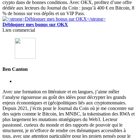
crypto dans de bonnes conditions. Avec OKX, profitez d’une offre
dédiée aux lecteurs du Journal du Coin : jusqu’à 400 € en Bitcoin, 8
% de bonus sur vos dépôts et un VIP Pass.
Débloquer mes bonus sur OKX
Lien commercial
Ben Canton
Avec une formation en littérature et en langues, j’aime mêler
l’analyse rigoureuse au goût des idées pour décrypter les grands
enjeux économiques et (géo)politiques liés aux cryptomonnaies.
Depuis 2021, j’écris pour le Journal du Coin où je me concentre sur
des sujets comme le Bitcoin, les MNBC, la tokenisation des RWA et
plus largement les mutations stratégiques du Web3. Lecteur
passionné, curieux du monde et des rapports de pouvoir qui le
structurent, je m’efforce de rendre ces thématiques accessibles à
tous, avec une attention particulière pour les projets pensés pour le