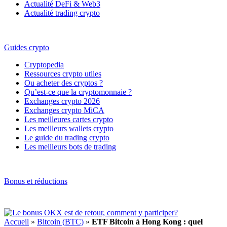
Actualité DeFi & Web3
Actualité trading crypto
Guides crypto
Cryptopedia
Ressources crypto utiles
Ou acheter des cryptos ?
Qu’est-ce que la cryptomonnaie ?
Exchanges crypto 2026
Exchanges crypto MiCA
Les meilleures cartes crypto
Les meilleurs wallets crypto
Le guide du trading crypto
Les meilleurs bots de trading
Bonus et réductions
Accueil
»
Bitcoin (BTC)
»
ETF Bitcoin à Hong Kong : quel