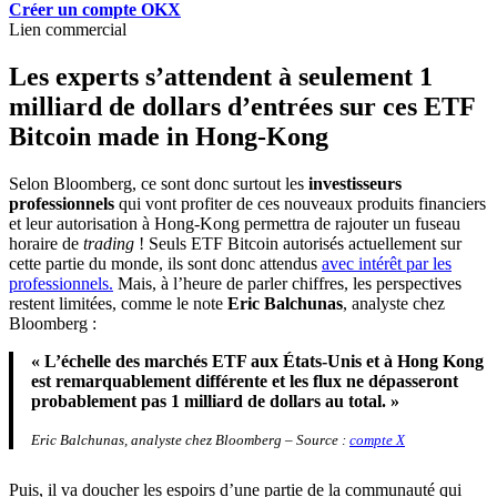
Créer un compte OKX
Lien commercial
Les experts s’attendent à seulement 1
milliard de dollars d’entrées sur ces ETF
Bitcoin made in Hong-Kong
Selon Bloomberg, ce sont donc surtout les
investisseurs
professionnels
qui vont profiter de ces nouveaux produits financiers
et leur autorisation à Hong-Kong permettra de rajouter un fuseau
horaire de
trading
! Seuls ETF Bitcoin autorisés actuellement sur
cette partie du monde, ils sont donc attendus
avec intérêt par les
professionnels.
Mais, à l’heure de parler chiffres, les perspectives
restent limitées, comme le note
Eric Balchunas
, analyste chez
Bloomberg :
« L’échelle des marchés ETF aux États-Unis et à Hong Kong
est remarquablement différente et les flux ne dépasseront
probablement pas 1 milliard de dollars au total. »
Eric Balchunas, analyste chez Bloomberg – Source :
compte X
Puis, il va doucher les espoirs d’une partie de la communauté qui