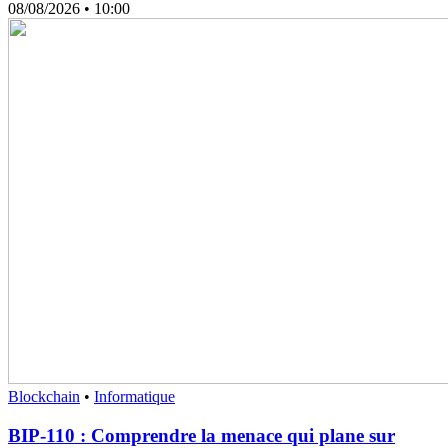
08/08/2026
• 10:00
Blockchain
•
Informatique
BIP-110 : Comprendre la menace qui plane sur