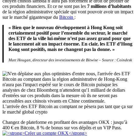
citoyen chinois lambda n’aura pas forcément le droit de profiter de
ces produits financiers. Et ce ne sont pas les
7 millions d’habitants
de la région administrative spéciale qui vont pouvoir avoir un impact
sur le marché gigantesque du
Bitcoin
:
« Bien que le nouveau développement à Hong Kong soit
certainement positif pour l’ensemble du secteur, le marché
des ETF de la ville lui-même n’est pas assez grand pour que
le lancement ait un impact énorme. En clair, les ETF d’Hong
Kong sont positifs, mais ne changent pas la donne. »
Matt Hougan, directeur des investissements de Bitwise – Source : Coindesk
L’arrivée des ETF Bitcoin au comptant ne pèsera pas tant que ça sur
le marché global crypto
Changez de plateforme en profitant des avantages OKX : jusqu’à
400 € en Bitcoin, 8 % de bonus sur vos dépôts et un VIP Pass.