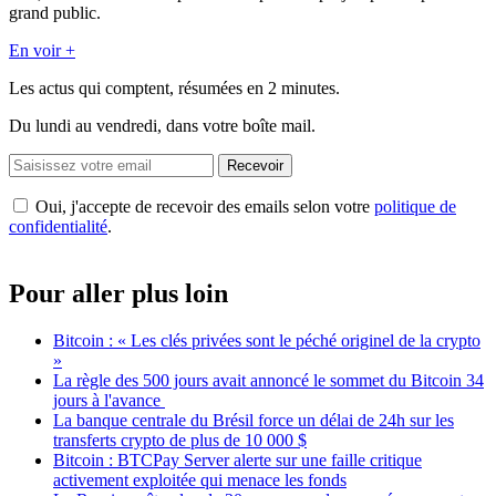
grand public.
En voir +
Les actus qui comptent, résumées
en 2 minutes.
Du lundi au vendredi, dans votre boîte mail.
Recevoir
Oui, j'accepte de recevoir des emails selon votre
politique de
confidentialité
.
Pour aller plus loin
Bitcoin : « Les clés privées sont le péché originel de la crypto
»
La règle des 500 jours avait annoncé le sommet du Bitcoin 34
jours à l'avance
La banque centrale du Brésil force un délai de 24h sur les
transferts crypto de plus de 10 000 $
Bitcoin : BTCPay Server alerte sur une faille critique
activement exploitée qui menace les fonds