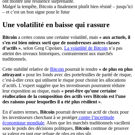
Malgré la tempête, Bitcoin a finalement plutôt bien résisté – jusqu’ici
– et c’est un bon signe pour le futur
Une volatilité en baisse qui rassure
Bitcoin
a certes connu une certaine volatilité, mais
« aux actuels, il
s’en est bien mieux sorti que de nombreuses autres classes
d’actifs »
, selon Greg Cipolaro.
La volatilité de Bitcoin
n’a pas
atteint des niveaux historiques, contrairement aux marchés
traditionnels.
Cette stabilité relative de
Bitcoin
pourrait le rendre
« de plus en plus
attrayant »
pour les fonds avec des portefeuilles de parité de risque,
c’est-à-dire ceux qui utilisent le risque pour choisir les allocations
d’actifs. L’expert suggère que les investisseurs pourraient réduire
leur exposition au risque, mais
« peut-être qu’une certaine
réallocation de la composition des actifs vers Bitcoin est l’une
des raisons pour lesquelles il a été plus résilient »
.
En d’autres termes,
Bitcoin
pourrait devenir un actif de choix pour
les investisseurs cherchant à se protéger
contre l’incertitude
économique mondiale
. Alors que les marchés traditionnels vacillent
sous le poids des décisions politiques,
Bitcoin
continue de prouver
sa valeur en tant que refuge de plus en plus sûr.