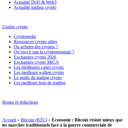
Actualité DeFi & Web3
Actualité trading crypto
Guides crypto
Cryptopedia
Ressources crypto utiles
Ou acheter des cryptos ?
Qu’est-ce que la cryptomonnaie ?
Exchanges crypto 2026
Exchanges crypto MiCA
Les meilleures cartes crypto
Les meilleurs wallets crypto
Le guide du trading crypto
Les meilleurs bots de trading
Bonus et réductions
Accueil
»
Bitcoin (BTC)
»
Économie : Bitcoin résiste mieux que
les marchés traditionnels face à la guerre commerciale de