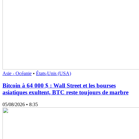
Asie - Océanie
•
États-Unis (USA)
Bitcoin à 64 000 $ : Wall Street et les bourses
asiatiques exultent, BTC reste toujours de marbre
05/08/2026
• 8:35