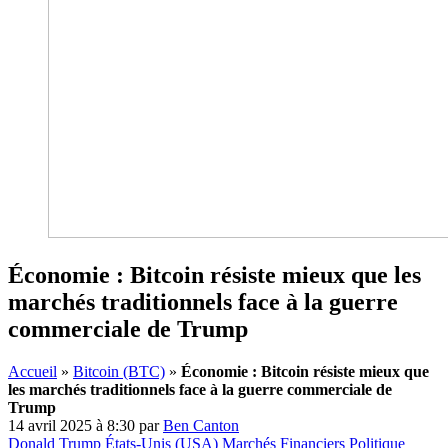
Économie : Bitcoin résiste mieux que les
marchés traditionnels face à la guerre
commerciale de Trump
Accueil
»
Bitcoin (BTC)
»
Économie : Bitcoin résiste mieux que
les marchés traditionnels face à la guerre commerciale de
Trump
14 avril 2025 à 8:30
par
Ben Canton
Donald Trump
États-Unis (USA)
Marchés Financiers
Politique