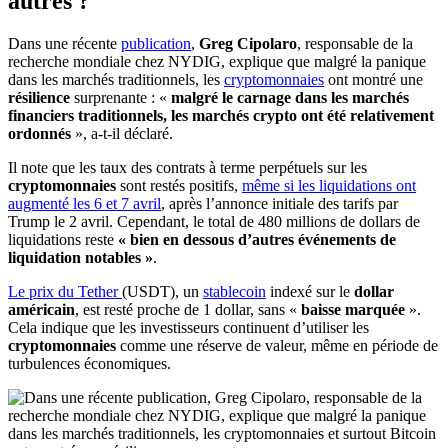
autres ?
Dans une récente
publication
,
Greg Cipolaro
, responsable de la
recherche mondiale chez NYDIG, explique que malgré la panique
dans les marchés traditionnels, les
cryptomonnaies
ont montré une
résilience
surprenante : «
malgré le carnage dans les marchés
financiers traditionnels, les marchés crypto ont été relativement
ordonnés
», a-t-il déclaré.
Il note que les taux des contrats à terme perpétuels sur les
cryptomonnaies
sont restés positifs,
même si les liquidations ont
augmenté les 6 et 7 avril
, après l’annonce initiale des tarifs par
Trump le 2 avril. Cependant, le total de 480 millions de dollars de
liquidations reste
« bien en dessous d’autres événements de
liquidation notables »
.
Le prix du Tether
(USDT), un
stablecoin
indexé sur le
dollar
américain
, est resté proche de 1 dollar, sans «
baisse marquée
».
Cela indique que les investisseurs continuent d’utiliser les
cryptomonnaies
comme une réserve de valeur, même en période de
turbulences économiques.