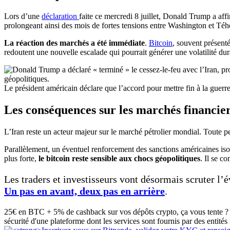
Lors d’une
déclaration
faite ce mercredi 8 juillet, Donald Trump a af
prolongeant ainsi des mois de fortes tensions entre Washington et Téh
La réaction des marchés a été immédiate
.
Bitcoin
, souvent présent
redoutent une nouvelle escalade qui pourrait générer une volatilité du
Le président américain déclare que l’accord pour mettre fin à la guerr
Les conséquences sur les marchés financie
L’Iran reste un acteur majeur sur le marché pétrolier mondial. Toute p
Parallèlement, un éventuel renforcement des sanctions américaines iso
plus forte,
le bitcoin reste sensible aux chocs géopolitiques
. Il se c
Les traders et investisseurs vont désormais scruter l
Un pas en avant, deux pas en arrière
.
25€ en BTC + 5% de cashback sur vos dépôts crypto, ça vous tente ? 
sécurité d'une plateforme dont les services sont fournis par des entités