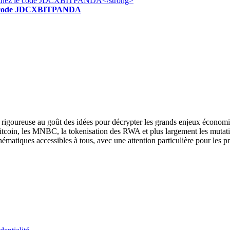
z le code JDCXBITPANDA
se rigoureuse au goût des idées pour décrypter les grands enjeux économi
Bitcoin, les MNBC, la tokenisation des RWA et plus largement les mutat
hématiques accessibles à tous, avec une attention particulière pour les p