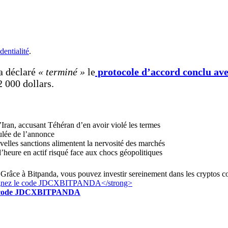
dentialité
.
a déclaré
« terminé »
le
protocole d’accord conclu avec
2 000 dollars.
Iran, accusant Téhéran d’en avoir violé les termes
oulée de l’annonce
velles sanctions alimentent la nervosité des marchés
’heure en actif risqué face aux chocs géopolitiques
Grâce à Bitpanda, vous pouvez investir sereinement dans les cryptos c
z le code JDCXBITPANDA