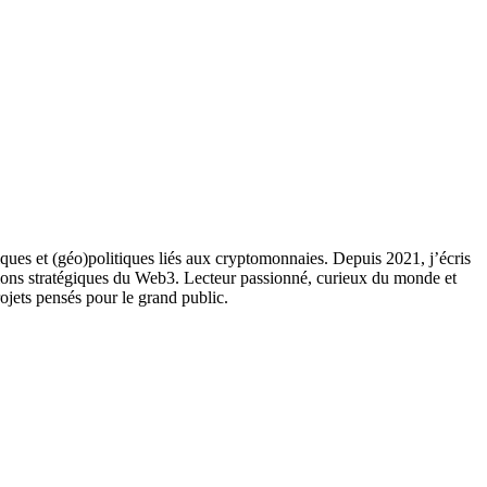
ques et (géo)politiques liés aux cryptomonnaies. Depuis 2021, j’écris
ions stratégiques du Web3. Lecteur passionné, curieux du monde et
rojets pensés pour le grand public.