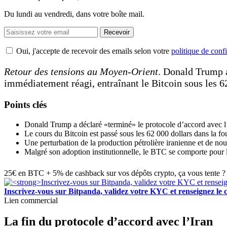
Du lundi au vendredi, dans votre boîte mail.
Recevoir
Oui, j'accepte de recevoir des emails selon votre
politique de confi
Retour des tensions au Moyen-Orient
. Donald Trump 
immédiatement réagi, entraînant le Bitcoin sous les 6
Points clés
Donald Trump a déclaré «terminé» le protocole d’accord avec l’
Le cours du Bitcoin est passé sous les 62 000 dollars dans la f
Une perturbation de la production pétrolière iranienne et de nou
Malgré son adoption institutionnelle, le BTC se comporte pour l
25€ en BTC + 5% de cashback sur vos dépôts crypto, ça vous tente ? 
Inscrivez-vous sur Bitpanda, validez votre KYC et renseigne
Lien commercial
La fin du protocole d’accord avec l’Iran