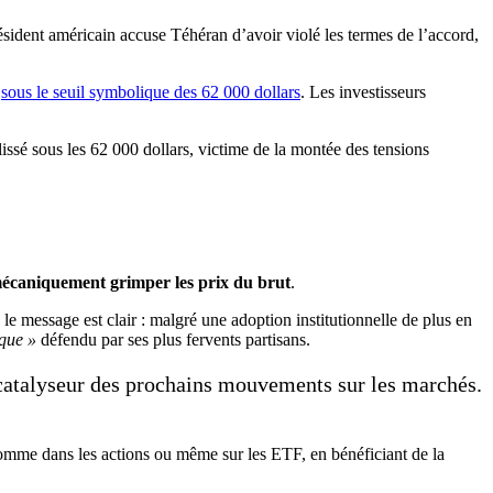
ésident américain accuse Téhéran d’avoir violé les termes de l’accord,
é
sous le seuil symbolique des 62 000 dollars
. Les investisseurs
mécaniquement grimper les prix du brut
.
, le message est clair : malgré une adoption institutionnelle de plus en
que »
défendu par ses plus fervents partisans.
l catalyseur des prochains mouvements sur les marchés.
omme dans les actions ou même sur les ETF, en bénéficiant de la