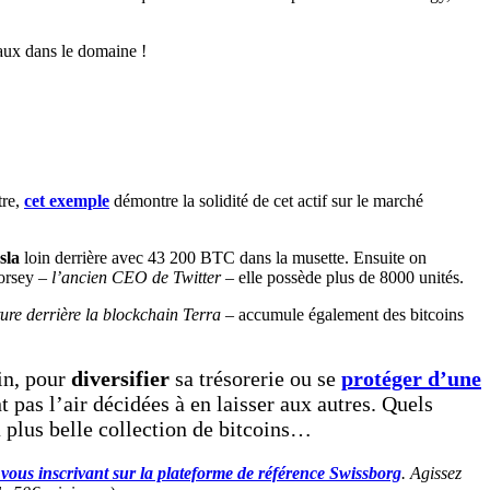
tre,
cet exemple
démontre la solidité de cet actif sur le marché
sla
loin derrière avec 43 200 BTC dans la musette. Ensuite on
Dorsey –
l’ancien CEO de Twitter
– elle possède plus de 8000 unités.
ture derrière la blockchain Terra
– accumule également des bitcoins
in, pour
diversifier
sa trésorerie ou se
protéger d’une
t pas l’air décidées à en laisser aux autres. Quels
a plus belle collection de bitcoins…
vous inscrivant sur la plateforme de référence Swissborg
. Agissez