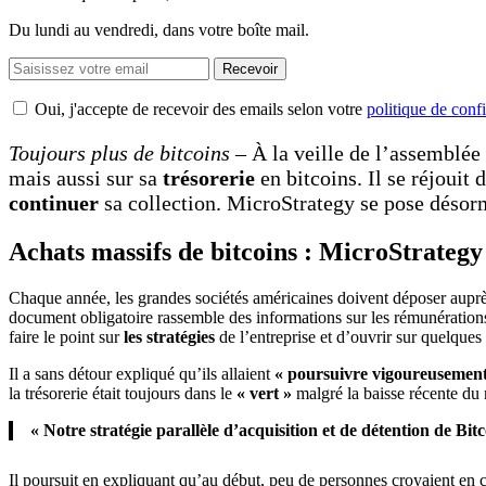
Du lundi au vendredi, dans votre boîte mail.
Recevoir
Oui, j'accepte de recevoir des emails selon votre
politique de confi
Toujours plus de bitcoins
– À la veille de l’assemblée
mais aussi sur sa
trésorerie
en bitcoins. Il se réjouit
continuer
sa collection. MicroStrategy se pose désor
Achats massifs de bitcoins : MicroStrategy 
Chaque année, les grandes sociétés américaines doivent déposer aup
document obligatoire rassemble des informations sur les rémunérations
faire le point sur
les stratégies
de l’entreprise et d’ouvrir sur quelques
Il a sans détour expliqué qu’ils allaient
« poursuivre vigoureusement
la trésorerie était toujours dans le
« vert »
malgré la baisse récente du
« Notre stratégie parallèle d’acquisition et de détention de Bit
Il poursuit en expliquant qu’au début, peu de personnes croyaient en c