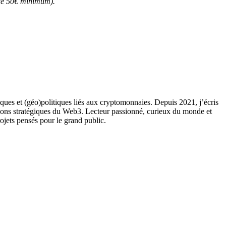
t de 50€ minimum).
ques et (géo)politiques liés aux cryptomonnaies. Depuis 2021, j’écris
ions stratégiques du Web3. Lecteur passionné, curieux du monde et
rojets pensés pour le grand public.