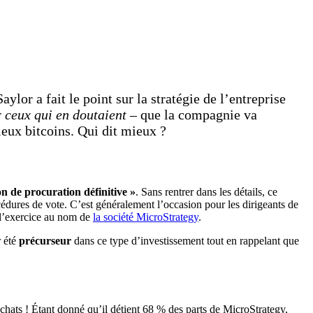
aylor a fait le point sur la stratégie de l’entreprise
 ceux qui en doutaient
– que la compagnie va
eux bitcoins. Qui dit mieux ?
on de procuration définitive »
. Sans rentrer dans les détails, ce
édures de vote. C’est généralement l’occasion pour les dirigeants de
à l’exercice au nom de
la société MicroStrategy
.
r été
précurseur
dans ce type d’investissement tout en rappelant que
achats ! Étant donné qu’il détient 68 % des parts de MicroStrategy,