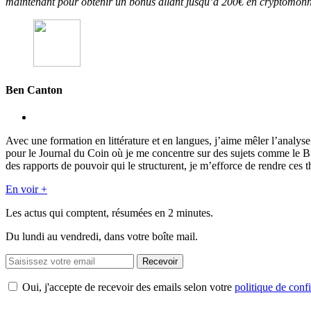
maintenant pour obtenir un bonus allant jusqu’à 200€ en cryptomonnai
Ben Canton
Avec une formation en littérature et en langues, j’aime mêler l’analy
pour le Journal du Coin où je me concentre sur des sujets comme le 
des rapports de pouvoir qui le structurent, je m’efforce de rendre ces t
En voir +
Les actus qui comptent, résumées
en 2 minutes.
Du lundi au vendredi, dans votre boîte mail.
Recevoir
Oui, j'accepte de recevoir des emails selon votre
politique de confi