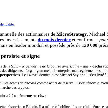
dentialité
.
 annuelle des actionnaires de
MicroStrategy
, Michael S
 des investissements
du mois dernier
et confirme –
pour
mais en leader mondial et possède près de
130 000
préci
persiste et signe
rès de la SEC –
le gendarme de la bourse américaine
– une
« déclarati
 des dirigeants, l’organigramme de l’entreprise mais également les proc
perspectives
. Le 14 avril dernier, c’est Michael Saylor qui s’est livré 
 »
les achats de bitcoins comme actifs de réserve. Il s’est félicité d’avoi
 marché des cryptos.
coin a été un énorme succès. »
ette trésorerie en Bitcoin. Il a même été obligé d’assurer lui-même ces 