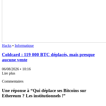
Hacks
•
Informatique
Coldcard : 119 000 BTC déplacés, mais presque
aucune vente
06/08/2026
• 10:16
Lire plus
Commentaires
Une réponse à “
Qui déplace ses Bitcoins sur
Ethereum ? Les institutionnels !
”