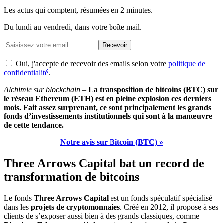
Les actus qui comptent, résumées
en 2 minutes.
Du lundi au vendredi, dans votre boîte mail.
Recevoir
Oui, j'accepte de recevoir des emails selon votre
politique de
confidentialité
.
Alchimie sur blockchain
–
La transposition de bitcoins (BTC) sur
le réseau Ethereum (ETH) est en pleine explosion ces derniers
mois. Fait assez surprenant, ce sont principalement les grands
fonds d’investissements institutionnels qui sont à la manœuvre
de cette tendance.
Notre avis sur Bitcoin (BTC) »
Three Arrows Capital bat un record de
transformation de bitcoins
Le fonds
Three Arrows Capital
est un fonds spéculatif spécialisé
dans les
projets de cryptomonnaies
. Créé en 2012, il propose à ses
clients de s’exposer aussi bien à des grands classiques, comme