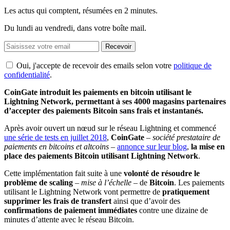
Les actus qui comptent, résumées
en 2 minutes.
Du lundi au vendredi, dans votre boîte mail.
Recevoir
Oui, j'accepte de recevoir des emails selon votre
politique de
confidentialité
.
CoinGate introduit les paiements en bitcoin utilisant le
Lightning Network, permettant à ses 4000 magasins partenaires
d’accepter des paiements Bitcoin sans frais et instantanés.
Après avoir ouvert un nœud sur le réseau Lightning et commencé
une série de tests en juillet 2018
,
CoinGate
–
société prestataire de
paiements en bitcoins et altcoins
–
annonce sur leur blog
,
la mise en
place des paiements Bitcoin utilisant Lightning Network
.
Cette implémentation fait suite à une
volonté de résoudre le
problème de scaling
–
mise à l’échelle
– de
Bitcoin
. Les paiements
utilisant le Lightning Network vont permettre de
pratiquement
supprimer les frais de transfert
ainsi que d’avoir des
confirmations de paiement immédiates
contre une dizaine de
minutes d’attente avec le réseau Bitcoin.