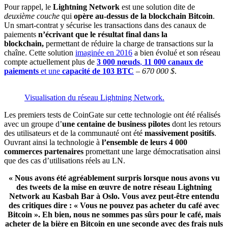
Pour rappel, le
Lightning Network
est une solution dite de
deuxième couche
qui
opère au-dessus de la blockchain Bitcoin
.
Un smart-contrat y sécurise les transactions dans des canaux de
paiements
n’écrivant que le résultat final dans la
blockchain,
permettant de réduire la charge de transactions sur la
chaîne. Cette solution
imaginée en 2016
a bien évolué et son réseau
compte actuellement plus de
3 000 nœuds
,
11 000 canaux de
paiements
et une
capacité de 103 BTC
–
670 000 $
.
Visualisation du réseau Lightning Network.
Les premiers tests de CoinGate sur cette technologie ont été réalisés
avec un groupe d’
une centaine de business pilotes
dont les retours
des utilisateurs et de la communauté ont été
massivement positifs
.
Ouvrant ainsi la technologie à
l’ensemble de leurs 4 000
commerces partenaires
promettant une large démocratisation ainsi
que des cas d’utilisations réels au LN.
« Nous avons été agréablement surpris lorsque nous avons vu
des tweets de la mise en œuvre de notre réseau Lightning
Network au Kasbah Bar à Oslo. Vous avez peut-être entendu
des critiques dire : « Vous ne pouvez pas acheter du café avec
Bitcoin ». Eh bien, nous ne sommes pas sûrs pour le café, mais
acheter de la bière en Bitcoin en une seconde avec des frais nuls