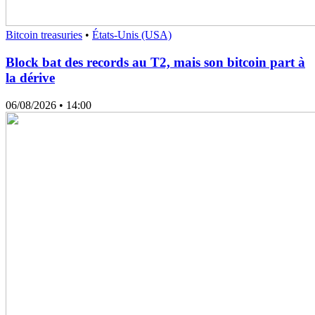
Bitcoin treasuries
•
États-Unis (USA)
Block bat des records au T2, mais son bitcoin part à
la dérive
06/08/2026
• 14:00