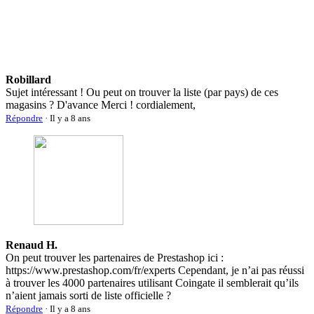
Robillard
Sujet intéressant ! Ou peut on trouver la liste (par pays) de ces
magasins ? D'avance Merci ! cordialement,
Répondre
· Il y a 8 ans
Renaud H.
On peut trouver les partenaires de Prestashop ici :
https://www.prestashop.com/fr/experts Cependant, je n’ai pas réussi
à trouver les 4000 partenaires utilisant Coingate il semblerait qu’ils
n’aient jamais sorti de liste officielle ?
Répondre
· Il y a 8 ans