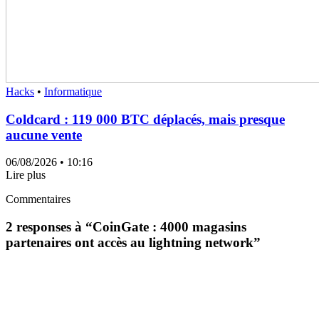
Hacks
•
Informatique
Coldcard : 119 000 BTC déplacés, mais presque
aucune vente
06/08/2026
• 10:16
Lire plus
Commentaires
2 responses à “
CoinGate : 4000 magasins
partenaires ont accès au lightning network
”