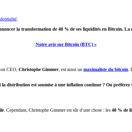
dentialité
.
oncer la transformation de 40 % de ses liquidités en Bitcoin. La mu
Notre avis sur Bitcoin (BTC) »
. Son CEO,
Christophe Gimmer
, est aussi un
maximaliste du bitcoin
. 
 la distribution est soumise à une inflation continue ? Ou préfére
ilé
. Cependant, Christophe Gimmer est sûr d’une chose : les
40 % de li