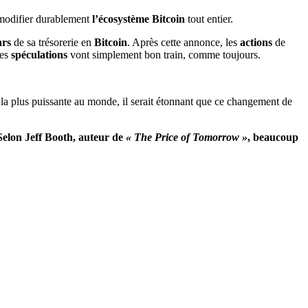
t modifier durablement
l’écosystème Bitcoin
tout entier.
ars
de sa trésorerie en
Bitcoin
. Après cette annonce, les
actions
de
les
spéculations
vont simplement bon train, comme toujours.
a plus puissante au monde, il serait étonnant que ce changement de
 Selon Jeff Booth, auteur de
« The Price of Tomorrow »
, beaucoup