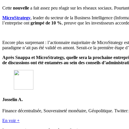
Cette
nouvelle
a fait assez peu réagir sur les réseaux sociaux. Pourtant
MicroStrategy
, leader du secteur de la Business Intelligence (Inform
l’entreprise ont
grimpé de 10 %
, preuve que les investisseurs accor
Encore plus surprenant : l’actionnaire majoritaire de MicroStrategy es
paradigme n’ait pas été validé en amont. Serait-ce la première étape 
Après Snappa et MicroStrategy, quelle sera la prochaine entrepris
de discussions ont été entamées au sein des conseils d’administrati
Josselin A.
Finance décentralisée, Souveraineté monétaire, Géopolitique. Twitt
En voir +