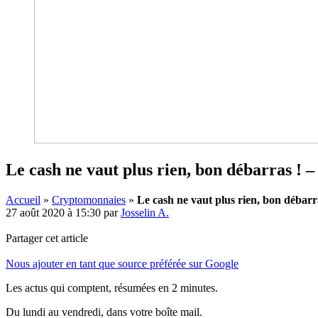
Le cash ne vaut plus rien, bon débarras ! 
Accueil
»
Cryptomonnaies
»
Le cash ne vaut plus rien, bon débarr
27 août 2020 à 15:30
par
Josselin A.
Partager cet article
Nous ajouter en tant que source préférée sur Google
Les actus qui comptent, résumées
en 2 minutes.
Du lundi au vendredi, dans votre boîte mail.