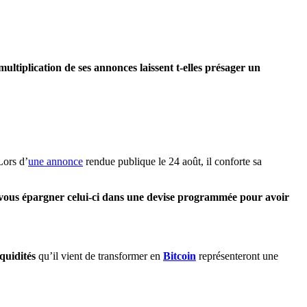
ltiplication de ses annonces laissent t-elles présager un
Lors d’
une annonce
rendue publique le 24 août, il conforte sa
z vous épargner celui-ci dans une devise programmée pour avoir
quidités
qu’il vient de transformer en
Bitcoin
représenteront une