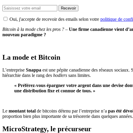
Recevoir
Oui, j'accepte de recevoir des emails selon votre
politique de confi
Bitcoin à la mode chez les pros ?
–
Une firme canadienne vient d’ann
nouveau paradigme ?
La mode et Bitcoin
L’entreprise
Snappa
est une pépite canadienne des réseaux sociaux
hiérarchie dans le rang des
hodlers
sans limites.
« Préférez-vous épargner votre argent dans une devise dont
une distribution fixe et connue de tous. »
Le
montant total
de bitcoins détenu par l’entreprise n’a
pas été dévo
proportion bien plus importante de sa trésorerie dans quelques années.
MicroStrategy, le précurseur