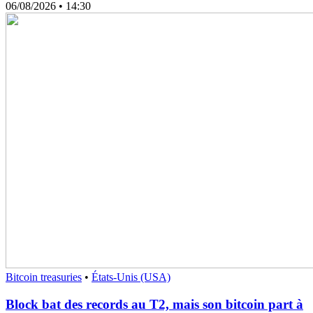
06/08/2026
• 14:30
Bitcoin treasuries
•
États-Unis (USA)
Block bat des records au T2, mais son bitcoin part à