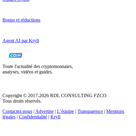
Bonus et réductions
Agent AI par Kryll
Toute l'actualité des cryptomonnaies,
analyses, vidéos et guides.
Copyright © 2017-2026 RDL CONSULTING FZCO
Tous droits réservés.
Contactez-nous
|
Advertise
|
L’équipe
|
Transparence
|
Mentions
légales
|
Confidentialité
|
Kryll