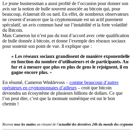
Le jeune businessman a aussi profité de l’occasion pour donner son
avis sur la notion de bulle souvent associée au bitcoin qui, pour
beaucoup, éclaterait tôt ou tard. En effet, de nombreux observateurs
ne cessent d’avancer que la cryptomonnaie est un actif purement
spéculatif, un avis commun basé sur l’instabilité et la forte volatilité
du Bitcoin.
Mais Cameron lui n’est pas du tout d’accord avec cette qualification
de bulle donnée à bitcoin, et donne l’exemple des réseaux sociaux
pour soutenir son point de vue. Il explique que :
« Les réseaux sociaux grandissent de manière exponentielle
en fonction du nombre d’utilisateurs et de participants. Au
fur et à mesure que plus en plus de gens le rejoignent, il en
gagne encore plus.
»
En résumé, Cameron Winklevoss –
comme beaucoup d’autres
opérateurs en cryptomonnaies d’ailleurs
– croit que bitcoin
deviendra un écosystème de plusieurs billions de dollars. Ce que
l’on peut dire, c’est que la monnaie numérique est sur le bon
chemin !
Recevez
tous les matins
un résumé de l’
actualité des dernières 24h du monde des
cryptomo