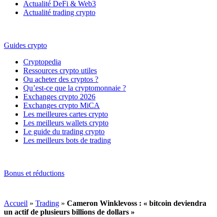
Actualité DeFi & Web3
Actualité trading crypto
Guides crypto
Cryptopedia
Ressources crypto utiles
Ou acheter des cryptos ?
Qu’est-ce que la cryptomonnaie ?
Exchanges crypto 2026
Exchanges crypto MiCA
Les meilleures cartes crypto
Les meilleurs wallets crypto
Le guide du trading crypto
Les meilleurs bots de trading
Bonus et réductions
Accueil
»
Trading
»
Cameron Winklevoss : « bitcoin deviendra
un actif de plusieurs billions de dollars »