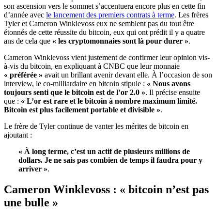
son ascension vers le sommet s’accentuera encore plus en cette fin
d’année avec
le lancement des premiers contrats à terme
. Les frères
Tyler et Cameron Winklevoss eux ne semblent pas du tout être
étonnés de cette réussite du bitcoin, eux qui ont prédit il y a quatre
ans de cela que
« les cryptomonnaies sont là pour durer »
.
Cameron Winklevoss vient justement de confirmer leur opinion vis-
à-vis du bitcoin, en expliquant à CNBC que leur monnaie
« préférée »
avait un brillant avenir devant elle. À l’occasion de son
interview, le co-milliardaire en bitcoin stipule :
« Nous avons
toujours senti que le bitcoin est de l’or 2.0 »
. Il précise ensuite
que :
« L’or est rare et le bitcoin à nombre maximum limité.
Bitcoin est plus facilement portable et divisible »
.
Le frère de Tyler continue de vanter les mérites de bitcoin en
ajoutant :
« À long terme, c’est un actif de plusieurs millions de
dollars. Je ne sais pas combien de temps il faudra pour y
arriver »
.
Cameron Winklevoss : « bitcoin n’est pas
une bulle »