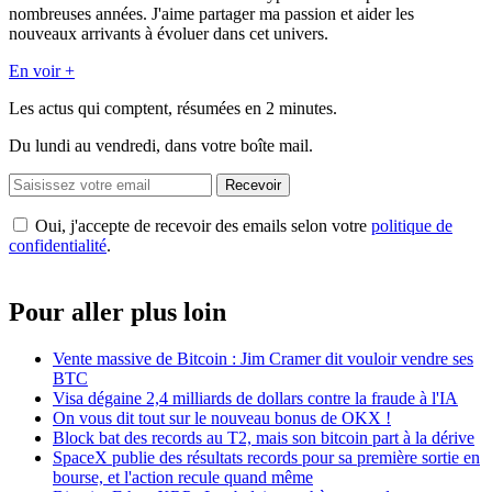
nombreuses années. J'aime partager ma passion et aider les
nouveaux arrivants à évoluer dans cet univers.
En voir +
Les actus qui comptent, résumées
en 2 minutes.
Du lundi au vendredi, dans votre boîte mail.
Recevoir
Oui, j'accepte de recevoir des emails selon votre
politique de
confidentialité
.
Pour aller plus loin
Vente massive de Bitcoin : Jim Cramer dit vouloir vendre ses
BTC
Visa dégaine 2,4 milliards de dollars contre la fraude à l'IA
On vous dit tout sur le nouveau bonus de OKX !
Block bat des records au T2, mais son bitcoin part à la dérive
SpaceX publie des résultats records pour sa première sortie en
bourse, et l'action recule quand même