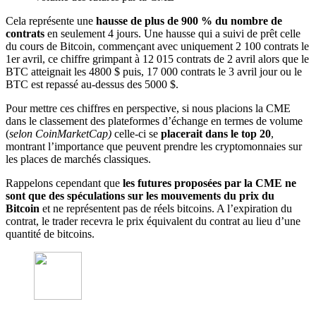
Cela représente une
hausse de plus de 900 % du nombre de
contrats
en seulement 4 jours. Une hausse qui a suivi de prêt celle
du cours de Bitcoin, commençant avec uniquement 2 100 contrats le
1er avril, ce chiffre grimpant à 12 015 contrats de 2 avril alors que le
BTC atteignait les 4800 $ puis, 17 000 contrats le 3 avril jour ou le
BTC est repassé au-dessus des 5000 $.
Pour mettre ces chiffres en perspective, si nous placions la CME
dans le classement des plateformes d’échange en termes de volume
(
selon CoinMarketCap)
celle-ci se
placerait dans le top 20
,
montrant l’importance que peuvent prendre les cryptomonnaies sur
les places de marchés classiques.
Rappelons cependant que
les futures proposées par la CME ne
sont que des spéculations sur les mouvements du prix du
Bitcoin
et ne représentent pas de réels bitcoins. A l’expiration du
contrat, le trader recevra le prix équivalent du contrat au lieu d’une
quantité de bitcoins.