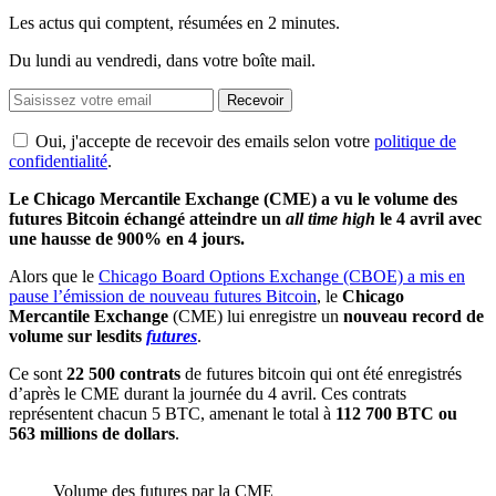
Les actus qui comptent, résumées
en 2 minutes.
Du lundi au vendredi, dans votre boîte mail.
Recevoir
Oui, j'accepte de recevoir des emails selon votre
politique de
confidentialité
.
Le Chicago Mercantile Exchange (CME) a vu le volume des
futures Bitcoin échangé atteindre un
all time high
le 4 avril avec
une hausse de 900% en 4 jours.
Alors que le
Chicago Board Options Exchange (CBOE) a mis en
pause l’émission de nouveau futures Bitcoin
, le
Chicago
Mercantile Exchange
(CME) lui enregistre un
nouveau record de
volume sur lesdits
futures
.
Ce sont
22 500 contrats
de futures bitcoin qui ont été enregistrés
d’après le CME durant la journée du 4 avril. Ces contrats
représentent chacun 5 BTC, amenant le total à
112 700 BTC ou
563 millions de dollars
.
Volume des futures par la CME