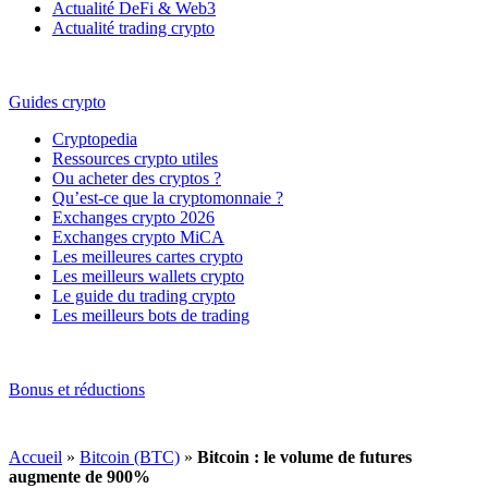
Actualité DeFi & Web3
Actualité trading crypto
Guides crypto
Cryptopedia
Ressources crypto utiles
Ou acheter des cryptos ?
Qu’est-ce que la cryptomonnaie ?
Exchanges crypto 2026
Exchanges crypto MiCA
Les meilleures cartes crypto
Les meilleurs wallets crypto
Le guide du trading crypto
Les meilleurs bots de trading
Bonus et réductions
Accueil
»
Bitcoin (BTC)
»
Bitcoin : le volume de futures
augmente de 900%