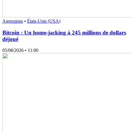
Agressions
•
États-Unis (USA)
Bitcoin : Un home-jacking à 245 millions de dollars
déjoué
05/08/2026
• 11:00