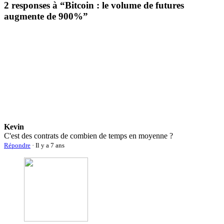
2 responses à “
Bitcoin : le volume de futures
augmente de 900%
”
Kevin
C'est des contrats de combien de temps en moyenne ?
Répondre
· Il y a 7 ans