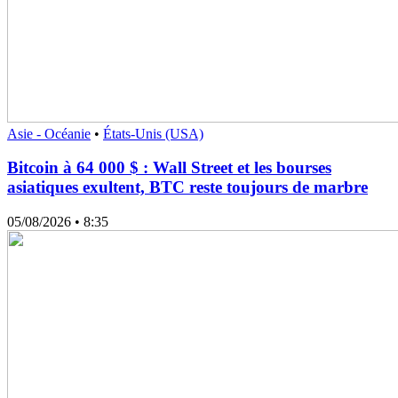
Asie - Océanie
•
États-Unis (USA)
Bitcoin à 64 000 $ : Wall Street et les bourses
asiatiques exultent, BTC reste toujours de marbre
05/08/2026
• 8:35