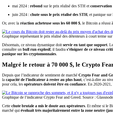
mai 2024 :
rebond
sur le prix réalisé des STH et
conservation 
juin 2024 :
chute sous le prix réalisé des STH
, et panique sur
Or, avec la
réaction acheteuse sous les 60 000 $
, le Bitcoin a réussi 
Graphique représentant le prix réalisé des détenteurs à court terme su
Désormais, ce niveau dynamique doit
servir en tant que support
. L
connaître un
bull run explosif
, il faudra
s’éloigner de ce niveau cr
panique sur les cryptomonnaies
.
Malgré le retour à 70 000 $, le Crypto Fea
Depuis que l’indicateur de sentiment de marché
Crypto Fear and Gr
la
capacité de l’indicateur à rester au plus haut
, c’est-à-dire au niv
pour cela, les
opérateurs doivent être en confiance
. En 2020-2021, 
Graphique de l’indicateur Crypto Fear and Greed. Source : Glassnod
Cette
chute brutale a mis le doute aux opérateurs
. Et même si le Bi
marché qui
évoluait très majoritairement entre la zone neutre (jau