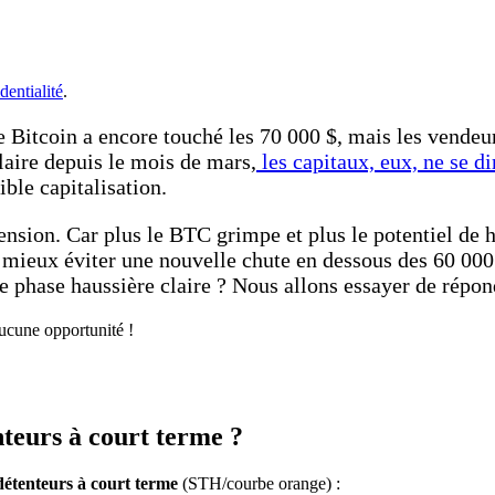
dentialité
.
 Bitcoin a encore touché les 70 000 $, mais les vendeur
laire depuis le mois de mars,
les capitaux, eux, ne se di
ible capitalisation.
ension. Car plus le BTC grimpe et plus le potentiel de h
ait mieux éviter une nouvelle chute en dessous des 60 0
une phase haussière claire ? Nous allons essayer de rép
aucune opportunité !
nteurs à court terme ?
 détenteurs à court terme
(STH/courbe orange) :