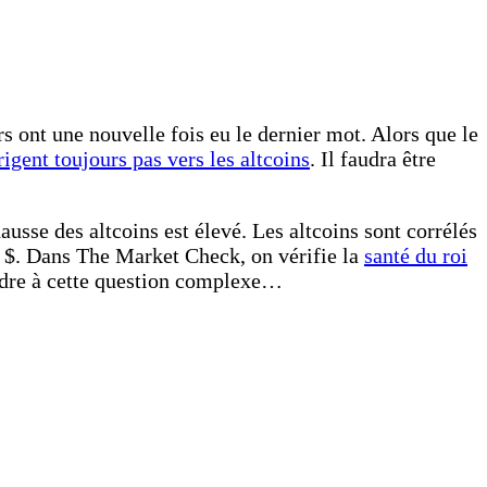
s ont une nouvelle fois eu le dernier mot. Alors que le
rigent toujours pas vers les altcoins
. Il faudra être
ausse des altcoins est élevé. Les altcoins sont corrélés
00 $. Dans The Market Check, on vérifie la
santé du roi
ondre à cette question complexe…