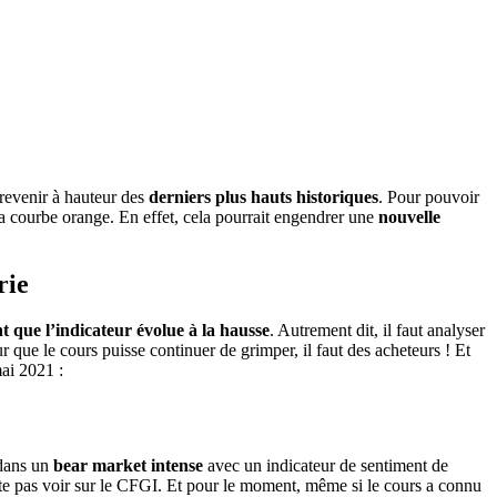
 revenir à hauteur des
derniers plus hauts historiques
. Pour pouvoir
e la courbe orange. En effet, cela pourrait engendrer une
nouvelle
rie
nt que l’indicateur évolue à la hausse
. Autrement dit, il faut analyser
ur que le cours puisse continuer de grimper, il faut des acheteurs ! Et
ai 2021 :
 dans un
bear market intense
avec un indicateur de sentiment de
te pas voir sur le CFGI. Et pour le moment, même si le cours a connu