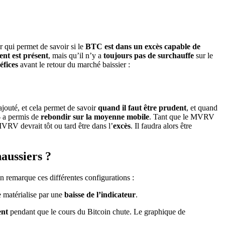
ur qui permet de savoir si le
BTC est dans un excès capable de
nt est présent
, mais qu’il n’y a
toujours pas de surchauffe
sur le
éfices
avant le retour du marché baissier :
ajouté, et cela permet de savoir
quand il faut être prudent
, et quand
$
a permis de
rebondir sur la moyenne mobile
. Tant que le MVRV
VRV devrait tôt ou tard être dans l’
excès
. Il faudra alors être
haussiers ?
on remarque ces différentes configurations :
e matérialise par une
baisse de l’indicateur
.
ent
pendant que le cours du Bitcoin chute. Le graphique de