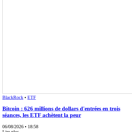
BlackRock
•
ETF
Bitcoin : 626 millions de dollars d'entrées en trois
séances, les ETF achètent la peur
06/08/2026
• 18:58
Lire plus