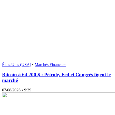
États-Unis (USA)
•
Marchés Financiers
Bitcoin à 64 200 $ : Pétrole, Fed et Congrès figent le
marché
07/08/2026
• 9:39