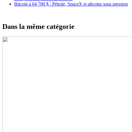
Bitcoin à 64 700 $ : Pétrole, SpaceX et altcoins sous pression
Dans la même catégorie