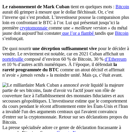
Le raisonnement de Mark Cuban
tient en quelques mots :
Bitcoin
aurait dû grimper à mesure que le dollar fléchissait. Or, c’est
l’inverse qui s’est produit. L’investisseur pousse la comparaison plus
loin en confrontant le BTC à l’or. Lui qui présentait jusqu’ici la
première
cryptomonnaie
comme une
« meilleure version »
du métal
jaune doit aujourd’hui constater
que l’or a flambé
tandis que
Bitcoin
s’enfonçait.
De quoi nourrir
une déception suffisamment vive
pour le décider à
vendre. Le revirement est notable, car en 2021 Cuban affichait un
portefeuille
composé d’environ 60 % de Bitcoin, 30 %
d’Ethereum
et 10 % d’autres actifs numériques. À l’époque, il défendait
la
rareté programmée du BTC
comme un atout décisif et affirmait
n’avoir
« jamais vendu » l
a moindre unité. Mais ça, c’était avant.
La presse spécialisée adore ce genre de déclaration fracassante à