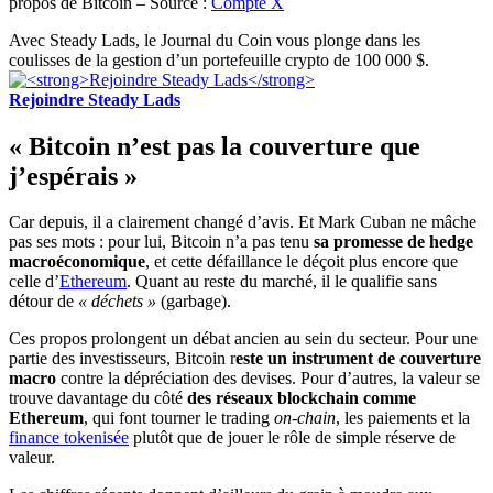
propos de Bitcoin – Source :
Compte X
Avec Steady Lads, le Journal du Coin vous plonge dans les
coulisses de la gestion d’un portefeuille crypto de 100 000 $.
Rejoindre Steady Lads
« Bitcoin n’est pas la couverture que
j’espérais »
Car depuis, il a clairement changé d’avis. Et Mark Cuban ne mâche
pas ses mots : pour lui, Bitcoin n’a pas tenu
sa promesse de hedge
macroéconomique
, et cette défaillance le déçoit plus encore que
celle d’
Ethereum
. Quant au reste du marché, il le qualifie sans
détour de
« déchets »
(garbage).
Ces propos prolongent un débat ancien au sein du secteur. Pour une
partie des investisseurs, Bitcoin r
este un instrument de couverture
macro
contre la dépréciation des devises. Pour d’autres, la valeur se
trouve davantage du côté
des réseaux blockchain comme
Ethereum
, qui font tourner le trading
on-chain
, les paiements et la
finance tokenisée
plutôt que de jouer le rôle de simple réserve de
valeur.