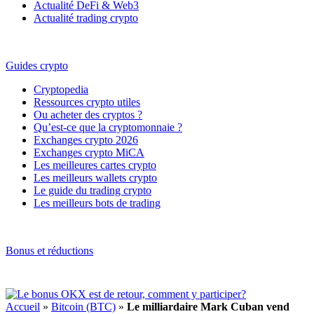
Actualité DeFi & Web3
Actualité trading crypto
Guides crypto
Cryptopedia
Ressources crypto utiles
Ou acheter des cryptos ?
Qu’est-ce que la cryptomonnaie ?
Exchanges crypto 2026
Exchanges crypto MiCA
Les meilleures cartes crypto
Les meilleurs wallets crypto
Le guide du trading crypto
Les meilleurs bots de trading
Bonus et réductions
Accueil
»
Bitcoin (BTC)
»
Le milliardaire Mark Cuban vend