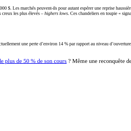
 000 $. Les marchés peuvent-ils pour autant espérer une reprise haussi
s creux les plus élevés –
highers lows
. Ces chandeliers en toupie « signa
e actuellement une perte d’environ 14 % par rapport au niveau d’ouvertur
de plus de 50 % de son cours
? Même une reconquête des