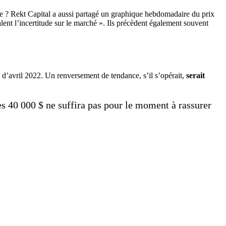
ère ? Rekt Capital a aussi partagé un graphique hebdomadaire du prix
lent l’incertitude sur le marché ». Ils précèdent également souvent
e d’avril 2022. Un renversement de tendance, s’il s’opérait,
serait
 40 000 $ ne suffira pas pour le moment à rassurer