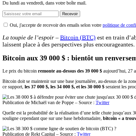
Du lundi au vendredi, dans votre boîte mail.
Recevoir
Oui, j'accepte de recevoir des emails selon votre
politique de confi
La toupie de l’espoir
–
Bitcoin (BTC)
est en train d’a
laissent place à des perspectives plus encourageantes. 
Bitcoin aux 39 000 $ : bientôt un renverse
Le prix du bitcoin
remonte au-dessus des 39 000 $
aujourd’hui, 27 a
Bitcoin doit se maintenir sur une base journalière, au-dessus de la zo
ce support,
les 37 000 $, les 34 000 $, et les 30 000 $
seraient les proc
Publication de Michaël van de Poppe – Source :
Twitter
Quelle est la probabilité de la réalisation d’une telle chute jusqu’aux 
souligne cependant que sur une base hebdomadaire,
bitcoin « a trou
Publication de Rekt Capital – Source :
Twitter