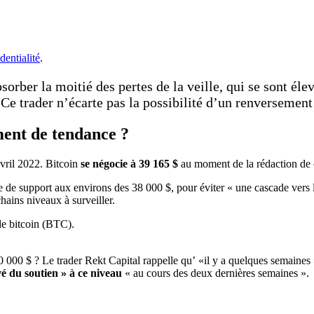
dentialité
.
bsorber la moitié des pertes de la veille, qui se sont él
Ce trader n’écarte pas la possibilité d’un renversement 
ment de tendance ?
vril 2022. Bitcoin
se négocie à 39 165 $
au moment de la rédaction de ce
ne de support aux environs des 38 000 $, pour éviter « une cascade vers 
hains niveaux à surveiller.
30 000 $ ? Le trader Rekt Capital rappelle qu’ «il y a quelques semaines 
vé du soutien » à ce niveau
« au cours des deux dernières semaines ».