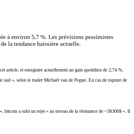
evée à environ 5,7 %. Les prévisions pessimistes
de la tendance baissière actuelle.
t article, et enregistre actuellement un gain quotidien de 2,74 %.
le sud », selon le trader Michaël van de Poppe. En cas de rupture de
», bitcoin a subi un rejet « au niveau de la résistance de ~38300$ ». Il