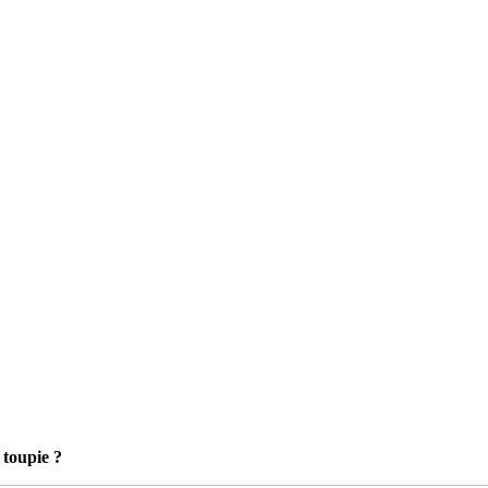
 toupie ?