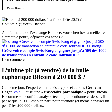
Peter Brandt
Compte X @PeterLBrandt
A la fermeture de l'exchange Binance, vous cherchez la meilleure
alternative pour y déplacer vos fonds ?
Créez votre compte SwissBorg et gagnez jusqu'à 50$ dès 100€
de transaction en entrant le code JournalDC !
Lien commercial
L’ultime pic (à vendre) de la bulle
euphorique Bitcoin à 210 000 $ ?
Ce même jour, l’expert en marchés cryptos et actions
Gert van
Lagen
voit
lui aussi une «
trajectoire parabolique
» pour Bitcoin.
Et comme son confrère analyste technique mentionné ci-dessus, il
pense que le BTC est bien parti pour atteindre (et même dépasser un
peu !) les
200 000 dollars
.