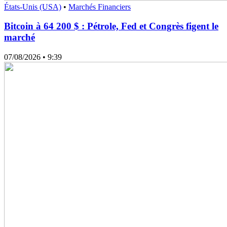
États-Unis (USA)
•
Marchés Financiers
Bitcoin à 64 200 $ : Pétrole, Fed et Congrès figent le
marché
07/08/2026
• 9:39