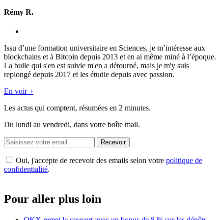
Rémy R.
Issu d’une formation universitaire en Sciences, je m’intéresse aux
blockchains et à Bitcoin depuis 2013 et en ai même miné à l’époque.
La bulle qui s'en est suivie m'en a détourné, mais je m'y suis
replongé depuis 2017 et les étudie depuis avec passion.
En voir +
Les actus qui comptent, résumées
en 2 minutes.
Du lundi au vendredi, dans votre boîte mail.
Recevoir
Oui, j'accepte de recevoir des emails selon votre
politique de
confidentialité
.
Pour aller plus loin
OKX remet le couvert avec un bonus de 8 % sur les dépôts,