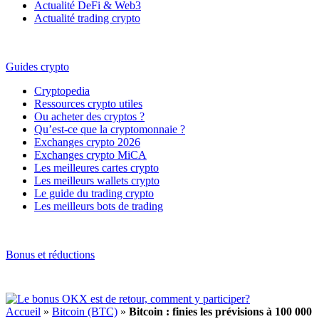
Actualité DeFi & Web3
Actualité trading crypto
Guides crypto
Cryptopedia
Ressources crypto utiles
Ou acheter des cryptos ?
Qu’est-ce que la cryptomonnaie ?
Exchanges crypto 2026
Exchanges crypto MiCA
Les meilleures cartes crypto
Les meilleurs wallets crypto
Le guide du trading crypto
Les meilleurs bots de trading
Bonus et réductions
Accueil
»
Bitcoin (BTC)
»
Bitcoin : finies les prévisions à 100 000