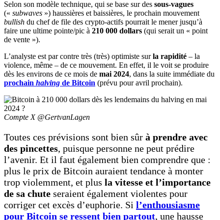
Selon son modèle technique, qui se base sur des
sous-vagues
(«
subwaves
») haussières et baissières, le prochain mouvement
bullish
du chef de file des crypto-actifs pourrait le mener jusqu’à
faire une ultime pointe/pic à
210 000 dollars
(qui serait un « point
de vente »).
L’analyste est par contre très (très) optimiste sur
la rapidité
– la
violence, même – de ce mouvement. En effet, il le voit se produire
dès les environs de ce mois de
mai 2024
, dans la suite immédiate du
prochain
halving
de Bitcoin
(prévu pour avril prochain).
Compte X @GertvanLagen
Toutes ces prévisions sont bien sûr
à prendre avec
des pincettes
, puisque personne ne peut prédire
l’avenir. Et il faut également bien comprendre que :
plus le prix de Bitcoin auraient tendance à monter
trop violemment, et plus
la vitesse et l’importance
de sa chute
seraient également violentes pour
corriger cet excès d’euphorie. Si
l’enthousiasme
pour Bitcoin se ressent bien partout
, une hausse