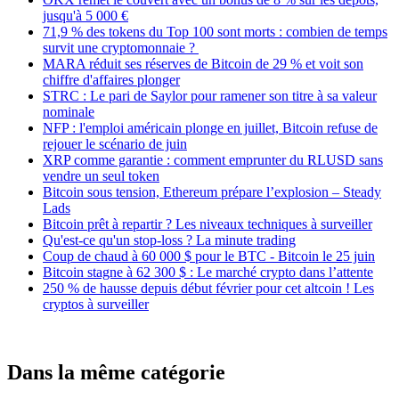
jusqu'à 5 000 €
71,9 % des tokens du Top 100 sont morts : combien de temps
survit une cryptomonnaie ?
MARA réduit ses réserves de Bitcoin de 29 % et voit son
chiffre d'affaires plonger
STRC : Le pari de Saylor pour ramener son titre à sa valeur
nominale
NFP : l'emploi américain plonge en juillet, Bitcoin refuse de
rejouer le scénario de juin
XRP comme garantie : comment emprunter du RLUSD sans
vendre un seul token
Bitcoin sous tension, Ethereum prépare l’explosion – Steady
Lads
Bitcoin prêt à repartir ? Les niveaux techniques à surveiller
Qu'est-ce qu'un stop-loss ? La minute trading
Coup de chaud à 60 000 $ pour le BTC - Bitcoin le 25 juin
Bitcoin stagne à 62 300 $ : Le marché crypto dans l’attente
250 % de hausse depuis début février pour cet altcoin ! Les
cryptos à surveiller
Dans la même catégorie