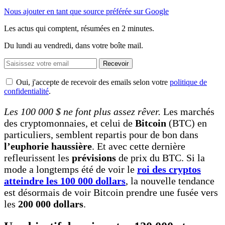
Nous ajouter en tant que source préférée sur Google
Les actus qui comptent, résumées
en 2 minutes.
Du lundi au vendredi, dans votre boîte mail.
Recevoir
Oui, j'accepte de recevoir des emails selon votre
politique de
confidentialité
.
Les 100 000 $ ne font plus assez rêver.
Les marchés
des cryptomonnaies, et celui de
Bitcoin
(BTC) en
particuliers, semblent repartis pour de bon dans
l’euphorie haussière
. Et avec cette dernière
refleurissent les
prévisions
de prix du BTC. Si la
mode a longtemps été de voir le
roi des cryptos
atteindre les 100 000 dollars
, la nouvelle tendance
est désormais de voir Bitcoin prendre une fusée vers
les
200 000 dollars
.