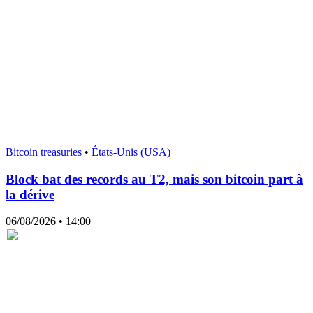
Bitcoin treasuries
•
États-Unis (USA)
Block bat des records au T2, mais son bitcoin part à
la dérive
06/08/2026
• 14:00