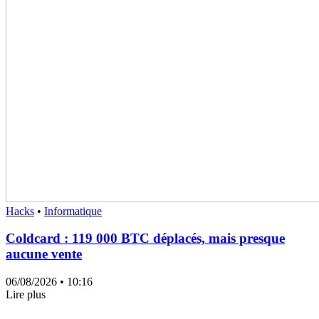
Hacks
•
Informatique
Coldcard : 119 000 BTC déplacés, mais presque
aucune vente
06/08/2026
• 10:16
Lire plus