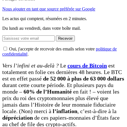
Nous ajouter en tant que source préférée sur Google
Les actus qui comptent, résumées
en 2 minutes.
Du lundi au vendredi, dans votre boîte mail.
Recevoir
Oui, j'accepte de recevoir des emails selon votre
politique de
confidentialité
.
Vers l’infini et au-delà ?
Le
cours de Bitcoin
est
totalement en folie ces dernières 48 heures. Le BTC
est en effet passé
de 52 000 à plus de 63 000 dollars
durant cette courte période. Et plusieurs pays du
monde –
60% de l’Humanité
en fait ! – voient les
prix du roi des cryptomonnaies plus élevé que
jamais dans l’Histoire de leur monnaie fiduciaire
locale. (Non) merci à
l’inflation
, c’est-à-dire à la
dépréciation
de ces papiers-monnaies d’États face
au chef de file des crypto-actifs.