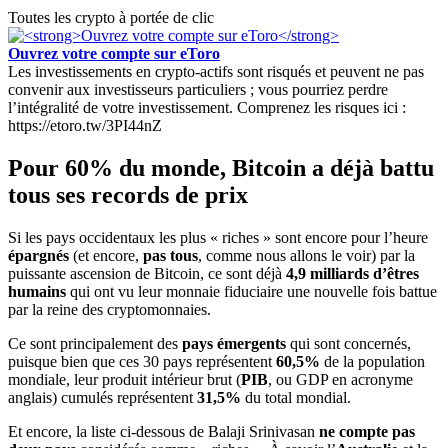
Toutes les crypto à portée de clic
Ouvrez votre compte sur eToro
Les investissements en crypto-actifs sont risqués et peuvent ne pas
convenir aux investisseurs particuliers ; vous pourriez perdre
l’intégralité de votre investissement. Comprenez les risques ici :
https://etoro.tw/3PI44nZ
Pour 60% du monde, Bitcoin a déjà battu
tous ses records de prix
Si les pays occidentaux les plus « riches » sont encore pour l’heure
épargnés
(et encore,
pas tous
, comme nous allons le voir) par la
puissante ascension de Bitcoin, ce sont déjà
4,9 milliards d’êtres
humains
qui ont vu leur monnaie fiduciaire une nouvelle fois battue
par la reine des cryptomonnaies.
Ce sont principalement des
pays émergents
qui sont concernés,
puisque bien que ces 30 pays représentent
60,5%
de la population
mondiale, leur produit intérieur brut (
PIB
, ou GDP en acronyme
anglais) cumulés représentent
31,5%
du total mondial.
Et encore, la liste ci-dessous de Balaji Srinivasan
ne compte pas