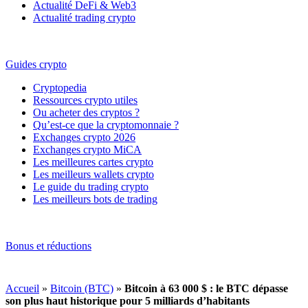
Actualité DeFi & Web3
Actualité trading crypto
Guides crypto
Cryptopedia
Ressources crypto utiles
Ou acheter des cryptos ?
Qu’est-ce que la cryptomonnaie ?
Exchanges crypto 2026
Exchanges crypto MiCA
Les meilleures cartes crypto
Les meilleurs wallets crypto
Le guide du trading crypto
Les meilleurs bots de trading
Bonus et réductions
Accueil
»
Bitcoin (BTC)
»
Bitcoin à 63 000 $ : le BTC dépasse
son plus haut historique pour 5 milliards d’habitants