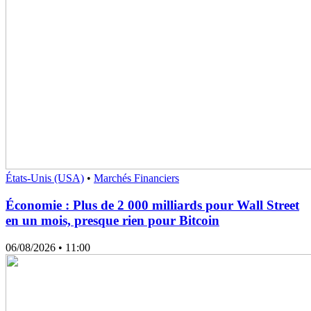
États-Unis (USA)
•
Marchés Financiers
Économie : Plus de 2 000 milliards pour Wall Street
en un mois, presque rien pour Bitcoin
06/08/2026
• 11:00