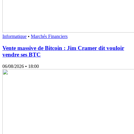
Informatique
•
Marchés Financiers
Vente massive de Bitcoin : Jim Cramer dit vouloir
vendre ses BTC
06/08/2026
• 18:00