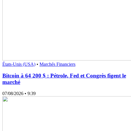
États-Unis (USA)
•
Marchés Financiers
Bitcoin à 64 200 $ : Pétrole, Fed et Congrès figent le
marché
07/08/2026
• 9:39