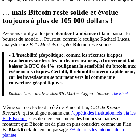
… mais Bitcoin reste solide et évolue
toujours à plus de 105 000 dollars !
Avouons qu’il y a de quoi
plomber l’ambiance
et faire baisser les
bourses du monde… Pourtant, comme le souligne Rachael Lucas,
analyste chez
BTC Markets Crypto
,
Bitcoin
reste solide :
« L’instabilité géopolitique, comme les récentes frappes
israéliennes sur les sites nucléaires iraniens, a brièvement fait
baisser le BTC de 4%, soulignant la sensibilité du bitcoin aux
événements risqués. Ceci dit, il rebondit souvent rapidement,
car les investisseurs se tournent vers lui comme une
couverture géopolitique. »
Rachael Lucas, analyste chez BTC Markets Crypto – Source :
The Block
Même son de cloche du côté de Vincent Liu,
CIO de Kronos
Research
, qui souligne notamment
l’appétit des institutionnels via les
ETF Bitcoin
. Ces derniers enchainent les bonnes semaines et
montrent que Bitcoin est de plus en plus considéré comme un Plan
B.
BlackRock
détient au passage
3% de tous les bitcoins de la
planète.