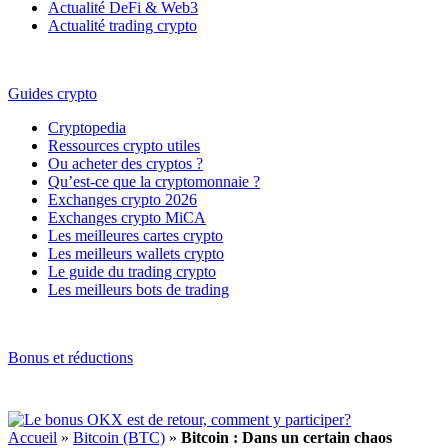
Actualité DeFi & Web3
Actualité trading crypto
Guides crypto
Cryptopedia
Ressources crypto utiles
Ou acheter des cryptos ?
Qu’est-ce que la cryptomonnaie ?
Exchanges crypto 2026
Exchanges crypto MiCA
Les meilleures cartes crypto
Les meilleurs wallets crypto
Le guide du trading crypto
Les meilleurs bots de trading
Bonus et réductions
Accueil
»
Bitcoin (BTC)
»
Bitcoin : Dans un certain chaos