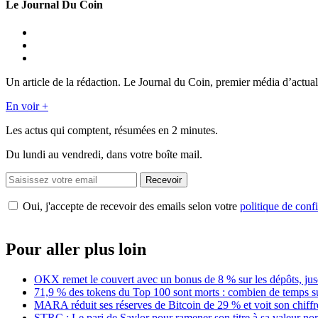
Le Journal Du Coin
Un article de la rédaction. Le Journal du Coin, premier média d’actual
En voir +
Les actus qui comptent, résumées
en 2 minutes.
Du lundi au vendredi, dans votre boîte mail.
Recevoir
Oui, j'accepte de recevoir des emails selon votre
politique de confi
Pour aller plus loin
OKX remet le couvert avec un bonus de 8 % sur les dépôts, jus
71,9 % des tokens du Top 100 sont morts : combien de temps s
MARA réduit ses réserves de Bitcoin de 29 % et voit son chiffre
STRC : Le pari de Saylor pour ramener son titre à sa valeur no