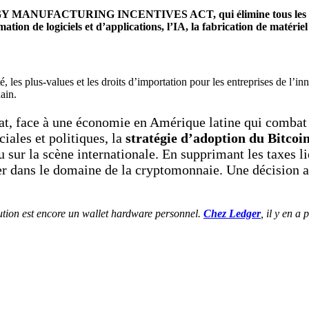
MANUFACTURING INCENTIVES ACT, qui élimine tous les impôts (
tion de logiciels et d’applications, l’IA, la fabrication de matéri
été, les plus-values et les droits d’importation pour les entreprises de l’
ain.
t, face à une économie en Amérique latine qui combat q
ciales et politiques, la
stratégie d’adoption du Bitcoi
u sur la scène internationale. En supprimant les taxes l
der dans le domaine de la cryptomonnaie. Une décision a
lution est encore un wallet hardware personnel.
Chez Ledger
, il y en a