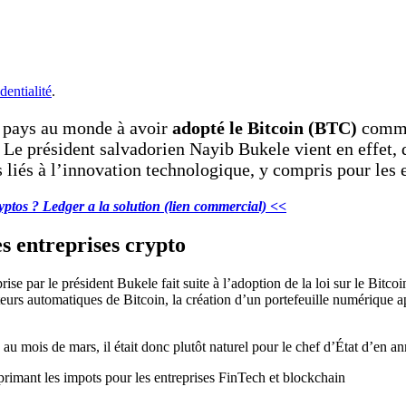
dentialité
.
r pays au monde à avoir
adopté le Bitcoin (BTC)
comme 
. Le président salvadorien Nayib Bukele vient en effet, 
 liés à l’innovation technologique, y compris pour les e
yptos ? Ledger a la solution (lien commercial) <<
es entreprises crypto
ise par le président Bukele fait suite à l’adoption de la loi sur le Bitc
teurs automatiques de Bitcoin, la création d’un portefeuille numérique 
au mois de mars, il était donc plutôt naturel pour le chef d’État d’en a