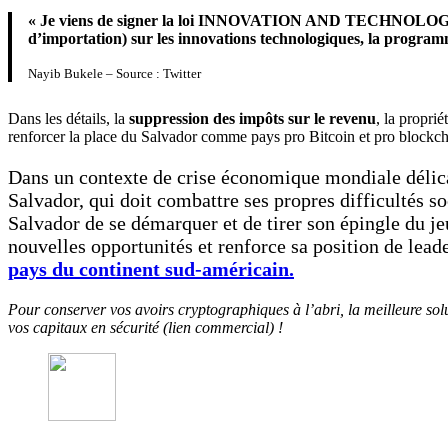
« Je viens de signer la loi INNOVATION AND TECHNOLOGY 
d’importation) sur les innovations technologiques, la programma
Nayib Bukele – Source : Twitter
Dans les détails, la
suppression des impôts sur le revenu
, la propri
renforcer la place du Salvador comme pays pro Bitcoin et pro blockch
Dans un contexte de crise économique mondiale délica
Salvador, qui doit combattre ses propres difficultés so
Salvador de se démarquer et de tirer son épingle du je
nouvelles opportunités et renforce sa position de lea
pays du continent sud-américain.
Pour conserver vos avoirs cryptographiques à l’abri, la meilleure so
vos capitaux en sécurité (lien commercial) !