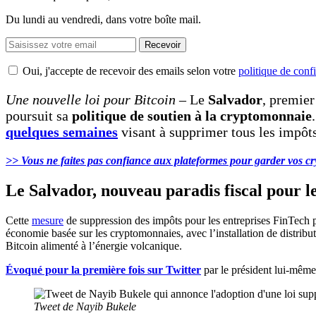
Du lundi au vendredi, dans votre boîte mail.
Recevoir
Oui, j'accepte de recevoir des emails selon votre
politique de confi
Une nouvelle loi pour Bitcoin
– Le
Salvador
, premie
poursuit sa
politique de soutien à la cryptomonnaie
quelques semaines
visant à supprimer tous les impôts
>> Vous ne faites pas confiance aux plateformes pour garder vos cr
Le Salvador, nouveau paradis fiscal pour l
Cette
mesure
de suppression des impôts pour les entreprises FinTech pr
économie basée sur les cryptomonnaies, avec l’installation de distribu
Bitcoin alimenté à l’énergie volcanique.
Évoqué pour la première fois sur Twitter
par le président lui-même 
Tweet de Nayib Bukele