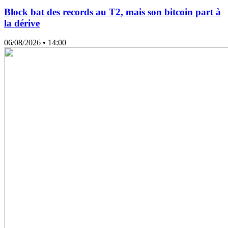
Block bat des records au T2, mais son bitcoin part à
la dérive
06/08/2026
• 14:00