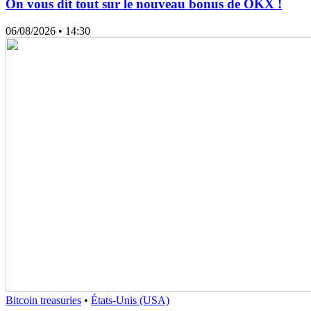
On vous dit tout sur le nouveau bonus de OKX !
06/08/2026
• 14:30
Bitcoin treasuries
•
États-Unis (USA)