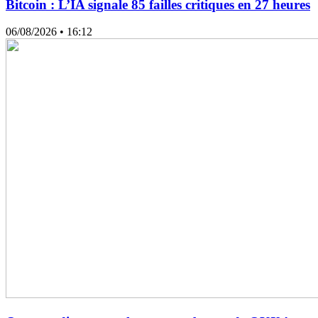
Bitcoin : L’IA signale 85 failles critiques en 27 heures
06/08/2026
• 16:12