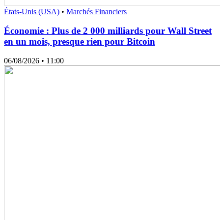
États-Unis (USA)
•
Marchés Financiers
Économie : Plus de 2 000 milliards pour Wall Street
en un mois, presque rien pour Bitcoin
06/08/2026
• 11:00