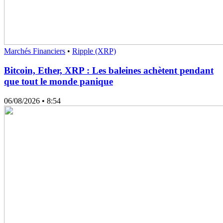
Marchés Financiers
•
Ripple (XRP)
Bitcoin, Ether, XRP : Les baleines achètent pendant
que tout le monde panique
06/08/2026
• 8:54