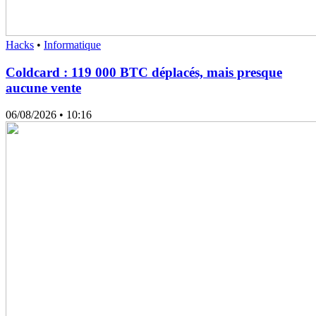
Hacks
•
Informatique
Coldcard : 119 000 BTC déplacés, mais presque
aucune vente
06/08/2026
• 10:16