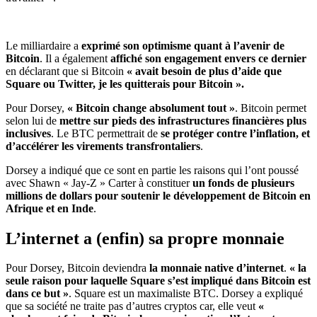
Le milliardaire a
exprimé son optimisme quant à l’avenir de
Bitcoin
. Il a également
affiché son engagement envers ce dernier
en déclarant que si Bitcoin
« avait besoin de plus d’aide que
Square ou Twitter, je les quitterais pour Bitcoin ».
Pour Dorsey,
« Bitcoin change absolument tout »
. Bitcoin permet
selon lui de
mettre sur pieds des infrastructures financières plus
inclusives
. Le BTC permettrait de
se protéger contre l’inflation, et
d’accélérer les virements transfrontaliers
.
Dorsey a indiqué que ce sont en partie les raisons qui l’ont poussé
avec Shawn « Jay-Z » Carter à constituer
un fonds de plusieurs
millions de dollars pour soutenir le développement de Bitcoin en
Afrique et en Inde
.
L’internet a (enfin) sa propre monnaie
Pour Dorsey, Bitcoin deviendra
la monnaie native d’internet
.
« la
seule raison pour laquelle Square s’est impliqué dans Bitcoin est
dans ce but »
. Square est un maximaliste BTC. Dorsey a expliqué
que sa société ne traite pas d’autres cryptos car, elle veut
«