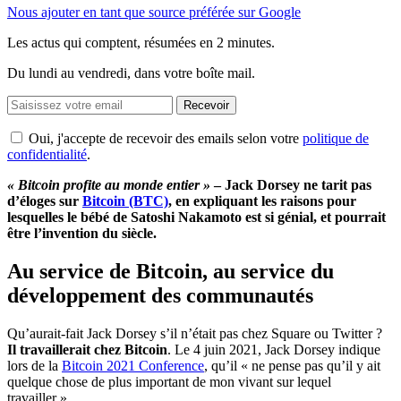
Nous ajouter en tant que source préférée sur Google
Les actus qui comptent, résumées
en 2 minutes.
Du lundi au vendredi, dans votre boîte mail.
Recevoir
Oui, j'accepte de recevoir des emails selon votre
politique de
confidentialité
.
« Bitcoin profite au monde entier »
– Jack Dorsey ne tarit pas
d’éloges sur
Bitcoin (BTC)
, en expliquant les raisons pour
lesquelles le bébé de Satoshi Nakamoto est si génial, et pourrait
être l’invention du siècle.
Au service de Bitcoin, au service du
développement des communautés
Qu’aurait-fait Jack Dorsey s’il n’était pas chez Square ou Twitter ?
Il travaillerait chez Bitcoin
. Le 4 juin 2021, Jack Dorsey indique
lors de la
Bitcoin 2021 Conference
, qu’il « ne pense pas qu’il y ait
quelque chose de plus important de mon vivant sur lequel
travailler ».