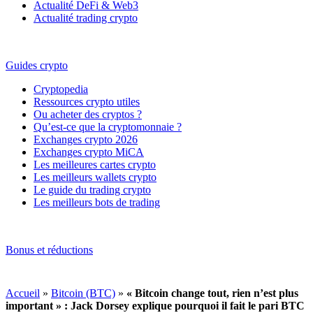
Actualité DeFi & Web3
Actualité trading crypto
Guides crypto
Cryptopedia
Ressources crypto utiles
Ou acheter des cryptos ?
Qu’est-ce que la cryptomonnaie ?
Exchanges crypto 2026
Exchanges crypto MiCA
Les meilleures cartes crypto
Les meilleurs wallets crypto
Le guide du trading crypto
Les meilleurs bots de trading
Bonus et réductions
Accueil
»
Bitcoin (BTC)
»
« Bitcoin change tout, rien n’est plus
important » : Jack Dorsey explique pourquoi il fait le pari BTC