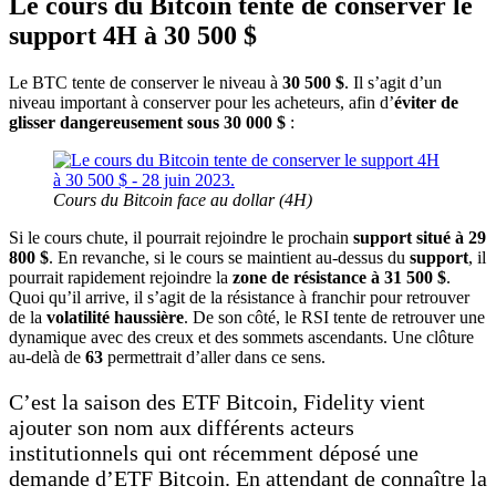
Le cours du Bitcoin tente de conserver le
support 4H à 30 500 $
Le BTC tente de conserver le niveau à
30 500 $
. Il s’agit d’un
niveau important à conserver pour les acheteurs, afin d’
éviter de
glisser dangereusement sous 30 000 $
:
Cours du Bitcoin face au dollar (4H)
Si le cours chute, il pourrait rejoindre le prochain
support situé à 29
800 $
. En revanche, si le cours se maintient au-dessus du
support
, il
pourrait rapidement rejoindre la
zone de résistance à 31 500 $
.
Quoi qu’il arrive, il s’agit de la résistance à franchir pour retrouver
de la
volatilité haussière
. De son côté, le RSI tente de retrouver une
dynamique avec des creux et des sommets ascendants. Une clôture
au-delà de
63
permettrait d’aller dans ce sens.
C’est la saison des ETF Bitcoin, Fidelity vient
ajouter son nom aux différents acteurs
institutionnels qui ont récemment déposé une
demande d’ETF Bitcoin. En attendant de connaître la