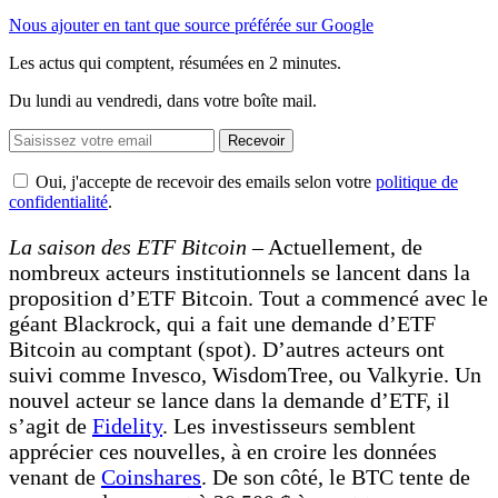
Nous ajouter en tant que source préférée sur Google
Les actus qui comptent, résumées
en 2 minutes.
Du lundi au vendredi, dans votre boîte mail.
Recevoir
Oui, j'accepte de recevoir des emails selon votre
politique de
confidentialité
.
La saison des ETF Bitcoin –
Actuellement, de
nombreux acteurs institutionnels se lancent dans la
proposition d’ETF Bitcoin. Tout a commencé avec le
géant Blackrock, qui a fait une demande d’ETF
Bitcoin au comptant (spot). D’autres acteurs ont
suivi comme Invesco, WisdomTree, ou Valkyrie. Un
nouvel acteur se lance dans la demande d’ETF, il
s’agit de
F
i
delity
. Les investisseurs semblent
apprécier ces nouvelles, à en croire les données
venant de
Coinshares
. De son côté, le BTC tente de