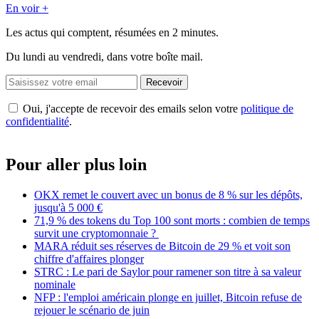
En voir +
Les actus qui comptent, résumées
en 2 minutes.
Du lundi au vendredi, dans votre boîte mail.
Recevoir
Oui, j'accepte de recevoir des emails selon votre
politique de
confidentialité
.
Pour aller plus loin
OKX remet le couvert avec un bonus de 8 % sur les dépôts,
jusqu'à 5 000 €
71,9 % des tokens du Top 100 sont morts : combien de temps
survit une cryptomonnaie ?
MARA réduit ses réserves de Bitcoin de 29 % et voit son
chiffre d'affaires plonger
STRC : Le pari de Saylor pour ramener son titre à sa valeur
nominale
NFP : l'emploi américain plonge en juillet, Bitcoin refuse de
rejouer le scénario de juin