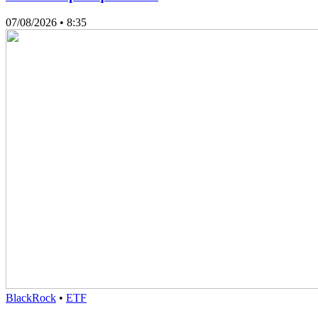
07/08/2026
• 8:35
BlackRock
•
ETF