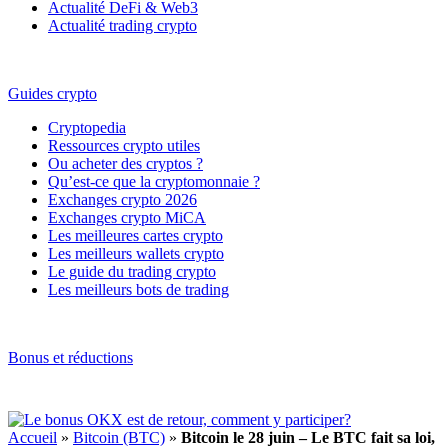
Actualité DeFi & Web3
Actualité trading crypto
Guides crypto
Cryptopedia
Ressources crypto utiles
Ou acheter des cryptos ?
Qu’est-ce que la cryptomonnaie ?
Exchanges crypto 2026
Exchanges crypto MiCA
Les meilleures cartes crypto
Les meilleurs wallets crypto
Le guide du trading crypto
Les meilleurs bots de trading
Bonus et réductions
Accueil
»
Bitcoin (BTC)
»
Bitcoin le 28 juin – Le BTC fait sa loi,