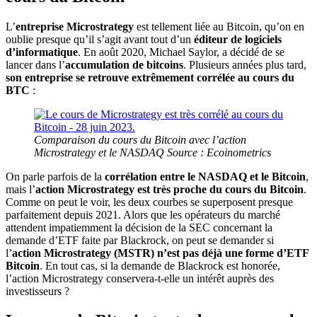
L’
entreprise Microstrategy
est tellement liée au Bitcoin, qu’on en
oublie presque qu’il s’agit avant tout d’un
éditeur de logiciels
d’informatique
. En août 2020, Michael Saylor, a décidé de se
lancer dans l’
accumulation de bitcoins
. Plusieurs années plus tard,
son entreprise se retrouve extrêmement corrélée au cours du
BTC
:
Comparaison du cours du Bitcoin avec l’action
Microstrategy et le NASDAQ Source : Ecoinometrics
On parle parfois de la
corrélation entre le NASDAQ et le Bitcoin
,
mais l’
action Microstrategy est très proche du cours du Bitcoin
.
Comme on peut le voir, les deux courbes se superposent presque
parfaitement depuis 2021. Alors que les opérateurs du marché
attendent impatiemment la décision de la SEC concernant la
demande d’ETF faite par Blackrock, on peut se demander si
l’
action Microstrategy (MSTR) n’est pas déjà une forme d’ETF
Bitcoin
. En tout cas, si la demande de Blackrock est honorée,
l’action Microstrategy conservera-t-elle un intérêt auprès des
investisseurs ?