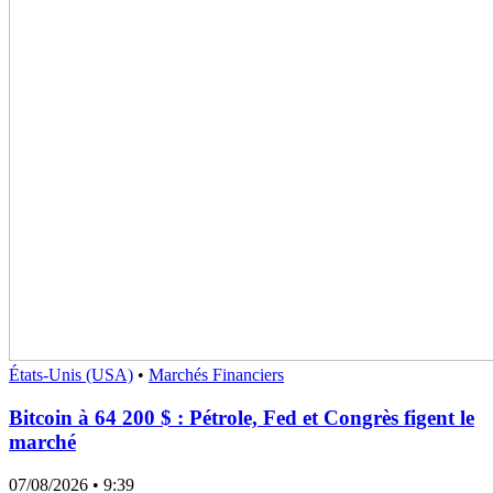
États-Unis (USA)
•
Marchés Financiers
Bitcoin à 64 200 $ : Pétrole, Fed et Congrès figent le
marché
07/08/2026
• 9:39