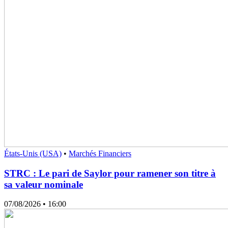
États-Unis (USA)
•
Marchés Financiers
STRC : Le pari de Saylor pour ramener son titre à
sa valeur nominale
07/08/2026
• 16:00