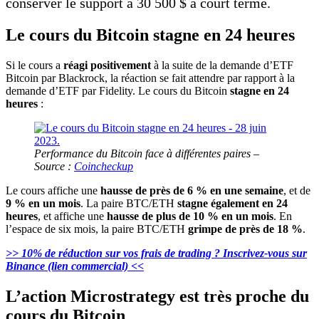
conserver le support à 30 500 $ à court terme.
Le cours du Bitcoin stagne en 24 heures
Si le cours a
réagi positivement
à la suite de la demande d’ETF
Bitcoin par Blackrock, la réaction se fait attendre par rapport à la
demande d’ETF par Fidelity. Le cours du Bitcoin
stagne en 24
heures
:
Performance du Bitcoin face à différentes paires –
Source :
Coincheckup
Le cours affiche une
hausse de près de 6 % en une semaine
, et de
9 % en un mois
. La paire BTC/ETH
stagne également en 24
heures
, et affiche une
hausse de plus de 10 % en un mois
. En
l’espace de six mois, la paire BTC/ETH
grimpe de près de 18 %
.
>> 10% de réduction sur vos frais de trading ? Inscrivez-vous sur
Binance (lien commercial) <<
L’action Microstrategy est très proche du
cours du Bitcoin