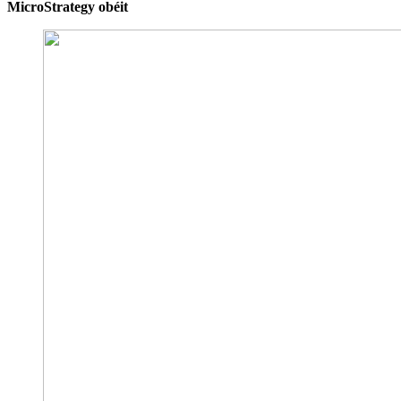
MicroStrategy obéit