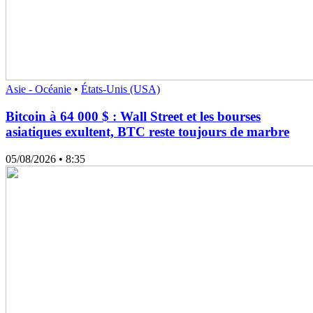
Asie - Océanie
•
États-Unis (USA)
Bitcoin à 64 000 $ : Wall Street et les bourses
asiatiques exultent, BTC reste toujours de marbre
05/08/2026
• 8:35