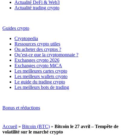
Actualité DeFi & Web3
Actualité trading crypto
Guides crypto
Cryptopedia
Ressources crypto utiles
Ou acheter des cryptos ?
Qu’est-ce que la cryptomonnaie ?
Exchanges crypto 2026
Exchanges crypto MiCA
Les meilleures cartes crypto
Les meilleurs wallets crypto
Le guide du trading crypto
Les meilleurs bots de trading
Bonus et réductions
Accueil
»
Bitcoin (BTC)
»
Bitcoin le 27 avril – Tempête de
volatilité sur le marché crypto