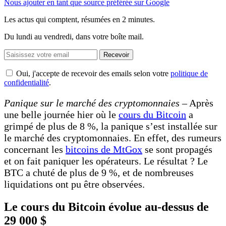
Nous ajouter en tant que source préférée sur Google
Les actus qui comptent, résumées
en 2 minutes.
Du lundi au vendredi, dans votre boîte mail.
Recevoir
Oui, j'accepte de recevoir des emails selon votre
politique de
confidentialité
.
Panique sur le marché des cryptomonnaies –
Après
une belle journée hier où le
cours du Bitcoin
a
grimpé de plus de 8 %, la panique s’est installée sur
le marché des cryptomonnaies. En effet, des rumeurs
concernant les
bitcoins de MtGox
se sont propagés
et on fait paniquer les opérateurs. Le résultat ? Le
BTC a chuté de plus de 9 %, et de nombreuses
liquidations ont pu être observées.
Le cours du Bitcoin évolue au-dessus de
29 000 $