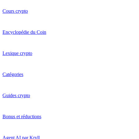
Cours crypto
Encyclopédie du Coin
Lexique crypto
Catégories
Guides crypto
Bonus et réductions
Agent AI par Kryll