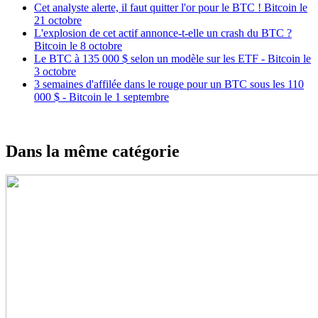
Cet analyste alerte, il faut quitter l'or pour le BTC ! Bitcoin le
21 octobre
L'explosion de cet actif annonce-t-elle un crash du BTC ?
Bitcoin le 8 octobre
Le BTC à 135 000 $ selon un modèle sur les ETF - Bitcoin le
3 octobre
3 semaines d'affilée dans le rouge pour un BTC sous les 110
000 $ - Bitcoin le 1 septembre
Dans la même catégorie