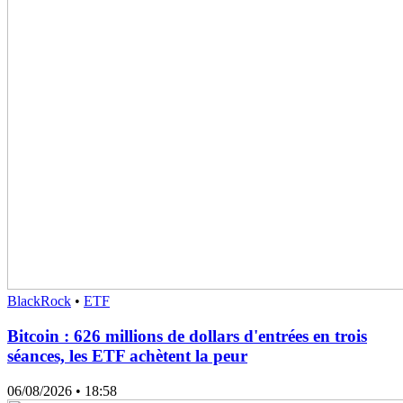
BlackRock
•
ETF
Bitcoin : 626 millions de dollars d'entrées en trois
séances, les ETF achètent la peur
06/08/2026
• 18:58