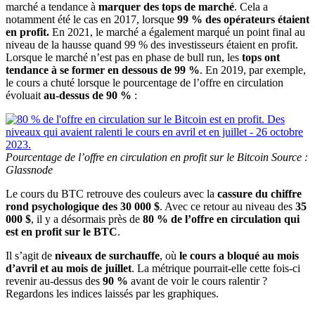
marché a tendance à
marquer des tops de marché
. Cela a
notamment été le cas en 2017, lorsque
99 % des opérateurs étaient
en profit.
En 2021, le marché a également marqué un point final au
niveau de la hausse quand 99 % des investisseurs étaient en profit.
Lorsque le marché n’est pas en phase de bull run, les
tops ont
tendance à se former en dessous de 99 %
. En 2019, par exemple,
le cours a chuté lorsque le pourcentage de l’offre en circulation
évoluait
au-dessus de 90 %
:
Pourcentage de l’offre en circulation en profit sur le Bitcoin Source :
Glassnode
Le cours du BTC retrouve des couleurs avec la
cassure du chiffre
rond psychologique des 30 000 $
. Avec ce retour au niveau des
35
000 $
, il y a désormais près de
80 % de l’offre en circulation qui
est en profit sur le BTC
.
Il s’agit de
niveaux de surchauffe
, où
le cours a bloqué au mois
d’avril et au mois de juillet
. La métrique pourrait-elle cette fois-ci
revenir au-dessus des
90 %
avant de voir le cours ralentir ?
Regardons les indices laissés par les graphiques.