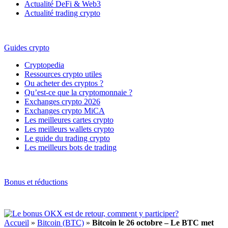
Actualité DeFi & Web3
Actualité trading crypto
Guides crypto
Cryptopedia
Ressources crypto utiles
Ou acheter des cryptos ?
Qu’est-ce que la cryptomonnaie ?
Exchanges crypto 2026
Exchanges crypto MiCA
Les meilleures cartes crypto
Les meilleurs wallets crypto
Le guide du trading crypto
Les meilleurs bots de trading
Bonus et réductions
Accueil
»
Bitcoin (BTC)
»
Bitcoin le 26 octobre – Le BTC met