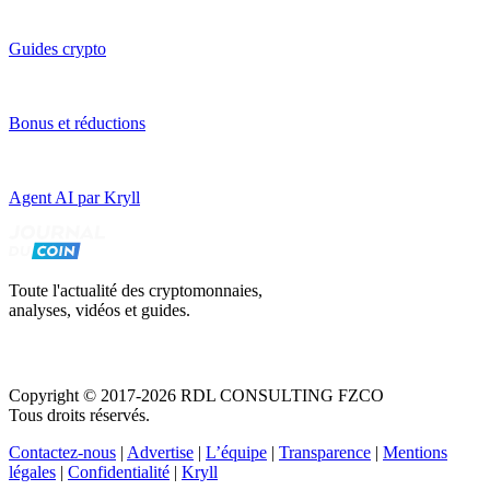
Guides crypto
Bonus et réductions
Agent AI par Kryll
Toute l'actualité des cryptomonnaies,
analyses, vidéos et guides.
Copyright © 2017-2026 RDL CONSULTING FZCO
Tous droits réservés.
Contactez-nous
|
Advertise
|
L’équipe
|
Transparence
|
Mentions
légales
|
Confidentialité
|
Kryll