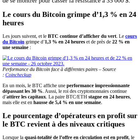
de se montrer pour casser la résistance à 35 000 $.
Le cours du Bitcoin grimpe d’1,3 % en 24
heures
Les jours suivent, et le
BTC continue d’afficher du vert
. Le
cours
du Bitcoin
grimpe d’
1,3 % en 24 heures
et de près de
22 % en
une semaine
:
Performance du Bitcoin face à différentes paires – Source
:
Coincheckup
En un mois, le BTC affiche une
performance impressionnante
dépassant les 30 %
. Aussi, le roi des cryptomonnaies continue
d’
attirer les capitaux
. La paire BTC/ETH
stagne en 24 heures
,
mais elle est en
hausse de 5,4 % en une semaine
.
Le pourcentage d’opérateurs en profit sur
le BTC revient à des niveaux critiques
Lorsque la
quasi-totalité de l’offre en circulation est en profit
, le