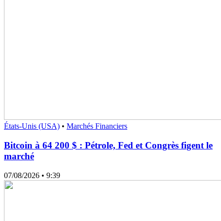
États-Unis (USA)
•
Marchés Financiers
Bitcoin à 64 200 $ : Pétrole, Fed et Congrès figent le
marché
07/08/2026
• 9:39