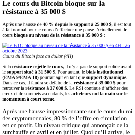
Le cours du Bitcoin bloque sur la
résistance à 35 000 $
Après une hausse de
40 % depuis le support à 25 000 $
, il est tout
à fait normal pour le cours d’effectuer une pause. Actuellement, le
cours
bloque au niveau de la résistance à 35 000 $
:
Cours du Bitcoin face au dollar (4H)
Si la
résistance rejette le cours
, il n’y a pas de support solide avant
le
support situé à 31 500 $
. Pour autant, le
biais institutionnel
(EMA 9/EMA 18)
pourrait agir en tant que
support dynamique
.
Dans ce cas, il faudra se défaire de la
résistance à 35 000 $
pour
retrouver la
résistance à 37 000 $
. Le RSI continue d’afficher des
creux et de sommets ascendants, les
acheteurs ont la main sur le
momentum à court terme
.
Après une hausse impressionnante sur le cours du roi
des cryptomonnaies, 80 % de l’offre en circulation
est en profit. Un niveau critique qui annonçait de la
surchauffe en avril et en juillet. Quoi qu’il arrive, le