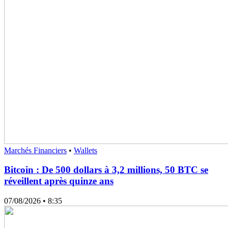
Marchés Financiers
•
Wallets
Bitcoin : De 500 dollars à 3,2 millions, 50 BTC se
réveillent après quinze ans
07/08/2026
• 8:35