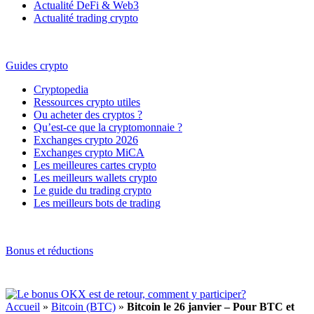
Actualité DeFi & Web3
Actualité trading crypto
Guides crypto
Cryptopedia
Ressources crypto utiles
Ou acheter des cryptos ?
Qu’est-ce que la cryptomonnaie ?
Exchanges crypto 2026
Exchanges crypto MiCA
Les meilleures cartes crypto
Les meilleurs wallets crypto
Le guide du trading crypto
Les meilleurs bots de trading
Bonus et réductions
Accueil
»
Bitcoin (BTC)
»
Bitcoin le 26 janvier – Pour BTC et