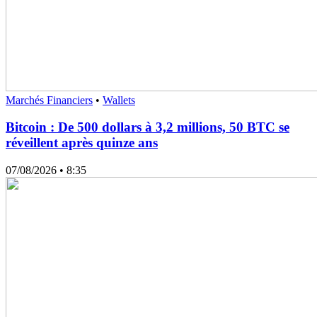
Marchés Financiers
•
Wallets
Bitcoin : De 500 dollars à 3,2 millions, 50 BTC se
réveillent après quinze ans
07/08/2026
• 8:35