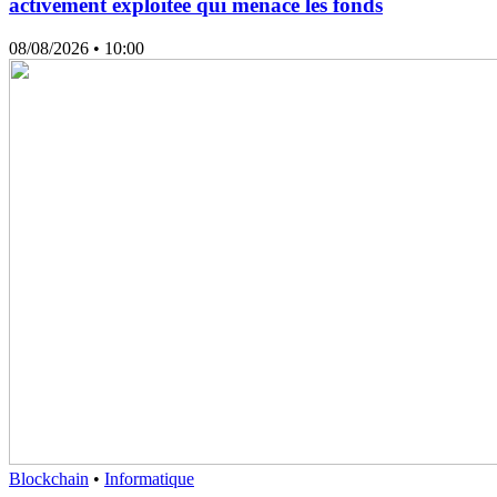
activement exploitée qui menace les fonds
08/08/2026
• 10:00
Blockchain
•
Informatique