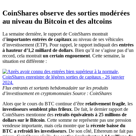
CoinShares observe des sorties modérées
au niveau du Bitcoin et des altcoins
La semaine dernière, le rapport de CoinShares montrait
d’
importantes entrées de capitaux
au niveau de ses véhicules
d’investissement (ETP). Pour rappel, le rapport indiquait des
entrées
à hauteur d’1,2 milliard de dollars
. Bien qu’il ne s’agisse pas d’un
record, cela montrait
un certain engouement
. Cette semaine, la
situation est différente :
Flux entrants et sortants hebdomadaire sur les produits
d’investissement en cryptomonnaies Source : CoinShares
Alors que le cours du BTC continue d’être
relativement fragile
, les
investisseurs semblent plus frileux
. De fait, le dernier rapport de
CoinShares mentionne des
retraits équivalents à 25 millions de
dollars sur le Bitcoin
. Cette somme ne représente pas une pression
vendeuse importante, mais cela montre que la
récente baisse du
BTC a refroidi les investisseurs
. De son côté, Ethereum ne fait pas