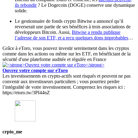
ils rebondir
? Le Dogecoin (DOGE) conserve une dynamique
solide.
Le gestionnaire de fonds crypto Bitwise a annoncé qu’il
reverserait une partie de ses bénéfices à trois associations de
développeurs Bitcoin. Aussi,
Bitwise a rendu publique
l’adresse de son ETF, et a reçu quelques dons improbables
…
Grâce à eToro, vous pouvez investir sereinement dans les cryptos
comme dans les actions ou même sur les ETF, en bénéficiant de la
sécurité d'une plateforme auditée et régulée en France
Ouvrez votre compte sur eToro
Les investissements en crypto-actifs sont risqués et peuvent ne pas
convenir aux investisseurs particuliers ; vous pourriez perdre
l’intégralité de votre investissement. Comprenez les risques ici :
https://etoro.tw/3PI44nZ
crpto_me