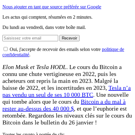
Nous ajouter en tant que source préférée sur Google
Les actus qui comptent, résumées
en 2 minutes.
Du lundi au vendredi, dans votre boîte mail.
Recevoir
Oui, j'accepte de recevoir des emails selon votre
politique de
confidentialité
.
Elon Musk et Tesla HODL
. Le cours du Bitcoin a
connu une chute vertigineuse en 2022, puis les
acheteurs ont repris la main en 2023. Malgré la
baisse de 2022, et les incertitudes en 2023,
Tesla n’a
pas vendu un seul de ses 10 000 BTC
. Une nouvelle
qui tombe alors que le cours du
Bitcoin a du mal à
rester au-dessus des 40 000 $
, et que l’euphorie est
retombée. Regardons les niveaux clés sur le cours du
Bitcoin dans le bulletin du 26 janvier !
Toutes les crypto à portée de clic