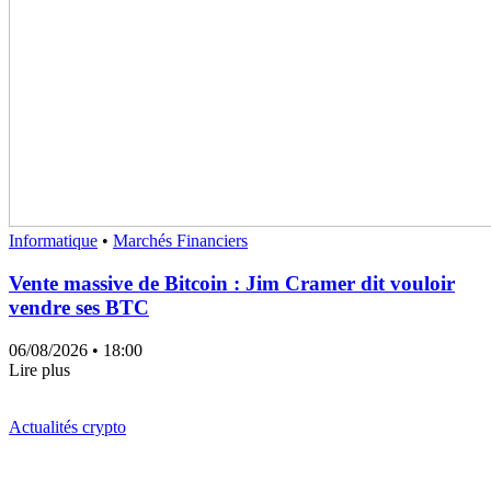
Informatique
•
Marchés Financiers
Vente massive de Bitcoin : Jim Cramer dit vouloir
vendre ses BTC
06/08/2026
• 18:00
Lire plus
Actualités crypto