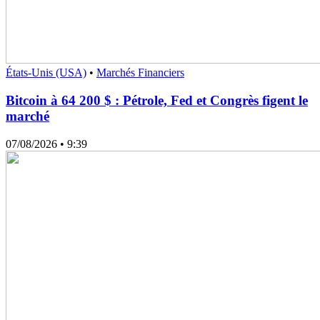
États-Unis (USA)
•
Marchés Financiers
Bitcoin à 64 200 $ : Pétrole, Fed et Congrès figent le
marché
07/08/2026
• 9:39