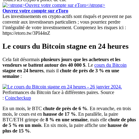
Ouvrez votre compte sur eToro
Les investissements en crypto-actifs sont risqués et peuvent ne pas
convenir aux investisseurs particuliers ; vous pourriez perdre
l’intégralité de votre investissement. Comprenez les risques ici :
https://etoro.tw/3PI44nZ
Le cours du Bitcoin stagne en 24 heures
Cela fait désormais
plusieurs jours que les acheteurs et les
vendeurs se battent autour des 40 000 $
. Le
cours du Bitcoin
stagne en 24 heures
, mais il
chute de près de 3 % en une
semaine
:
Performances du Bitcoin face à différentes paires. Source
:
Coincheckup
En un mois, le BTC
chute de près de 6 %
. En revanche, en trois
mois, le cours est en
hausse de 17 %
. En parallèle, la paire
BTC/ETH grimpe de
8 % en une semaine
, mais elle
chute de plus
de 5 % en un mois
. En six mois, la paire affiche une
hausse de
plus de 15 %
.