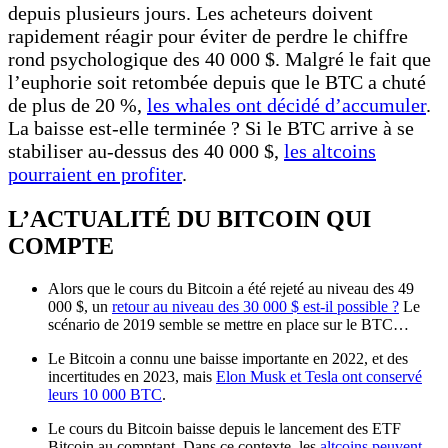
depuis plusieurs jours. Les acheteurs doivent
rapidement réagir pour éviter de perdre le chiffre
rond psychologique des 40 000 $. Malgré le fait que
l’euphorie soit retombée depuis que le BTC a chuté
de plus de 20 %,
les whales ont décidé d’accumuler
.
La baisse est-elle terminée ? Si le BTC arrive à se
stabiliser au-dessus des 40 000 $,
les altcoins
pourraient en profiter
.
L’ACTUALITÉ DU BITCOIN QUI
COMPTE
Alors que le cours du Bitcoin a été rejeté au niveau des 49
000 $, un
retour au niveau des 30 000 $ est-il possible ?
Le
scénario de 2019 semble se mettre en place sur le BTC…
Le Bitcoin a connu une baisse importante en 2022, et des
incertitudes en 2023, mais
Elon Musk et Tesla ont conservé
leurs 10 000 BTC
.
Le cours du Bitcoin baisse depuis le lancement des ETF
Bitcoin au comptant. Dans ce contexte, les
altcoins peuvent-