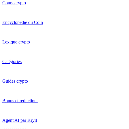
Cours crypto
Encyclopédie du Coin
Lexique crypto
Catégories
Guides crypto
Bonus et réductions
Agent AI par Kryll