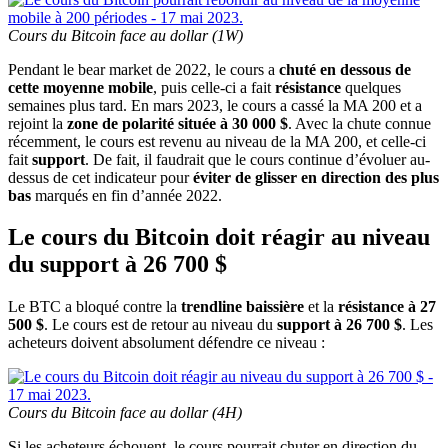
Cours du Bitcoin face au dollar (1W)
Pendant le bear market de 2022, le cours a
chuté en dessous de
cette moyenne mobile
, puis celle-ci a fait
résistance
quelques
semaines plus tard. En mars 2023, le cours a cassé la MA 200 et a
rejoint la
zone de polarité située à 30 000 $
. Avec la chute connue
récemment, le cours est revenu au niveau de la MA 200, et celle-ci
fait
support
. De fait, il faudrait que le cours continue d’évoluer au-
dessus de cet indicateur pour
éviter de glisser en direction des plus
bas
marqués en fin d’année 2022.
Le cours du Bitcoin doit réagir au niveau
du support à 26 700 $
Le BTC a bloqué contre la
trendline baissière
et la
résistance à 27
500 $
. Le cours est de retour au niveau du
support à 26 700 $
. Les
acheteurs doivent absolument défendre ce niveau :
Cours du Bitcoin face au dollar (4H)
Si les acheteurs échouent, le cours pourrait chuter en direction du