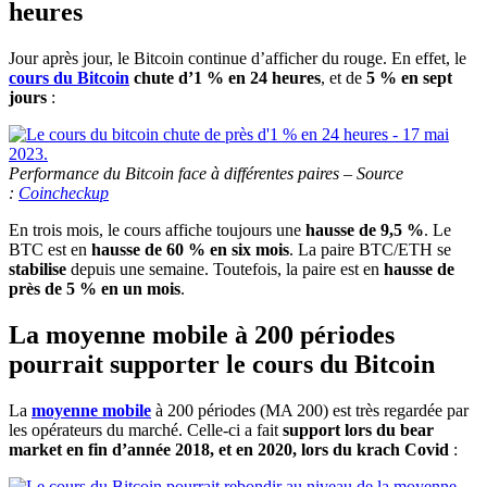
heures
Jour après jour, le Bitcoin continue d’afficher du rouge. En effet, le
cours du Bitcoin
chute d’1 % en 24 heures
, et de
5 % en sept
jours
:
Performance du Bitcoin face à différentes paires – Source
:
Coincheckup
En trois mois, le cours affiche toujours une
hausse de 9,5 %
. Le
BTC est en
hausse de 60 % en six mois
. La paire BTC/ETH se
stabilise
depuis une semaine. Toutefois, la paire est en
hausse de
près de 5 % en un mois
.
La moyenne mobile à 200 périodes
pourrait supporter le cours du Bitcoin
La
moyenne mobile
à 200 périodes (MA 200) est très regardée par
les opérateurs du marché. Celle-ci a fait
support lors du bear
market en fin d’année 2018, et en 2020, lors du krach Covid
: