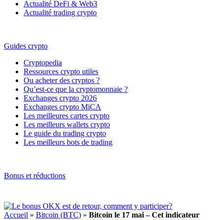
Actualité DeFi & Web3
Actualité trading crypto
Guides crypto
Cryptopedia
Ressources crypto utiles
Ou acheter des cryptos ?
Qu’est-ce que la cryptomonnaie ?
Exchanges crypto 2026
Exchanges crypto MiCA
Les meilleures cartes crypto
Les meilleurs wallets crypto
Le guide du trading crypto
Les meilleurs bots de trading
Bonus et réductions
Accueil
»
Bitcoin (BTC)
»
Bitcoin le 17 mai – Cet indicateur