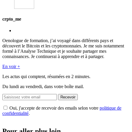
crpto_me
Oenologue de formation, j’ai voyagé dans différents pays et
découvert le Bitcoin et les cryptomonnaies. Je me suis notamment
formé à l’Analyse Technique et je souhaite partager mes
connaissances. Je continuerai à apprendre et à partager.
En voir +
Les actus qui comptent, résumées
en 2 minutes.
Du lundi au vendredi, dans votre boîte mail.
Recevoir
Oui, j'accepte de recevoir des emails selon votre
politique de
confidentialité
.
Pour aller plus loin