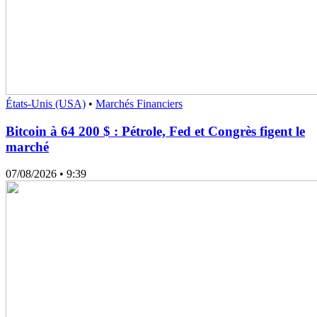
États-Unis (USA)
•
Marchés Financiers
Bitcoin à 64 200 $ : Pétrole, Fed et Congrès figent le
marché
07/08/2026
• 9:39