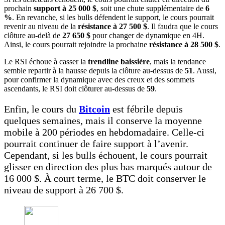
prochain
support à 25 000 $
, soit une chute supplémentaire de
6
%
. En revanche, si les bulls défendent le support, le cours pourrait
revenir au niveau de la
résistance à 27 500 $
. Il faudra que le cours
clôture au-delà de
27 650 $
pour changer de dynamique en 4H.
Ainsi, le cours pourrait rejoindre la prochaine
résistance à 28 500 $
.
Le RSI échoue à casser la
trendline baissière
, mais la tendance
semble repartir à la hausse depuis la clôture au-dessus de
51
. Aussi,
pour confirmer la dynamique avec des creux et des sommets
ascendants, le RSI doit clôturer au-dessus de
59
.
Enfin, le cours du
Bitcoin
est fébrile depuis
quelques semaines, mais il conserve la moyenne
mobile à 200 périodes en hebdomadaire. Celle-ci
pourrait continuer de faire support à l’avenir.
Cependant, si les bulls échouent, le cours pourrait
glisser en direction des plus bas marqués autour de
16 000 $. À court terme, le BTC doit conserver le
niveau de support à 26 700 $.