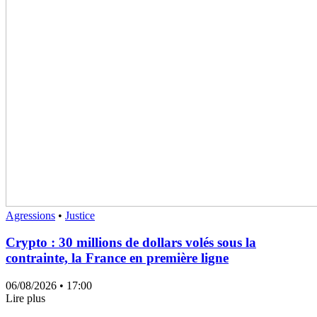
Agressions
•
Justice
Crypto : 30 millions de dollars volés sous la
contrainte, la France en première ligne
06/08/2026
• 17:00
Lire plus