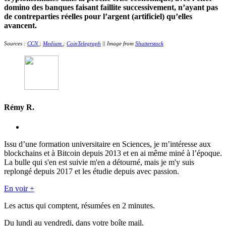
domino des banques faisant faillite successivement, n’ayant pas
de contreparties réelles pour l’argent
(artificiel)
qu’elles
avancent.
Sources :
CCN
;
Medium
;
CoinTelegraph
|| Image from
Shutterstock
Rémy R.
Issu d’une formation universitaire en Sciences, je m’intéresse aux
blockchains et à Bitcoin depuis 2013 et en ai même miné à l’époque.
La bulle qui s'en est suivie m'en a détourné, mais je m'y suis
replongé depuis 2017 et les étudie depuis avec passion.
En voir +
Les actus qui comptent, résumées
en 2 minutes.
Du lundi au vendredi, dans votre boîte mail.