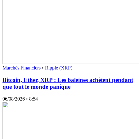
Marchés Financiers
•
Ripple (XRP)
Bitcoin, Ether, XRP : Les baleines achètent pendant
que tout le monde panique
06/08/2026
• 8:54