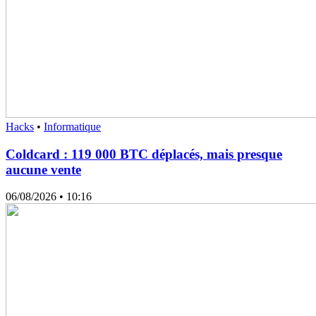
Hacks
•
Informatique
Coldcard : 119 000 BTC déplacés, mais presque
aucune vente
06/08/2026
• 10:16