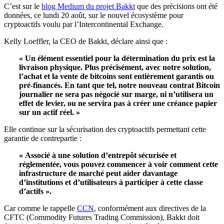
C’est sur le
blog Medium du projet Bakkt
que des précisions ont été
données, ce lundi 20 août, sur le nouvel écosystème pour
cryptoactifs voulu par l’Intercontinental Exchange.
Kelly Loeffler, la CEO de Bakkt, déclare ainsi que :
« Un élément essentiel pour la détermination du prix est la
livraison physique. Plus précisément, avec notre solution,
l’achat et la vente de bitcoins sont entièrement garantis ou
pré-financés. En tant que tel, notre nouveau contrat Bitcoin
journalier ne sera pas négocié sur marge, ni n’utilisera un
effet de levier, ou ne servira pas à créer une créance papier
sur un actif réel. »
Elle continue sur la sécurisation des cryptoactifs permettant cette
garantie de contrepartie :
« Associé à une solution d’entrepôt sécurisée et
réglementée, vous pouvez commencer à voir comment cette
infrastructure de marché peut aider davantage
d’institutions et d’utilisateurs à participer à cette classe
d’actifs ».
Car comme le rappelle
CCN
, conformément aux directives de la
CFTC (Commodity Futures Trading Commission), Bakkt doit