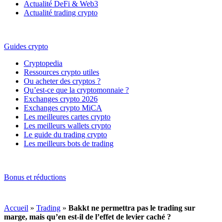
Actualité DeFi & Web3
Actualité trading crypto
Guides crypto
Cryptopedia
Ressources crypto utiles
Ou acheter des cryptos ?
Qu’est-ce que la cryptomonnaie ?
Exchanges crypto 2026
Exchanges crypto MiCA
Les meilleures cartes crypto
Les meilleurs wallets crypto
Le guide du trading crypto
Les meilleurs bots de trading
Bonus et réductions
Accueil
»
Trading
»
Bakkt ne permettra pas le trading sur
marge, mais qu’en est-il de l’effet de levier caché ?