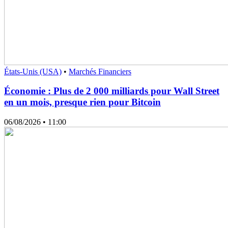
États-Unis (USA)
•
Marchés Financiers
Économie : Plus de 2 000 milliards pour Wall Street
en un mois, presque rien pour Bitcoin
06/08/2026
• 11:00