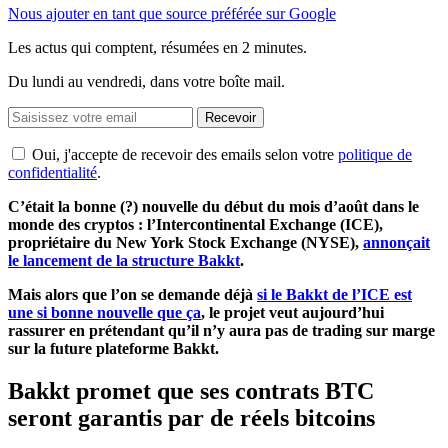
Nous ajouter en tant que source préférée sur Google
Les actus qui comptent, résumées
en 2 minutes.
Du lundi au vendredi, dans votre boîte mail.
Recevoir
Oui, j'accepte de recevoir des emails selon votre
politique de
confidentialité
.
C’était la bonne (?) nouvelle du début du mois d’août dans le
monde des cryptos : l’Intercontinental Exchange (ICE),
propriétaire du New York Stock Exchange (NYSE),
annonçait
le lancement de la structure Bakkt
.
Mais alors que l’on se demande déjà
si le Bakkt de l’ICE est
une si bonne nouvelle que ça
, le projet veut aujourd’hui
rassurer en prétendant qu’il n’y aura pas de trading sur marge
sur la future plateforme Bakkt.
Bakkt promet que ses contrats BTC
seront garantis par de réels bitcoins