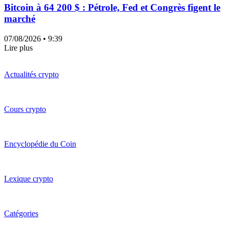
Bitcoin à 64 200 $ : Pétrole, Fed et Congrès figent le
marché
07/08/2026
• 9:39
Lire plus
Actualités crypto
Cours crypto
Encyclopédie du Coin
Lexique crypto
Catégories