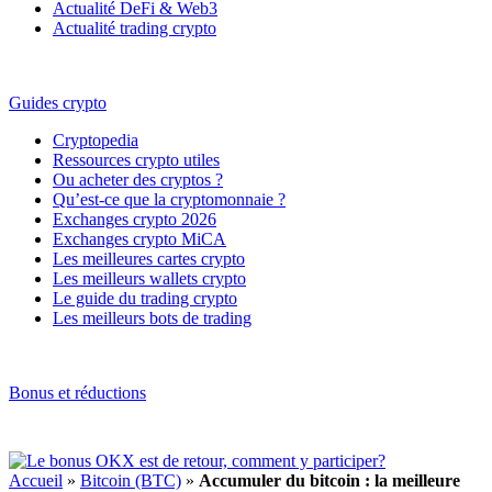
Actualité DeFi & Web3
Actualité trading crypto
Guides crypto
Cryptopedia
Ressources crypto utiles
Ou acheter des cryptos ?
Qu’est-ce que la cryptomonnaie ?
Exchanges crypto 2026
Exchanges crypto MiCA
Les meilleures cartes crypto
Les meilleurs wallets crypto
Le guide du trading crypto
Les meilleurs bots de trading
Bonus et réductions
Accueil
»
Bitcoin (BTC)
»
Accumuler du bitcoin : la meilleure