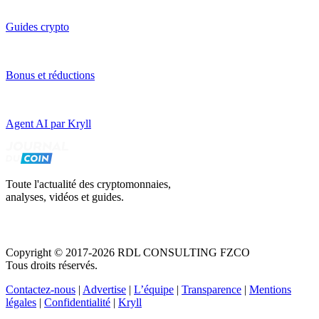
Guides crypto
Bonus et réductions
Agent AI par Kryll
Toute l'actualité des cryptomonnaies,
analyses, vidéos et guides.
Copyright © 2017-2026 RDL CONSULTING FZCO
Tous droits réservés.
Contactez-nous
|
Advertise
|
L’équipe
|
Transparence
|
Mentions
légales
|
Confidentialité
|
Kryll