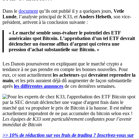
Dans le
document
qu’ils ont publié il y a quelques jours,
Vetle
Lunde
, l’analyste principal de K33, et
Anders Helseth
, son vice-
président, arrivent à la conclusion suivante :
« Le marché semble sous-évaluer le potentiel des ETF
américains spot Bitcoin. L’approbation d’un tel ETF devrait
déclencher un
énorme
afflux d’argent qui créera une
pression d’achat substantielle sur Bitcoin. »
Les Danois poursuivent en expliquant que le marché crypto
a
tendance à ne pas prendre en compte les bonnes nouvelles. Pour
eux, ce sont actuellement
les acheteurs
qui
devraient reprendre la
main
, et les prix auraient déjà dû augmenter de façon substantielle
après
les différentes annonces
de ces dernières semaines.
Les équipes de K33 sont particulièrement confiantes pour l’avenir
immédiat de Bitcoin
>> 10% de réduction sur vos frais de trading ? Inscrivez-vous sur