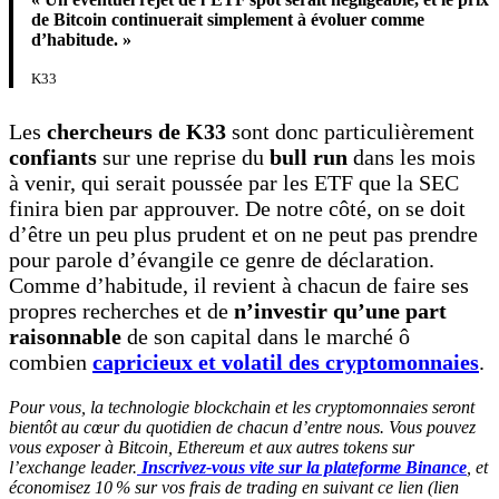
de Bitcoin continuerait simplement à évoluer comme
d’habitude. »
K33
Les
chercheurs de K33
sont donc particulièrement
confiants
sur une reprise du
bull run
dans les mois
à venir, qui serait poussée par les ETF que la SEC
finira bien par approuver. De notre côté, on se doit
d’être un peu plus prudent et on ne peut pas prendre
pour parole d’évangile ce genre de déclaration.
Comme d’habitude, il revient à chacun de faire ses
propres recherches et de
n’investir qu’une part
raisonnable
de son capital dans le marché ô
combien
capricieux et volatil des cryptomonnaies
.
Pour vous, la technologie blockchain et les cryptomonnaies seront
bientôt au cœur du quotidien de chacun d’entre nous. Vous pouvez
vous exposer à Bitcoin, Ethereum et aux autres tokens sur
l’exchange leader.
Inscrivez-vous vite sur la plateforme Binance
, et
économisez 10 % sur vos frais de trading en suivant ce lien (lien