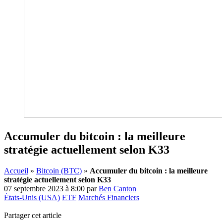
Accumuler du bitcoin : la meilleure
stratégie actuellement selon K33
Accueil
»
Bitcoin (BTC)
»
Accumuler du bitcoin : la meilleure
stratégie actuellement selon K33
07 septembre 2023 à 8:00
par
Ben Canton
États-Unis (USA)
ETF
Marchés Financiers
Partager cet article