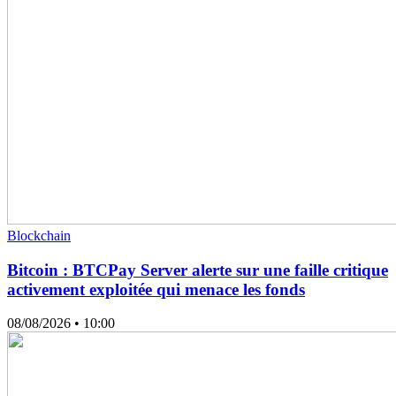
Blockchain
Bitcoin : BTCPay Server alerte sur une faille critique
activement exploitée qui menace les fonds
08/08/2026
• 10:00