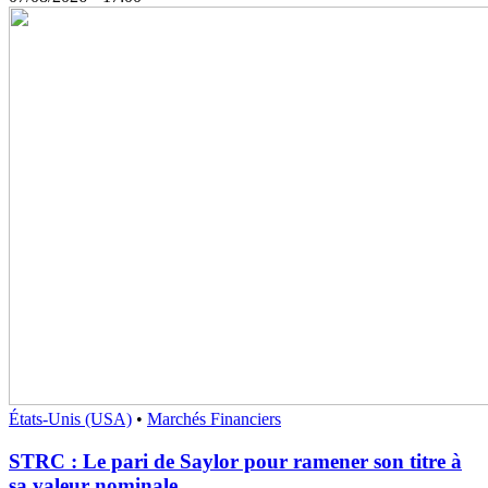
États-Unis (USA)
•
Marchés Financiers
STRC : Le pari de Saylor pour ramener son titre à
sa valeur nominale