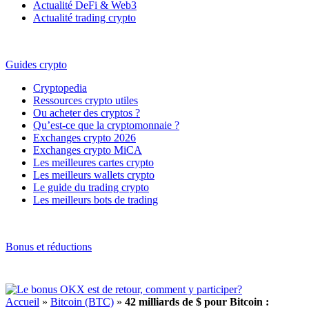
Actualité DeFi & Web3
Actualité trading crypto
Guides crypto
Cryptopedia
Ressources crypto utiles
Ou acheter des cryptos ?
Qu’est-ce que la cryptomonnaie ?
Exchanges crypto 2026
Exchanges crypto MiCA
Les meilleures cartes crypto
Les meilleurs wallets crypto
Le guide du trading crypto
Les meilleurs bots de trading
Bonus et réductions
Accueil
»
Bitcoin (BTC)
»
42 milliards de $ pour Bitcoin :