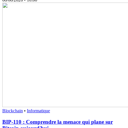
Blockchain
•
Informatique
BIP-110 : Comprendre la menace qui plane sur