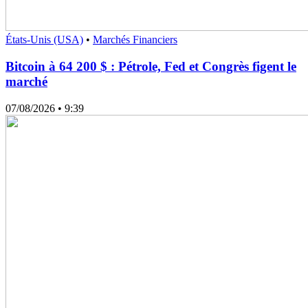
États-Unis (USA)
•
Marchés Financiers
Bitcoin à 64 200 $ : Pétrole, Fed et Congrès figent le
marché
07/08/2026
• 9:39