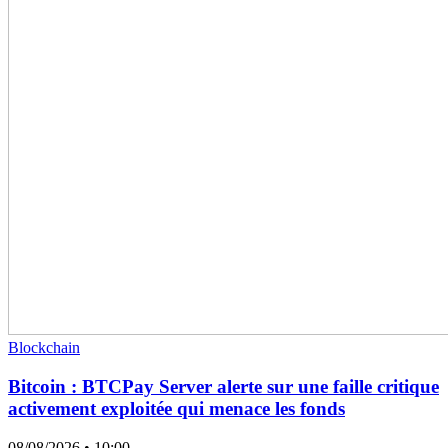
Blockchain
Bitcoin : BTCPay Server alerte sur une faille critique
activement exploitée qui menace les fonds
08/08/2026
• 10:00