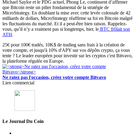
Michael Saylor et le PDG actuel, Phong Le, continuent d’affirmer
que Bitcoin reste un pilier fondamental de la stratégie de
MicroStrategy. En doublant la mise avec cette levée colossale de 42
milliards de dollars, MicroStrategy réaffirme sa foi en Bitcoin malgré
les fluctuations du marché. Et il a peut-être bien raison. Rappelez-
vous, qu’il n’y a vraiment pas si longtemps, hier, le
BTC frôlait son
ATH
.
25€ pour 100€ tradés, 10K$ de trading sans frais à la création de
votre compte, et jusqu'à 10% d'APY sur vos dépôts crypto, ça vous
tente ? Le leader européen pour investir sur les cryptos c'est Bitvavo,
la plateforme régulée en Europe.
Ne ratez pas l'occasion, créez votre compte Bitvavo
Lien commercial
Le Journal Du Coin