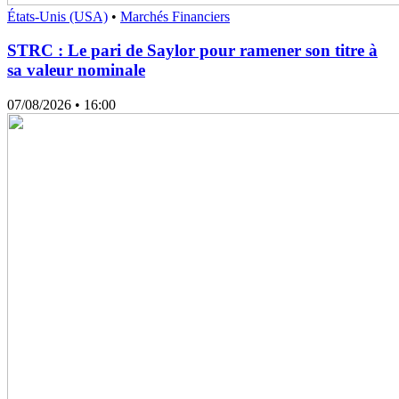
États-Unis (USA)
•
Marchés Financiers
STRC : Le pari de Saylor pour ramener son titre à
sa valeur nominale
07/08/2026
• 16:00