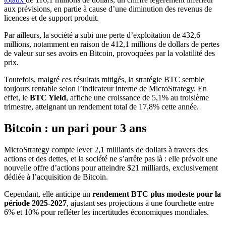
aux prévisions, en partie à cause d’une diminution des revenus de
licences et de support produit.
Par ailleurs, la société a subi une perte d’exploitation de 432,6
millions, notamment en raison de 412,1 millions de dollars de pertes
de valeur sur ses avoirs en Bitcoin, provoquées par la volatilité des
prix.
Toutefois, malgré ces résultats mitigés, la stratégie BTC semble
toujours rentable selon l’indicateur interne de MicroStrategy. En
effet, le
BTC Yield
, affiche une croissance de 5,1% au troisième
trimestre, atteignant un rendement total de 17,8% cette année.
Bitcoin : un pari pour 3 ans
MicroStrategy compte lever 2,1 milliards de dollars à travers des
actions et des dettes, et la société ne s’arrête pas là : elle prévoit une
nouvelle offre d’actions pour atteindre $21 milliards, exclusivement
dédiée à l’acquisition de Bitcoin.
Cependant, elle anticipe un
rendement BTC plus modeste pour la
période 2025-2027
, ajustant ses projections à une fourchette entre
6% et 10% pour refléter les incertitudes économiques mondiales.