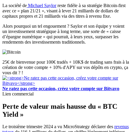
La société de
Michael Saylor
reste fidèle à sa stratégie Bitcoin-first
avec ce « plan 21/21 », visant à lever 21 milliards de dollars de
capitaux propres et 21 milliards via des titres à revenu fixe.
Alors pourquoi un tel engouement ? Saylor et son équipe y voient
un investissement stratégique à long terme, une sorte de « caisse
d’épargne numérique » qui pourrait, à leurs yeux, surpasser les
rendements des investissements traditionnels.
25€ de bienvenue pour 100€ tradés + 10K$ de trading sans frais à la
création de votre compte + 10% d'APY sur vos dépôts en crypto, ça
vous dit ? !
Ne ratez pas cette occasion, créez votre compte sur Bitvavo
Lien commercial
Perte de valeur mais hausse du « BTC
Yield »
Le troisième trimestre 2024 a vu MicroStrategy déclarer des
revenus
totaux
de 116,1 millions de dollars, un chiffre légèrement inférieur