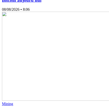
Bitcoin aujourd'hui
08/08/2026
• 8:06
Mining