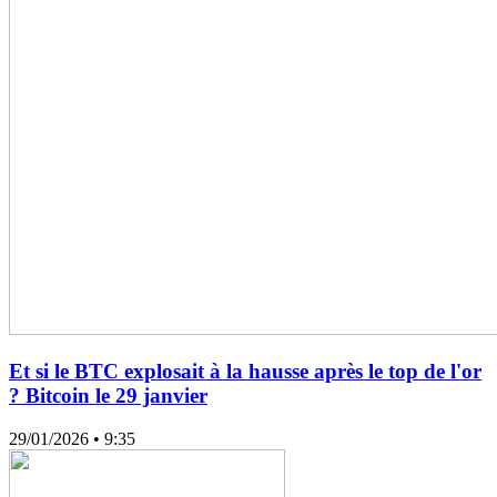
Et si le BTC explosait à la hausse après le top de l'or
? Bitcoin le 29 janvier
29/01/2026
• 9:35