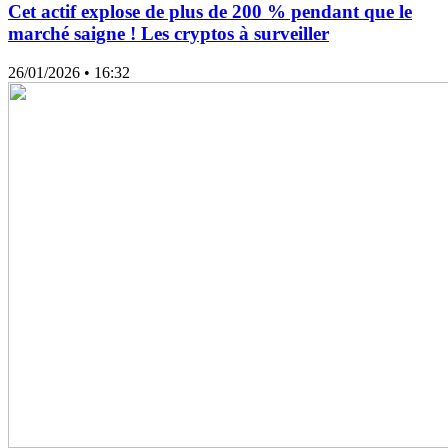
Cet actif explose de plus de 200 % pendant que le
marché saigne ! Les cryptos à surveiller
26/01/2026
• 16:32