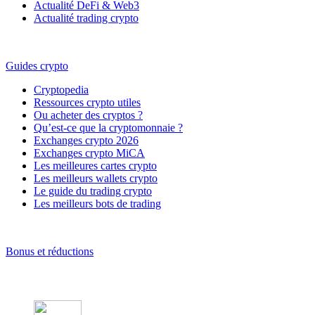
Actualité DeFi & Web3
Actualité trading crypto
Guides crypto
Cryptopedia
Ressources crypto utiles
Ou acheter des cryptos ?
Qu’est-ce que la cryptomonnaie ?
Exchanges crypto 2026
Exchanges crypto MiCA
Les meilleures cartes crypto
Les meilleurs wallets crypto
Le guide du trading crypto
Les meilleurs bots de trading
Bonus et réductions