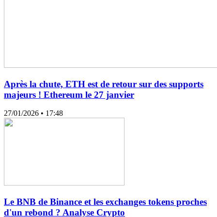
Après la chute, ETH est de retour sur des supports
majeurs ! Ethereum le 27 janvier
27/01/2026
• 17:48
Le BNB de Binance et les exchanges tokens proches
d'un rebond ? Analyse Crypto