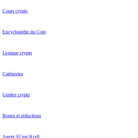
Cours crypto
Encyclopédie du Coin
Lexique crypto
Catégories
Guides crypto
Bonus et réductions
Agent AI par Kryll