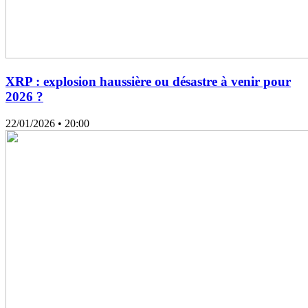
XRP : explosion haussière ou désastre à venir pour
2026 ?
22/01/2026
• 20:00