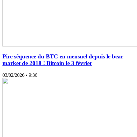
Pire séquence du BTC en mensuel depuis le bear
market de 2018 ! Bitcoin le 3 février
03/02/2026
• 9:36