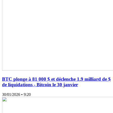
BTC plonge à 81 000 $ et déclenche 1,9 milliard de $
de liquidations - Bitcoin le 30 janvier
30/01/2026
• 9:20