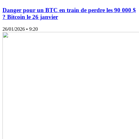
Danger pour un BTC en train de perdre les 90 000 $
? Bitcoin le 26 janvier
26/01/2026
• 9:20