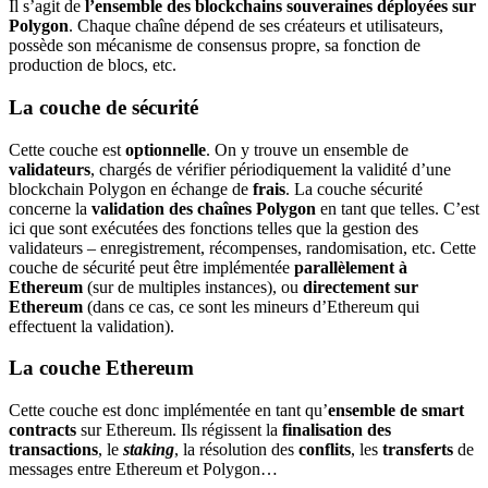
Il s’agit de
l’ensemble des blockchains souveraines déployées sur
Polygon
. Chaque chaîne dépend de ses créateurs et utilisateurs,
possède son mécanisme de consensus propre, sa fonction de
production de blocs, etc.
La couche de sécurité
Cette couche est
optionnelle
. On y trouve un ensemble de
validateurs
, chargés de vérifier périodiquement la validité d’une
blockchain Polygon en échange de
frais
. La couche sécurité
concerne la
validation des chaînes Polygon
en tant que telles. C’est
ici que sont exécutées des fonctions telles que la gestion des
validateurs – enregistrement, récompenses, randomisation, etc. Cette
couche de sécurité peut être implémentée
parallèlement à
Ethereum
(sur de multiples instances), ou
directement sur
Ethereum
(dans ce cas, ce sont les mineurs d’Ethereum qui
effectuent la validation).
La couche Ethereum
Cette couche est donc implémentée en tant qu’
ensemble de smart
contracts
sur Ethereum. Ils régissent la
finalisation des
transactions
, le
staking
, la résolution des
conflits
, les
transferts
de
messages entre Ethereum et Polygon…