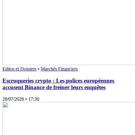
Editos et Dossiers
•
Marchés Financiers
Escroqueries crypto : Les polices européennes
accusent Binance de freiner leurs enquêtes
28/07/2026
• 17:30