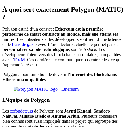
À quoi sert exactement Polygon (MATIC)
?
Polygon est né d’un constat :
Ethereum est la première
plateforme de smart contracts au monde, mais elle atteint ses
limites
. Les utilisateurs et les développeurs souffrent d’une
latence
et de
frais de gas
élevés. L’architecture actuelle ne permet pas de
personnaliser sa pile technologique
, son
tech stack
. Les
développeurs fuient vers des blockchains secondaires, compatibles
avec l’
EVM
. Ces dernières ne communiquer pas entre elles, ce qui
fragmente le réseau.
Polygon a pour ambition de devenir
l’Internet des blockchains
Ethereum-compatibles
.
L’équipe de Polygon
Les
cofondateurs
de Polygon sont
Jaynti Kanani
,
Sandeep
Nailwal
,
Mihailo Bjelic
et
Anurag Arjun
. Plusieurs conseillers
bien connus sont aussi impliqués dans le projet, qui regroupe des
dizaines de
contributeurs
à travers la planète.