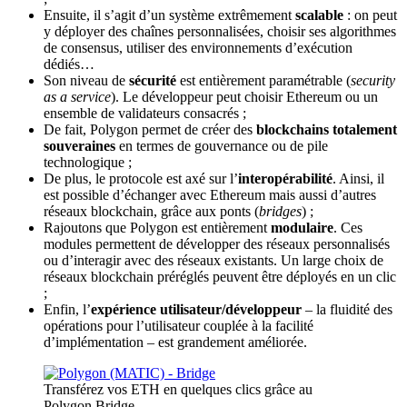
Ensuite, il s’agit d’un système extrêmement
scalable
: on peut
y déployer des chaînes personnalisées, choisir ses algorithmes
de consensus, utiliser des environnements d’exécution
dédiés…
Son niveau de
sécurité
est entièrement paramétrable (
security
as a service
). Le développeur peut choisir Ethereum ou un
ensemble de validateurs consacrés ;
De fait, Polygon permet de créer des
blockchains totalement
souveraines
en termes de gouvernance ou de pile
technologique ;
De plus, le protocole est axé sur l’
interopérabilité
. Ainsi, il
est possible d’échanger avec Ethereum mais aussi d’autres
réseaux blockchain, grâce aux ponts (
bridges
) ;
Rajoutons que Polygon est entièrement
modulaire
. Ces
modules permettent de développer des réseaux personnalisés
ou d’interagir avec des réseaux existants. Un large choix de
réseaux blockchain préréglés peuvent être déployés en un clic
;
Enfin, l’
expérience utilisateur/développeur
– la fluidité des
opérations pour l’utilisateur couplée à la facilité
d’implémentation – est grandement améliorée.
Transférez vos ETH en quelques clics grâce au
Polygon Bridge