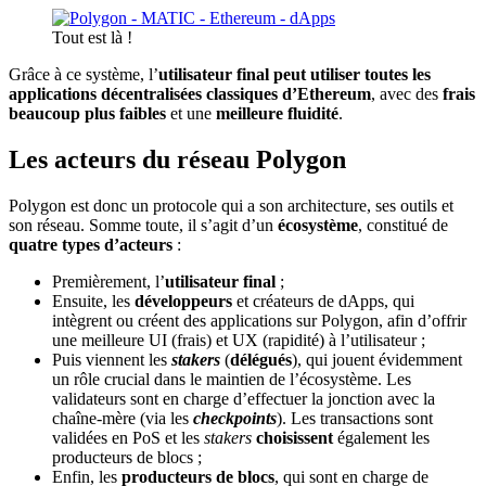
Tout est là !
Grâce à ce système, l’
utilisateur final
peut utiliser toutes les
applications décentralisées classiques d’Ethereum
, avec des
frais
beaucoup plus faibles
et une
meilleure fluidité
.
Les acteurs du réseau Polygon
Polygon est donc un protocole qui a son architecture, ses outils et
son réseau. Somme toute, il s’agit d’un
écosystème
, constitué de
quatre types d’acteurs
:
Premièrement, l’
utilisateur final
;
Ensuite, les
développeurs
et créateurs de dApps, qui
intègrent ou créent des applications sur Polygon, afin d’offrir
une meilleure UI (frais) et UX (rapidité) à l’utilisateur ;
Puis viennent les
stakers
(
délégués
), qui jouent évidemment
un rôle crucial dans le maintien de l’écosystème. Les
validateurs sont en charge d’effectuer la jonction avec la
chaîne-mère (via les
checkpoints
). Les transactions sont
validées en PoS et les
stakers
choisissent
également les
producteurs de blocs ;
Enfin, les
producteurs de blocs
, qui sont en charge de