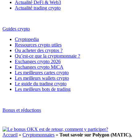
Actualité DeFi & Web3
Actualité trading crypto
Guides crypto
Cryptopedia
Ressources crypto utiles
Ou acheter des cryptos ?
Qu’est-ce que la cryptomonnaie ?
Exchanges crypto 2026
Exchanges crypto MiCA
Les meilleures cartes crypto
Les meilleurs wallets crypto
Le guide du trading crypto
Les meilleurs bots de trading
Bonus et réductions
Accueil
»
Cryptomonnaies
»
Tout savoir sur Polygon (MATIC),