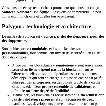
C’est ainsi un écosystème riche et prometteur que nous ont conçu
Sandeep Nailwal
et son équipe ! Essayons de comprendre un peu
comment il fonctionne et quelles lois le régissent.
Polygon : technologie et architecture
Le mantra de Polygon est «
conçu par des développeurs, pour des
développeurs
».
Son architecture est
modulaire
et les blockchains sont
personnalisables
, tout comme leur niveau de sécurité : il en existe
donc deux types.
D’une part, les blockchains «
stand-alone
» sont souveraines.
Leur sécurité ne dépend pas de la blockchain-mère
Ethereum
: elles en sont
indépendantes
, et ce sont leurs
développeurs qui sont en charge. Ce type de chaîne est plutôt
utilisé par des
entreprises
, ou des projets crypto déjà établis.
Elles possèdent leur
propre ensemble de validateurs
et
offrent le
meilleur degré de flexibilité
.
D’autre part, les blockchains
sécurisées par Ethereum n’ont
pas de validateurs propres
, et sont sécurisées de deux
manières. Les développeurs peuvent passer directement par