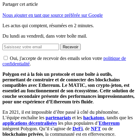
Partager cet article
Nous ajouter en tant que source préférée sur Google
Les actus qui comptent, résumées
en 2 minutes.
Du lundi au vendredi, dans votre boîte mail.
Recevoir
Oui, j'accepte de recevoir des emails selon votre
politique de
confidentialité
.
Polygon est à la fois un protocole et une boîte à outils,
permettant de construire et de connecter des blockchains
compatibles avec Ethereum. Le MATIC, son crypto-jeton, est
essentiel au fonctionnement de son écosystème. Cette solution de
couche secondaire présente des performances impressionnantes,
pour une expérience d’Ethereum très fluide
.
En 2021, il est impossible d’être passé à côté du phénomène.
L’équipe enchaîne les
partenariats
et les
hackatons
, tandis que les
applications décentralisées
les plus populaires d’
Ethereum
intègrent Polygon. Qu’il s’agisse de
DeFi
, de
NFT
ou de
blockchains privées
, la communauté est en effervescence.