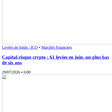
Levées de fonds / ICO
•
Marchés Financiers
Capital-risque crypto : 61 levées en juin, un plus bas
de six ans
29/07/2026
• 6:00