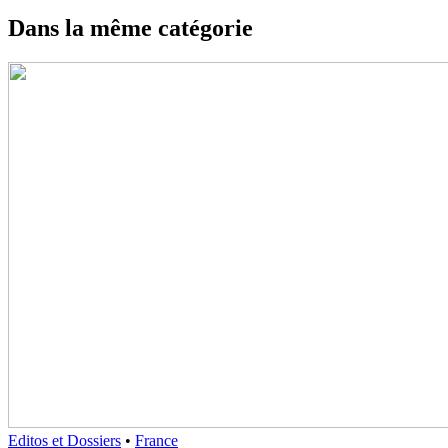
Dans la même catégorie
Editos et Dossiers
•
France