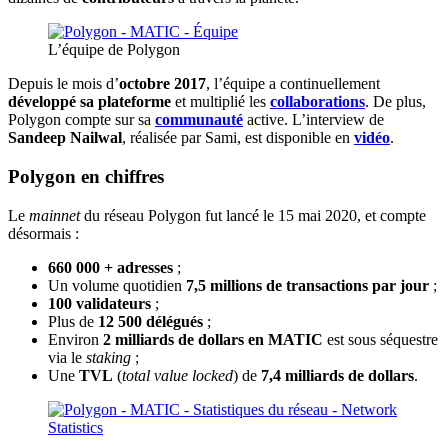
L’équipe de Polygon
Depuis le mois d’
octobre 2017
, l’équipe a continuellement
développé sa plateforme
et multiplié les
collaborations
. De plus,
Polygon compte sur sa
communauté
active. L’interview de
Sandeep Nailwal
, réalisée par Sami, est disponible en
vidéo
.
Polygon en chiffres
Le
mainnet
du réseau Polygon fut lancé le 15 mai 2020, et compte
désormais :
660 000 + adresses
;
Un volume quotidien
7,5 millions de transactions par jour
;
100 validateurs
;
Plus de
12 500 délégués
;
Environ
2 milliards de dollars en MATIC
est sous séquestre
via le
staking
;
Une
TVL
(
total value locked
) de
7,4 milliards de dollars
.