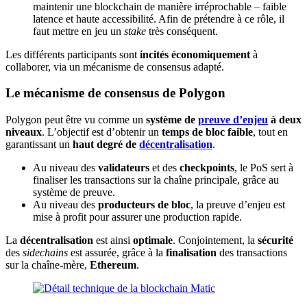
maintenir une blockchain de manière irréprochable – faible
latence et haute accessibilité. Afin de prétendre à ce rôle, il
faut mettre en jeu un
stake
très conséquent.
Les différents participants sont
incités économiquement
à
collaborer, via un mécanisme de consensus adapté.
Le mécanisme de consensus de Polygon
Polygon peut être vu comme un
système de
preuve d’enjeu
à deux
niveaux
. L’objectif est d’obtenir un
temps de bloc faible
, tout en
garantissant un
haut degré de
décentralisation
.
Au niveau des
validateurs
et des
checkpoints
, le PoS sert à
finaliser les transactions sur la chaîne principale, grâce au
système de preuve.
Au niveau des
producteurs de bloc
, la preuve d’enjeu est
mise à profit pour assurer une production rapide.
La
décentralisation
est ainsi
optimale
. Conjointement, la
sécurité
des
sidechains
est assurée, grâce à la
finalisation
des transactions
sur la chaîne-mère,
Ethereum
.