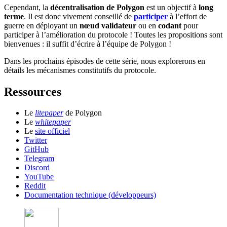
Cependant, la
décentralisation de Polygon
est un objectif à
long
terme
. Il est donc vivement conseillé de
participer
à l’effort de
guerre en déployant un
nœud validateur
ou en
codant
pour
participer à l’amélioration du protocole ! Toutes les propositions sont
bienvenues : il suffit d’écrire à l’équipe de Polygon !
Dans les prochains épisodes de cette série, nous explorerons en
détails les mécanismes constitutifs du protocole.
Ressources
Le
litepaper
de Polygon
Le
whitepaper
Le
site officiel
Twitter
GitHub
Telegram
Discord
YouTube
Reddit
Documentation technique (développeurs)