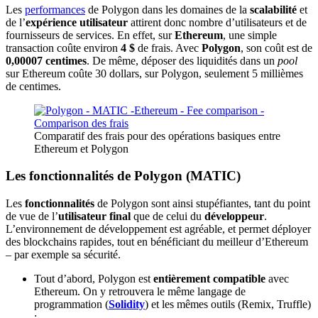
Les
performances
de Polygon dans les domaines de la
scalabilité
et
de l’
expérience utilisateur
attirent donc nombre d’utilisateurs et de
fournisseurs de services. En effet, sur
Ethereum
, une simple
transaction coûte environ
4 $
de frais. Avec
Polygon
, son coût est de
0,00007 centimes
. De même, déposer des liquidités dans un
pool
sur Ethereum coûte 30 dollars, sur Polygon, seulement 5 millièmes
de centimes.
Comparatif des frais pour des opérations basiques entre
Ethereum et Polygon
Les fonctionnalités de Polygon (MATIC)
Les
fonctionnalités
de Polygon sont ainsi stupéfiantes, tant du point
de vue de l’
utilisateur final
que de celui du
développeur
.
L’environnement de développement est agréable, et permet déployer
des blockchains rapides, tout en bénéficiant du meilleur d’Ethereum
– par exemple sa sécurité.
Tout d’abord, Polygon est
entièrement compatible
avec
Ethereum. On y retrouvera le même langage de
programmation (
Solidity
) et les mêmes outils (Remix, Truffle)
;