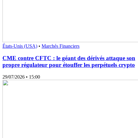
États-Unis (USA)
•
Marchés Financiers
CME contre CFTC : le géant des dérivés attaque son
propre régulateur pour étouffer les perpétuels crypto
29/07/2026
• 15:00