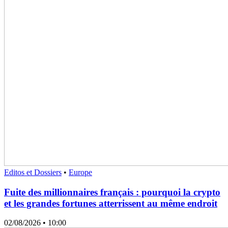
Editos et Dossiers
•
Europe
Fuite des millionnaires français : pourquoi la crypto
et les grandes fortunes atterrissent au même endroit
02/08/2026
• 10:00