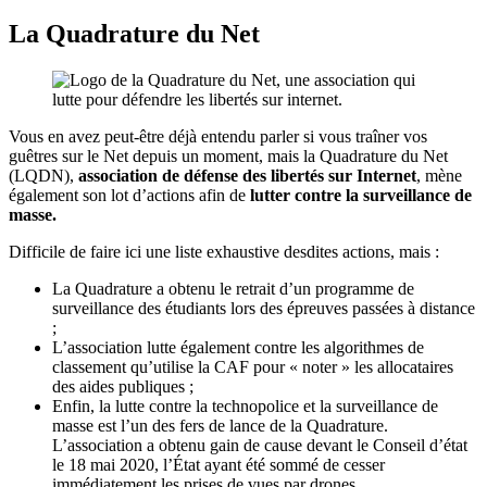
La Quadrature du Net
Vous en avez peut-être déjà entendu parler si vous traîner vos
guêtres sur le Net depuis un moment, mais la Quadrature du Net
(LQDN),
association de défense des libertés sur Internet
, mène
également son lot d’actions afin de
lutter contre la surveillance de
masse.
Difficile de faire ici une liste exhaustive desdites actions, mais :
La Quadrature a obtenu le retrait d’un programme de
surveillance des étudiants lors des épreuves passées à distance
;
L’association lutte également contre les algorithmes de
classement qu’utilise la CAF pour « noter » les allocataires
des aides publiques ;
Enfin, la lutte contre la technopolice et la surveillance de
masse est l’un des fers de lance de la Quadrature.
L’association a obtenu gain de cause devant le Conseil d’état
le 18 mai 2020, l’État ayant été sommé de cesser
immédiatement les prises de vues par drones.