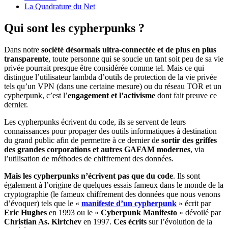
La Quadrature du Net
Qui sont les cypherpunks ?
Dans notre
société désormais ultra-connectée et de plus en plus
transparente
, toute personne qui se soucie un tant soit peu de sa vie
privée pourrait presque être considérée comme tel. Mais ce qui
distingue l’utilisateur lambda d’outils de protection de la vie privée
tels qu’un VPN (dans une certaine mesure) ou du réseau TOR et un
cypherpunk, c’est l’
engagement et l’activisme
dont fait preuve ce
dernier.
Les cypherpunks écrivent du code, ils se servent de leurs
connaissances pour propager des outils informatiques à destination
du grand public afin de permettre à ce dernier de
sortir des griffes
des grandes corporations et autres GAFAM modernes
, via
l’utilisation de méthodes de chiffrement des données.
Mais les cypherpunks n’écrivent pas que du code
. Ils sont
également à l’origine de quelques essais fameux dans le monde de la
cryptographie (le fameux chiffrement des données que nous venons
d’évoquer) tels que le «
manifeste d’un cypherpunk
» écrit par
Eric Hughes
en 1993 ou le «
Cyberpunk Manifesto
» dévoilé par
Christian As. Kirtchev
en 1997.
Ces écrits
sur l’évolution de la