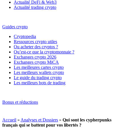
Actualité DeFi & Web3
Actualité trading crypto
Guides crypto
Cryptopedia
Ressources crypto utiles
Ou acheter des cryptos ?
Qu’est-ce que la cryptomonnaie ?
Exchanges crypto 2026
Exchanges crypto MiCA
Les meilleures cartes crypto
Les meilleurs wallets crypto
Le guide du trading crypto
Les meilleurs bots de trading
Bonus et réductions
Accueil
»
Analyses et Dossiers
»
Qui sont les cypherpunks
français qui se battent pour vos libertés ?