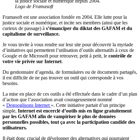
Logo de Framasoft
Framasoft est une association fondée en 2004. Elle lutte pour la
justice sociale et numérique, et incite ses membres (ainsi que les
curieux de passage) à
s’émanciper du diktat des GAFAM et du
capitalisme de surveillance.
Je vous invite à vous rendre sur leur site pour découvrir la myriade
d’initiatives qui permettent l’utilisation d’outils alternatifs à ceux de
Google et de Microsoft pour retrouver, petit à petit, le
contrôle de
votre vie privée sur Internet
.
Du gestionnaire d’agenda, de formulaires ou de documents partagés,
il est difficile de ne pas trouver un outil qui corresponde à vos
besoins.
La mise en place de ces outils a été effectuée dans le cadre d’un plan
d’action que l’association avait courageusement nommé
«
Degooglisons Internet
». Cette initiative partait d’un principe
simple,
Internet est encerclé d’outils mis en ligne gratuitement
par les GAFAM afin de vampiriser le plus de données
personnelles possibles, tout ça avec la participation candide des
utilisateurs.
Il était donc crucial de développer des alternatives qui pourraient