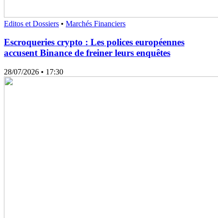
Editos et Dossiers
•
Marchés Financiers
Escroqueries crypto : Les polices européennes
accusent Binance de freiner leurs enquêtes
28/07/2026
• 17:30