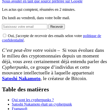
Nous ajouter en tant que source préférée sur Google
Les actus qui comptent, résumées
en 2 minutes.
Du lundi au vendredi, dans votre boîte mail.
Recevoir
Oui, j'accepte de recevoir des emails selon votre
politique de
confidentialité
.
C’est peut-être votre voisin –
Si vous évoluez dans
le milieu des cryptomonnaies depuis un moment
déjà, vous avez certainement déjà entendu parler des
Cypherpunks
, ce groupe d’individus et cette
mouvance intellectuelle à laquelle appartenait
S
atoshi Nakamoto
, le créateur de Bitcoin.
Table des matières
Qui sont les cypherpunks ?
Satoshi Nakamoto était un cypherpunk
Framasoft