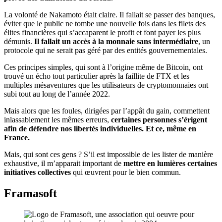
La volonté de Nakamoto était claire. Il fallait se passer des banques,
éviter que le public ne tombe une nouvelle fois dans les filets des
élites financières qui s’accaparent le profit et font payer les plus
démunis.
Il fallait un accès à la monnaie sans intermédiaire
, un
protocole qui ne serait pas géré par des entités gouvernementales.
Ces principes simples, qui sont à l’origine même de Bitcoin, ont
trouvé un écho tout particulier après la faillite de FTX et les
multiples mésaventures que les utilisateurs de cryptomonnaies ont
subi tout au long de l’année 2022.
Mais alors que les foules, dirigées par l’appât du gain, commettent
inlassablement les mêmes erreurs,
certaines personnes s’érigent
afin de défendre nos libertés individuelles. Et ce, même en
France.
Mais, qui sont ces gens ? S’il est impossible de les lister de manière
exhaustive, il m’apparait important de
mettre en lumières certaines
initiatives collectives
qui œuvrent pour le bien commun.
Framasoft