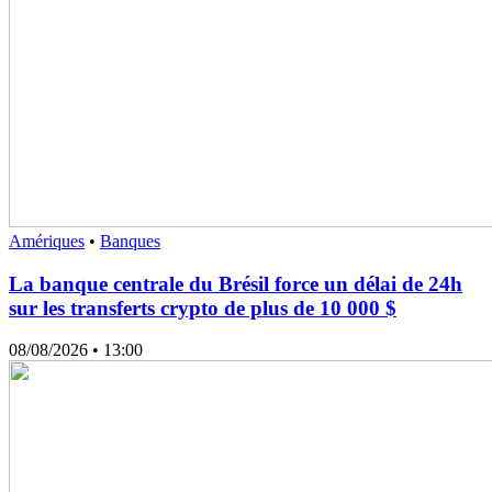
Amériques
•
Banques
La banque centrale du Brésil force un délai de 24h
sur les transferts crypto de plus de 10 000 $
08/08/2026
• 13:00