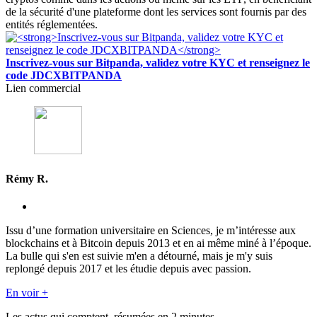
de la sécurité d'une plateforme dont les services sont fournis par des
entités réglementées.
Inscrivez-vous sur Bitpanda, validez votre KYC et renseignez le
code JDCXBITPANDA
Lien commercial
Rémy R.
Issu d’une formation universitaire en Sciences, je m’intéresse aux
blockchains et à Bitcoin depuis 2013 et en ai même miné à l’époque.
La bulle qui s'en est suivie m'en a détourné, mais je m'y suis
replongé depuis 2017 et les étudie depuis avec passion.
En voir +
Les actus qui comptent, résumées
en 2 minutes.