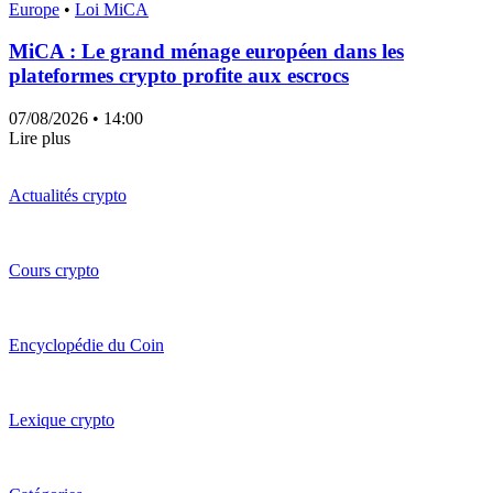
Europe
•
Loi MiCA
MiCA : Le grand ménage européen dans les
plateformes crypto profite aux escrocs
07/08/2026
• 14:00
Lire plus
Actualités crypto
Cours crypto
Encyclopédie du Coin
Lexique crypto