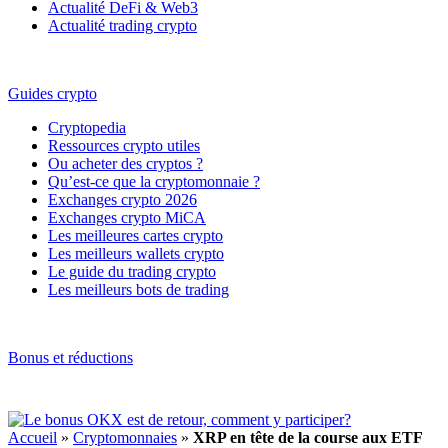
Actualité DeFi & Web3
Actualité trading crypto
Guides crypto
Cryptopedia
Ressources crypto utiles
Ou acheter des cryptos ?
Qu’est-ce que la cryptomonnaie ?
Exchanges crypto 2026
Exchanges crypto MiCA
Les meilleures cartes crypto
Les meilleurs wallets crypto
Le guide du trading crypto
Les meilleurs bots de trading
Bonus et réductions
Accueil
»
Cryptomonnaies
»
XRP en tête de la course aux ETF