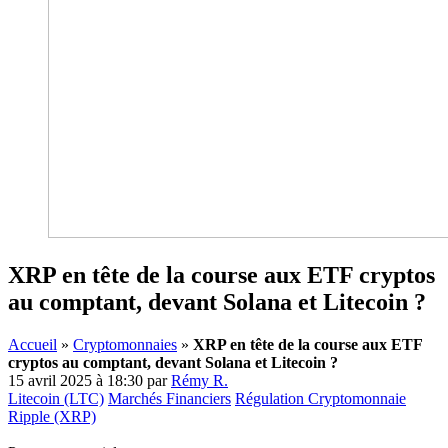
XRP en tête de la course aux ETF cryptos
au comptant, devant Solana et Litecoin ?
Accueil
»
Cryptomonnaies
»
XRP en tête de la course aux ETF
cryptos au comptant, devant Solana et Litecoin ?
15 avril 2025 à 18:30
par
Rémy R.
Litecoin (LTC)
Marchés Financiers
Régulation Cryptomonnaie
Ripple (XRP)