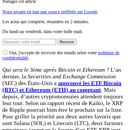
Partager cet article
Nous ajouter en tant que source préférée sur Google
Les actus qui comptent, résumées
en 2 minutes.
Du lundi au vendredi, dans votre boîte mail.
Recevoir
Oui, j'accepte de recevoir des emails selon votre
politique de
confidentialité
.
Qui sera le 3ème après Bitcoin et Ethereum ?
L’an
dernier, la
Securities and Exchange Commission
(SEC) des États-Unis a
approuvé les ETF Bitcoin
(BTC) et Ethereum (ETH) au comptant
. Mais
depuis, d’autres cryptomonnaies attendent toujours
leur tour. Selon un rapport récent de Kaiko, le XRP
de Ripple pourrait bien être le prochain sur la liste.
Pour griller la priorité aux deux autres favoris que
sont Solana (SOL) et Litecoin (LTC), deux facteurs
principaux jouent en la faveur d’un ETF XRP
spot
,