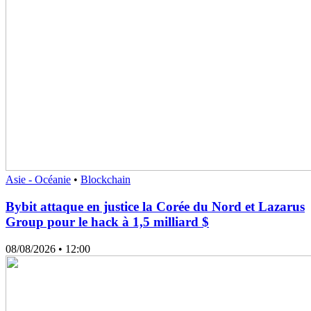
Asie - Océanie
•
Blockchain
Bybit attaque en justice la Corée du Nord et Lazarus
Group pour le hack à 1,5 milliard $
08/08/2026
• 12:00