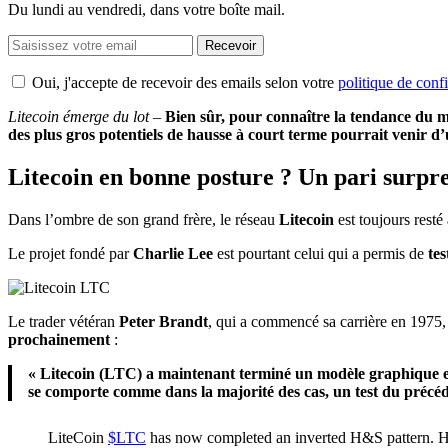
Du lundi au vendredi, dans votre boîte mail.
Recevoir
Oui, j'accepte de recevoir des emails selon votre
politique de confi
Litecoin émerge du lot
–
Bien sûr, pour connaître la tendance du ma
des plus gros potentiels de hausse à court terme pourrait venir d
Litecoin en bonne posture ? Un pari surpr
Dans l’ombre de son grand frère, le réseau
Litecoin
est toujours resté
Le projet fondé par
Charlie Lee
est pourtant celui qui a permis de
tes
Le trader vétéran
Peter Brandt
, qui a commencé sa carrière en 1975, 
prochainement
:
« Litecoin (LTC) a maintenant terminé un modèle graphique en 
se comporte comme dans la majorité des cas, un test du précéd
LiteCoin
$LTC
has now completed an inverted H&S pattern. H&S