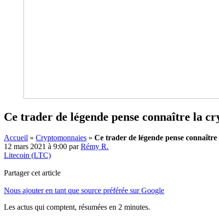
Ce trader de légende pense connaître la cr
Accueil
»
Cryptomonnaies
»
Ce trader de légende pense connaître 
12 mars 2021 à 9:00
par
Rémy R.
Litecoin (LTC)
Partager cet article
Nous ajouter en tant que source préférée sur Google
Les actus qui comptent, résumées
en 2 minutes.