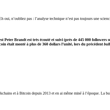
h oui, n’oubliez pas : l’analyse technique n’est pas toujours une science
t Peter Brandt est très écouté et suivi (près de 445 000 followers s
itcoin était monté à plus de 360 dollars l’unité, lors du précédent
bul
ckchains et à Bitcoin depuis 2013 et en ai même miné à l’époque. La bull