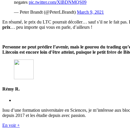
negates
pic.twitter.com/XlBDNMQS09
— Peter Brandt (@PeterLBrandt)
March 9, 2021
En résumé, le prix du LTC pourrait décoller… sauf s’il ne le fait pas. E
prix
… peu importe qui vous en parle, d’ailleurs !
Personne ne peut prédire l’avenir, mais le gourou du trading qu’es
Litecoin est encore loin d’être atteint, puisque le petit frère de B
Rémy R.
Issu d’une formation universitaire en Sciences, je m’intéresse aux blo
depuis 2017 et les étudie depuis avec passion.
En voir +