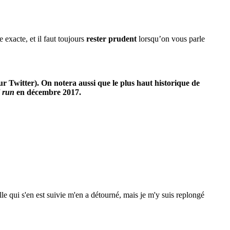
 exacte, et il faut toujours
rester prudent
lorsqu’on vous parle
ur Twitter). On notera aussi que le plus haut historique de
l run
en décembre 2017.
e qui s'en est suivie m'en a détourné, mais je m'y suis replongé