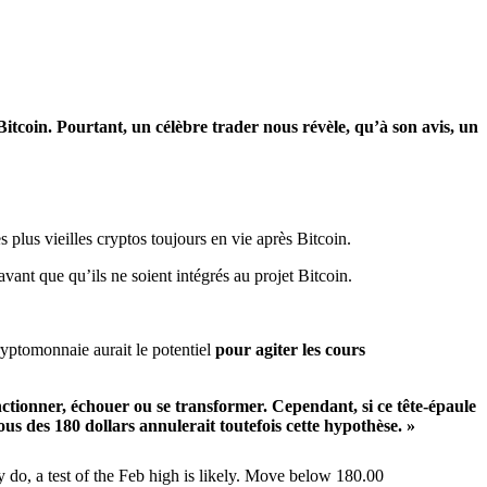
Bitcoin. Pourtant, un célèbre trader nous révèle, qu’à son avis, un
s plus vieilles cryptos toujours en vie après Bitcoin.
 avant que qu’ils ne soient intégrés au projet Bitcoin.
ryptomonnaie aurait le potentiel
pour agiter les cours
ctionner, échouer ou se transformer. Cependant, si ce tête-épaule
 des 180 dollars annulerait toutefois cette hypothèse. »
do, a test of the Feb high is likely. Move below 180.00