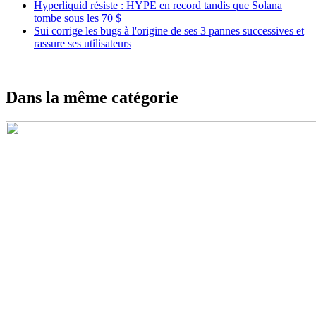
Hyperliquid résiste : HYPE en record tandis que Solana
tombe sous les 70 $
Sui corrige les bugs à l'origine de ses 3 pannes successives et
rassure ses utilisateurs
Dans la même catégorie