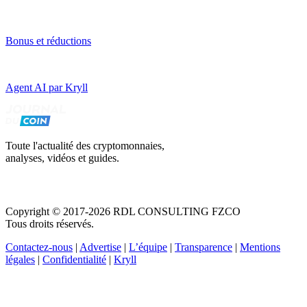
Bonus et réductions
Agent AI par Kryll
Toute l'actualité des cryptomonnaies,
analyses, vidéos et guides.
Copyright © 2017-2026 RDL CONSULTING FZCO
Tous droits réservés.
Contactez-nous
|
Advertise
|
L’équipe
|
Transparence
|
Mentions
légales
|
Confidentialité
|
Kryll