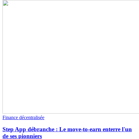
Finance décentralisée
Step App débranche : Le move-to-earn enterre l'un
de ses pionniers