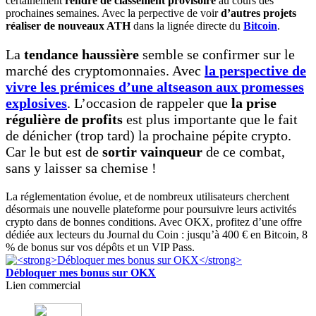
certainement
rendre de classement provisoire
au cours des
prochaines semaines. Avec la perpective de voir
d’autres projets
réaliser de nouveaux ATH
dans la lignée directe du
Bitcoin
.
La
tendance haussière
semble se confirmer sur le
marché des cryptomonnaies. Avec
la perspective de
vivre les prémices d’une altseason aux promesses
explosives
. L’occasion de rappeler que
la prise
régulière de profits
est plus importante que le fait
de dénicher (trop tard) la prochaine pépite crypto.
Car le but est de
sortir vainqueur
de ce combat,
sans y laisser sa chemise !
La réglementation évolue, et de nombreux utilisateurs cherchent
désormais une nouvelle plateforme pour poursuivre leurs activités
crypto dans de bonnes conditions. Avec OKX, profitez d’une offre
dédiée aux lecteurs du Journal du Coin : jusqu’à 400 € en Bitcoin, 8
% de bonus sur vos dépôts et un VIP Pass.
Débloquer mes bonus sur OKX
Lien commercial