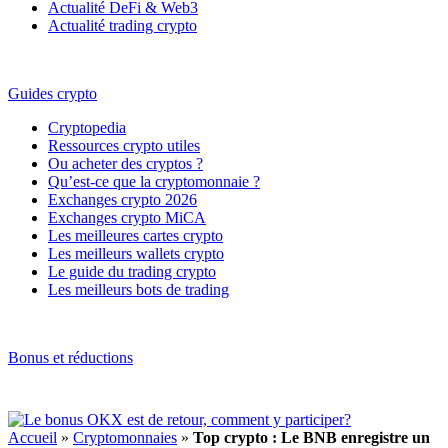
Actualité DeFi & Web3
Actualité trading crypto
Guides crypto
Cryptopedia
Ressources crypto utiles
Ou acheter des cryptos ?
Qu’est-ce que la cryptomonnaie ?
Exchanges crypto 2026
Exchanges crypto MiCA
Les meilleures cartes crypto
Les meilleurs wallets crypto
Le guide du trading crypto
Les meilleurs bots de trading
Bonus et réductions
Accueil
»
Cryptomonnaies
»
Top crypto : Le BNB enregistre un