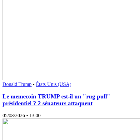
Donald Trump
•
États-Unis (USA)
Le memecoin TRUMP est-il un "rug pull"
présidentiel ? 2 sénateurs attaquent
05/08/2026
• 13:00