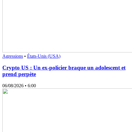
Agressions
•
États-Unis (USA)
Crypto US : Un ex-policier braque un adolescent et
prend perpète
06/08/2026
• 6:00