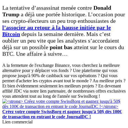
La tentative d’assassinat menée contre
Donald
Trump
a déjà une portée historique. L’occasion pour
ses crypto-électeurs un peu trop enthousiastes de
l’associer au retour à la hausse initiée par le
Bitcoin
depuis la semaine dernière. Mais c’est
oublier un peu vite que les analystes s’accordaient
déjà sur un possible
point bas
atteint sur le cours du
BTC. Une affaire à suivre…
A la fermeture de l'exchange Binance, vous cherchez la meilleure
alternative pour y déplacer vos fonds ? Une plateforme qui vous
propose jusqu'à 90% de cashback sur vos opérations ? Qui vous
permet d'acheter les cryptos avant tout le monde ? Au meilleur prix ?
Et bien évidemment seulement les meilleurs projets ? En devenant
affilié JDC via notre lien partenaire, de nombreuses offres exclusives
vous attendent tout au long de l'année sur SwissBorg !
Créez votre compte SwissBorg et gagnez jusqu'à 50$ dès 100€
de transaction en entrant le code JournalDC !
Lien commercial