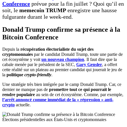
Conference
prévue pour la fin juillet ? Quoi qu’il en
soit, le
memecoin TRUMP
enregistre une hausse
fulgurante durant le week-end.
Donald Trump confirme sa présence à la
Bitcoin Conference
Depuis la
récupération électorialiste du sujet des
cryptomonnaies
par le candidat Donald Trump, toute une partie de
cet écosystème y voit
un nouveau champion
. Il faut dire que la
cabale menée par le président de la SEC,
Gary Gensler
, a offert
cette réalité sur un plateau au premier candidat qui jouerait le jeu de
la
politique
crypto-friendly
.
Une stratégie très bien intégrée par le camp Donald Trump. Car, ce
dernier ne manque pas de
promettre tout ce qui pourrait le
rendre populaire
au sein de cet écosystème. Comme, par exemple,
l’arrêt annoncé comme immédiat de la « répression » anti-
crypto
actuelle.
Élections présidentielles aux États-Unis et cryptomonnaies