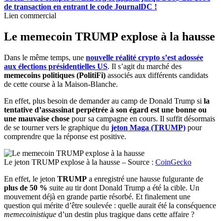
de transaction en entrant le code JournalDC !
Lien commercial
Le memecoin TRUMP explose à la hausse
Dans le même temps, une
nouvelle réalité crypto s’est adossée
aux élections présidentielles US
. Il s’agit du marché des
memecoins politiques (PolitiFi)
associés aux différents candidats
de cette course à la Maison-Blanche.
En effet, plus besoin de demander au camp de Donald Trump si
la
tentative d’assassinat perpétrée à son égard est une bonne ou
une mauvaise chose
pour sa campagne en cours. Il suffit désormais
de se tourner vers le graphique du
jeton Maga (TRUMP)
pour
comprendre que la réponse est positive.
Le jeton TRUMP explose à la hausse – Source :
CoinGecko
En effet, le jeton
TRUMP
a enregistré une hausse fulgurante de
plus de 50 %
suite au tir dont Donald Trump a été la cible. Un
mouvement déjà en grande partie résorbé. Et finalement une
question qui mérite d’être soulevée : quelle aurait été la conséquence
memecoinistique
d’un destin plus tragique dans cette affaire ?