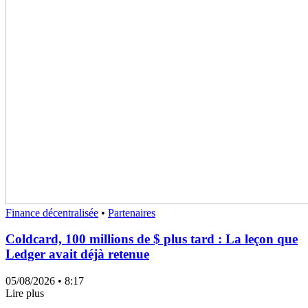
Finance décentralisée
•
Partenaires
Coldcard, 100 millions de $ plus tard : La leçon que
Ledger avait déjà retenue
05/08/2026
• 8:17
Lire plus