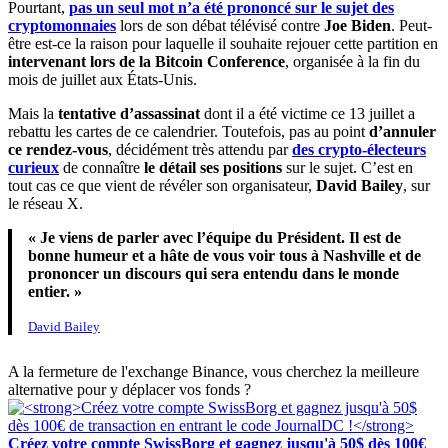
Pourtant,
pas un seul mot n’a été prononcé sur le sujet des
cryptomonnaies
lors de son débat télévisé contre
Joe Biden
. Peut-
être est-ce la raison pour laquelle il souhaite rejouer cette partition en
intervenant lors de la Bitcoin Conference
, organisée à la fin du
mois de juillet aux États-Unis.
Mais la
tentative d’assassinat
dont il a été victime ce 13 juillet a
rebattu les cartes de ce calendrier. Toutefois, pas au point
d’annuler
ce rendez-vous
, décidément très attendu par
des crypto-électeurs
curieux
de connaître
le détail ses positions
sur le sujet. C’est en
tout cas ce que vient de révéler son organisateur,
David Bailey
, sur
le réseau X.
« Je viens de parler avec l’équipe du Président. Il est de
bonne humeur et a hâte de vous voir tous à Nashville et de
prononcer un discours qui sera entendu dans le monde
entier. »
David Bailey
A la fermeture de l'exchange Binance, vous cherchez la meilleure
alternative pour y déplacer vos fonds ?
Créez votre compte SwissBorg et gagnez jusqu'à 50$ dès 100€