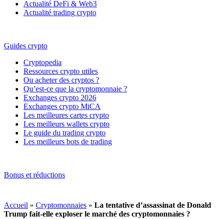
Actualité DeFi & Web3
Actualité trading crypto
Guides crypto
Cryptopedia
Ressources crypto utiles
Ou acheter des cryptos ?
Qu’est-ce que la cryptomonnaie ?
Exchanges crypto 2026
Exchanges crypto MiCA
Les meilleures cartes crypto
Les meilleurs wallets crypto
Le guide du trading crypto
Les meilleurs bots de trading
Bonus et réductions
Accueil
»
Cryptomonnaies
»
La tentative d’assassinat de Donald
Trump fait-elle exploser le marché des cryptomonnaies ?