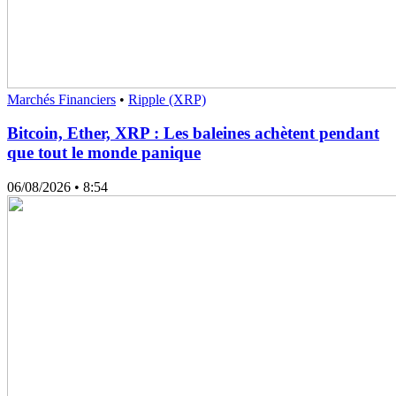
Marchés Financiers
•
Ripple (XRP)
Bitcoin, Ether, XRP : Les baleines achètent pendant
que tout le monde panique
06/08/2026
• 8:54