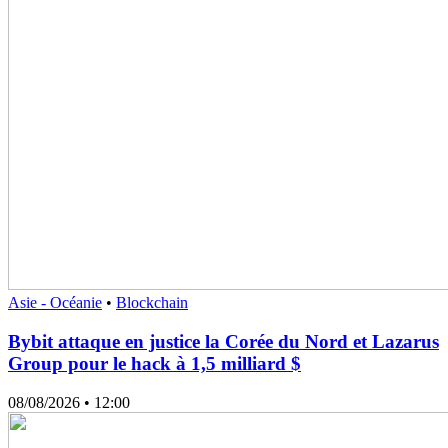
Asie - Océanie
•
Blockchain
Bybit attaque en justice la Corée du Nord et Lazarus
Group pour le hack à 1,5 milliard $
08/08/2026
• 12:00