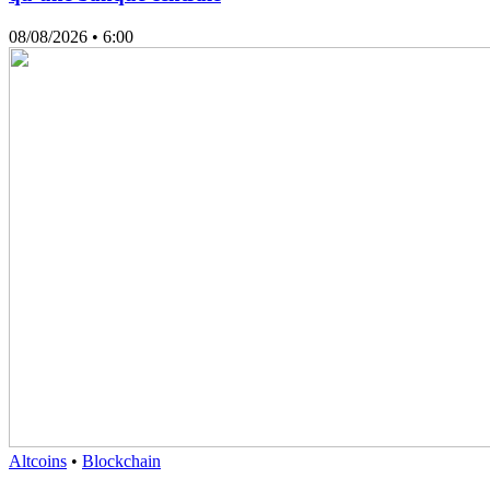
08/08/2026
• 6:00
Altcoins
•
Blockchain