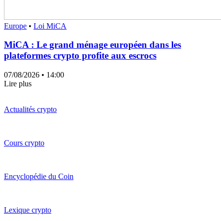
Europe
•
Loi MiCA
MiCA : Le grand ménage européen dans les
plateformes crypto profite aux escrocs
07/08/2026
• 14:00
Lire plus
Actualités crypto
Cours crypto
Encyclopédie du Coin
Lexique crypto