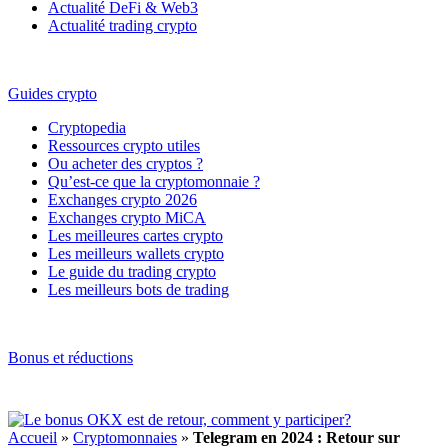
Actualité DeFi & Web3
Actualité trading crypto
Guides crypto
Cryptopedia
Ressources crypto utiles
Ou acheter des cryptos ?
Qu’est-ce que la cryptomonnaie ?
Exchanges crypto 2026
Exchanges crypto MiCA
Les meilleures cartes crypto
Les meilleurs wallets crypto
Le guide du trading crypto
Les meilleurs bots de trading
Bonus et réductions
Accueil
»
Cryptomonnaies
»
Telegram en 2024 : Retour sur