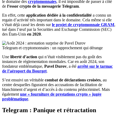
le domaine des
cryptomonnaies
, il est impossible de passer à côté
de
l’essor crypto de la messagerie Telegram
.
En effet, cette
application dédiée à la confidentialité
a connu un
regain d’activité très important dans le domaine. Cela même si elle
s’était déjà cassé les dents sur
le projet de cryptomonnaie GRAM
,
tué dans l’œuf par la Securities and Exchange Commission (SEC)
des États-Unis
en 2020
.
Telegram et cryptomonnaies : un rapprochement qui dérange
Une
liberté d’action
qui n’était visiblement pas du goût des
instances de réglementation mondiales. Car en août 2024, son
fondateur emblématique,
Pavel Durov
, a été
arrêté sur le tarmac
de l’aéroport du Bourget
.
S’est ensuivi un véritable
combat de déclarations croisées
, au
centre desquelles figuraient des accusations de facilitation de
blanchiment d’argent et d’accès à du contenu pédocriminel. Mais
également
une « fourniture de prestations crypto » jugée
problématique
.
Telegram : Panique et rétractation