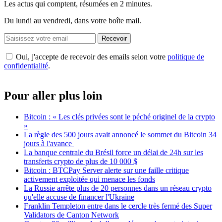
Les actus qui comptent, résumées
en 2 minutes.
Du lundi au vendredi, dans votre boîte mail.
Recevoir
Oui, j'accepte de recevoir des emails selon votre
politique de
confidentialité
.
Pour aller plus loin
Bitcoin : « Les clés privées sont le péché originel de la crypto
»
La règle des 500 jours avait annoncé le sommet du Bitcoin 34
jours à l'avance
La banque centrale du Brésil force un délai de 24h sur les
transferts crypto de plus de 10 000 $
Bitcoin : BTCPay Server alerte sur une faille critique
activement exploitée qui menace les fonds
La Russie arrête plus de 20 personnes dans un réseau crypto
qu'elle accuse de financer l'Ukraine
Franklin Templeton entre dans le cercle très fermé des Super
Validators de Canton Network