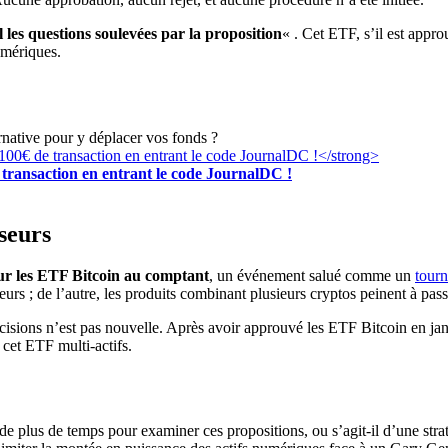
 les questions soulevées par la proposition
« . Cet ETF, s’il est appro
umériques.
rnative pour y déplacer vos fonds ?
transaction en entrant le code JournalDC !
seurs
ur les ETF Bitcoin au comptant
, un événement salué comme un
tourn
eurs ; de l’autre, les produits combinant plusieurs cryptos peinent à pas
isions n’est pas nouvelle. Après avoir approuvé les ETF Bitcoin en jan
cet ETF multi-actifs.
de plus de temps pour examiner ces propositions, ou s’agit-il d’une strat