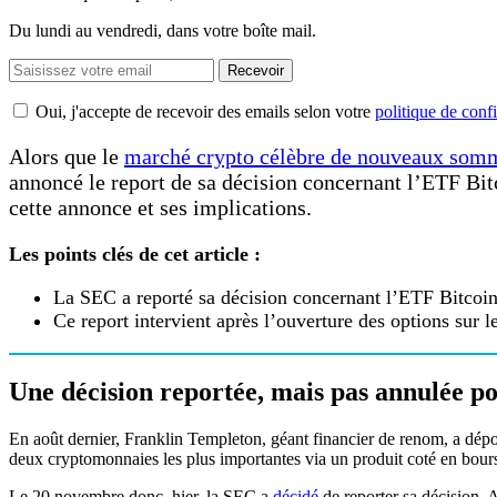
Du lundi au vendredi, dans votre boîte mail.
Recevoir
Oui, j'accepte de recevoir des emails selon votre
politique de confi
Alors que le
marché crypto célèbre de nouveaux som
annoncé le report de sa décision concernant l’ETF Bi
cette annonce et ses implications.
Les points clés de cet article :
La SEC a reporté sa décision concernant l’ETF Bitcoin
Ce report intervient après l’ouverture des options sur 
Une décision reportée, mais pas annulée p
En août dernier, Franklin Templeton, géant financier de renom, a d
deux cryptomonnaies les plus importantes via un produit coté en bour
Le 20 novembre donc, hier, la SEC a
décidé
de reporter sa décision. 