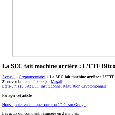
La SEC fait machine arrière : L’ETF Bitc
Accueil
»
Cryptomonnaies
»
La SEC fait machine arrière : L’ETF
21 novembre 2024 à 7:00
par
Magali
États-Unis (USA)
ETF
Institutionnel
Régulation Cryptomonnaie
Partager cet article
Nous ajouter en tant que source préférée sur Google
Les actus qui comptent, résumées
en 2 minutes.