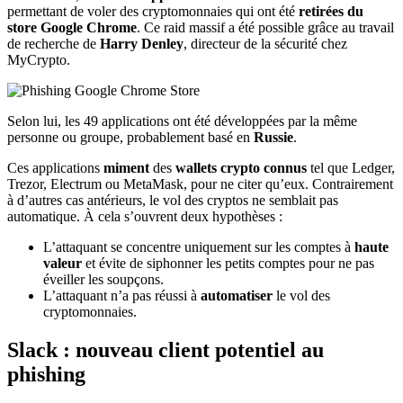
permettant de voler des cryptomonnaies qui ont été
retirées du
store Google Chrome
. Ce raid massif a été possible grâce au travail
de recherche de
Harry Denley
, directeur de la sécurité chez
MyCrypto.
Selon lui, les 49 applications ont été développées par la même
personne ou groupe, probablement basé en
Russie
.
Ces applications
miment
des
wallets crypto connus
tel que Ledger,
Trezor, Electrum ou MetaMask, pour ne citer qu’eux. Contrairement
à d’autres cas antérieurs, le vol des cryptos ne semblait pas
automatique. À cela s’ouvrent deux hypothèses :
L’attaquant se concentre uniquement sur les comptes à
haute
valeur
et évite de siphonner les petits comptes pour ne pas
éveiller les soupçons.
L’attaquant n’a pas réussi à
automatiser
le vol des
cryptomonnaies.
Slack : nouveau client potentiel au
phishing