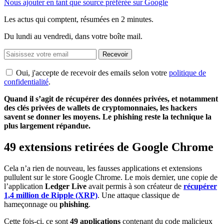
Nous ajouter en tant que source préférée sur Google
Les actus qui comptent, résumées
en 2 minutes.
Du lundi au vendredi, dans votre boîte mail.
Recevoir
Oui, j'accepte de recevoir des emails selon votre
politique de
confidentialité
.
Quand il s’agit de récupérer des données privées, et notamment
des clés privées de wallets de cryptomonnaies, les hackers
savent se donner les moyens. Le phishing reste la technique la
plus largement répandue.
49 extensions retirées de Google Chrome
Cela n’a rien de nouveau, les fausses applications et extensions
pullulent sur le store Google Chrome. Le mois dernier, une copie de
l’application
Ledger Live
avait permis à son créateur de
récupérer
1,4 million de Ripple (XRP)
. Une attaque classique de
hameçonnage ou
phishing
.
Cette fois-ci, ce sont
49 applications
contenant du code malicieux