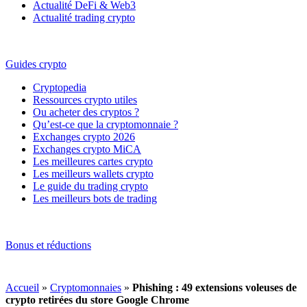
Actualité DeFi & Web3
Actualité trading crypto
Guides crypto
Cryptopedia
Ressources crypto utiles
Ou acheter des cryptos ?
Qu’est-ce que la cryptomonnaie ?
Exchanges crypto 2026
Exchanges crypto MiCA
Les meilleures cartes crypto
Les meilleurs wallets crypto
Le guide du trading crypto
Les meilleurs bots de trading
Bonus et réductions
Accueil
»
Cryptomonnaies
»
Phishing : 49 extensions voleuses de
crypto retirées du store Google Chrome