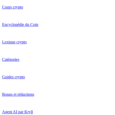
Cours crypto
Encyclopédie du Coin
Lexique crypto
Catégories
Guides crypto
Bonus et réductions
Agent AI par Kryll