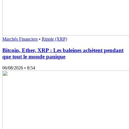
Marchés Financiers
•
Ripple (XRP)
Bitcoin, Ether, XRP : Les baleines achètent pendant
que tout le monde panique
06/08/2026
• 8:54