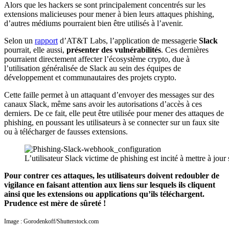
Alors que les hackers se sont principalement concentrés sur les
extensions malicieuses pour mener à bien leurs attaques phishing,
d’autres médiums pourraient bien être utilisés à l’avenir.
Selon un
rapport
d’AT&T Labs, l’application de messagerie
Slack
pourrait, elle aussi,
présenter des vulnérabilités
. Ces dernières
pourraient directement affecter l’écosystème crypto, due à
l’utilisation généralisée de Slack au sein des équipes de
développement et communautaires des projets crypto.
Cette faille permet à un attaquant d’envoyer des messages sur des
canaux Slack, même sans avoir les autorisations d’accès à ces
derniers. De ce fait, elle peut être utilisée pour mener des attaques de
phishing, en poussant les utilisateurs à se connecter sur un faux site
ou à télécharger de fausses extensions.
L’utilisateur Slack victime de phishing est incité à mettre à jo
Pour contrer ces attaques, les utilisateurs doivent redoubler de
vigilance en faisant attention aux liens sur lesquels ils cliquent
ainsi que les extensions ou applications qu’ils téléchargent.
Prudence est mère de sûreté !
Image : Gorodenkoff/Shutterstock.com