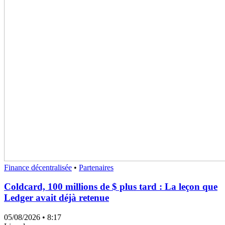
Finance décentralisée
•
Partenaires
Coldcard, 100 millions de $ plus tard : La leçon que
Ledger avait déjà retenue
05/08/2026
• 8:17