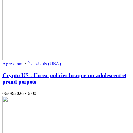
Agressions
•
États-Unis (USA)
Crypto US : Un ex-policier braque un adolescent et
prend perpète
06/08/2026
• 6:00