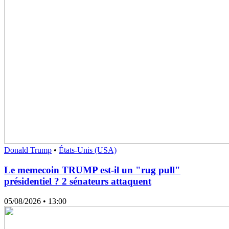
Donald Trump
•
États-Unis (USA)
Le memecoin TRUMP est-il un "rug pull"
présidentiel ? 2 sénateurs attaquent
05/08/2026
• 13:00