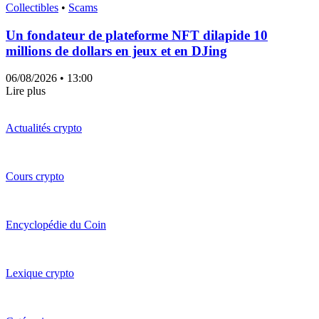
Collectibles
•
Scams
Un fondateur de plateforme NFT dilapide 10
millions de dollars en jeux et en DJing
06/08/2026
• 13:00
Lire plus
Actualités crypto
Cours crypto
Encyclopédie du Coin
Lexique crypto