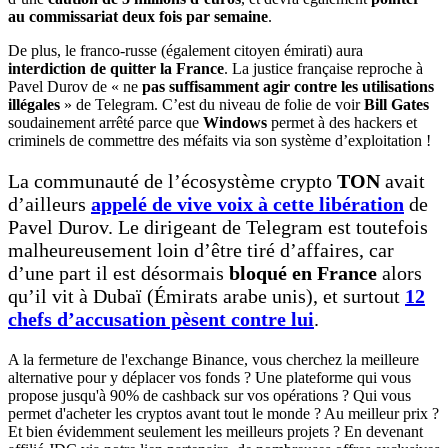
au commissariat deux fois par semaine
.
De plus, le franco-russe (également citoyen émirati) aura
interdiction de quitter la France
. La justice française reproche à
Pavel Durov de « ne
pas suffisamment agir
contre les utilisations
illégales
» de Telegram. C’est du niveau de folie de voir
Bill Gates
soudainement arrêté parce que
Windows
permet à des hackers et
criminels de commettre des méfaits via son système d’exploitation !
La communauté de l’écosystème crypto
TON
avait
d’ailleurs
appelé de vive voix à cette libération
de
Pavel Durov. Le dirigeant de Telegram est toutefois
malheureusement loin d’être tiré d’affaires, car
d’une part il est désormais
bloqué en France
alors
qu’il vit à Dubaï (Émirats arabe unis), et surtout
12
chefs d’accusation pèsent contre lui
.
A la fermeture de l'exchange Binance, vous cherchez la meilleure
alternative pour y déplacer vos fonds ? Une plateforme qui vous
propose jusqu'à 90% de cashback sur vos opérations ? Qui vous
permet d'acheter les cryptos avant tout le monde ? Au meilleur prix ?
Et bien évidemment seulement les meilleurs projets ? En devenant