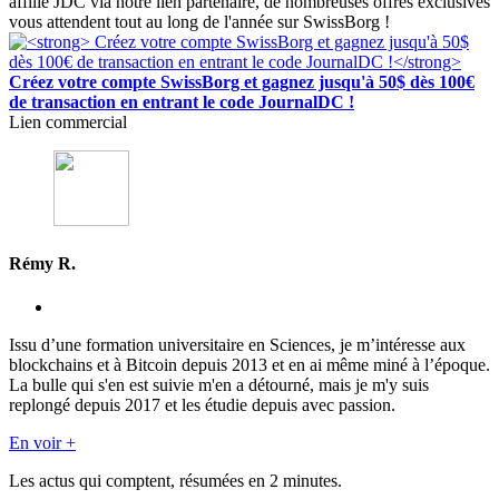
affilié JDC via notre lien partenaire, de nombreuses offres exclusives
vous attendent tout au long de l'année sur SwissBorg !
Créez votre compte SwissBorg et gagnez jusqu'à 50$ dès 100€
de transaction en entrant le code JournalDC !
Lien commercial
Rémy R.
Issu d’une formation universitaire en Sciences, je m’intéresse aux
blockchains et à Bitcoin depuis 2013 et en ai même miné à l’époque.
La bulle qui s'en est suivie m'en a détourné, mais je m'y suis
replongé depuis 2017 et les étudie depuis avec passion.
En voir +
Les actus qui comptent, résumées
en 2 minutes.