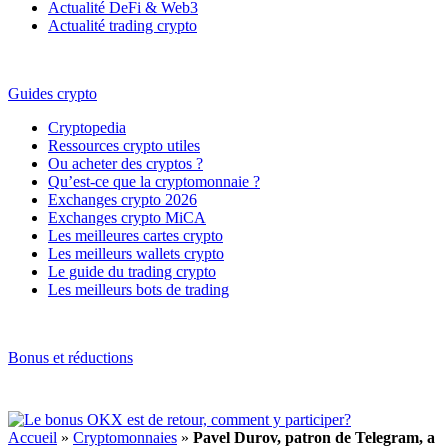
Actualité DeFi & Web3
Actualité trading crypto
Guides crypto
Cryptopedia
Ressources crypto utiles
Ou acheter des cryptos ?
Qu’est-ce que la cryptomonnaie ?
Exchanges crypto 2026
Exchanges crypto MiCA
Les meilleures cartes crypto
Les meilleurs wallets crypto
Le guide du trading crypto
Les meilleurs bots de trading
Bonus et réductions
Accueil
»
Cryptomonnaies
»
Pavel Durov, patron de Telegram, a