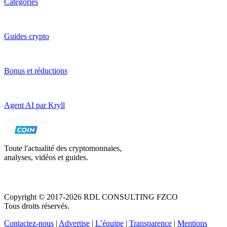
Catégories
Guides crypto
Bonus et réductions
Agent AI par Kryll
Toute l'actualité des cryptomonnaies,
analyses, vidéos et guides.
Copyright © 2017-2026 RDL CONSULTING FZCO
Tous droits réservés.
Contactez-nous
|
Advertise
|
L’équipe
|
Transparence
|
Mentions