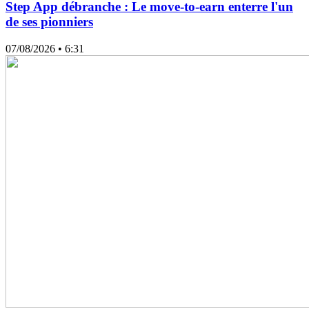
Step App débranche : Le move-to-earn enterre l'un
de ses pionniers
07/08/2026
• 6:31