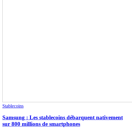
Stablecoins
Samsung : Les stablecoins débarquent nativement
sur 800 millions de smartphones