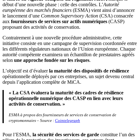
début d’une nouvelle phase : celle des contrôles. L’
Autorité
européenne des marchés financiers
(ESMA) vient ainsi d’annoncer
le lancement d’une
Common Supervisory Action
(CSA) consacrée
aux
fournisseurs de services sur actifs numériques
(CASP)
proposant des activités de conservation.
Contrairement à une nouvelle procédure administrative, cette
initiative consiste en une campagne de supervision coordonnée entre
les différents régulateurs nationaux de l’Union européenne. Chaque
autorité compétente examinera un échantillon de prestataires agréés
selon
une approche fondée sur les risques
.
L’objectif est d’évaluer
la maturité des dispositifs de résilience
opérationnelle déployés par ces entreprises, un sujet devenu central
depuis l’application complète de MiCA.
« La CSA évaluera la maturité des cadres de résilience
opérationnelle numérique des CASP en lien avec leurs
activités de conservation. »
ESMA à propos des fournisseurs de services de conservation de
cryptomonnaies – Source :
Cointelegraph
Pour l’ESMA,
la sécurité des services de garde
constitue l’un des