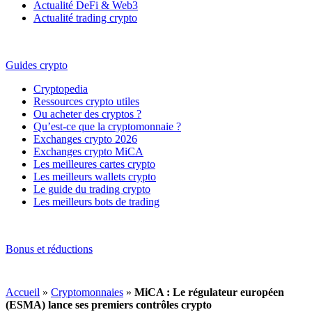
Actualité DeFi & Web3
Actualité trading crypto
Guides crypto
Cryptopedia
Ressources crypto utiles
Ou acheter des cryptos ?
Qu’est-ce que la cryptomonnaie ?
Exchanges crypto 2026
Exchanges crypto MiCA
Les meilleures cartes crypto
Les meilleurs wallets crypto
Le guide du trading crypto
Les meilleurs bots de trading
Bonus et réductions
Accueil
»
Cryptomonnaies
»
MiCA : Le régulateur européen
(ESMA) lance ses premiers contrôles crypto