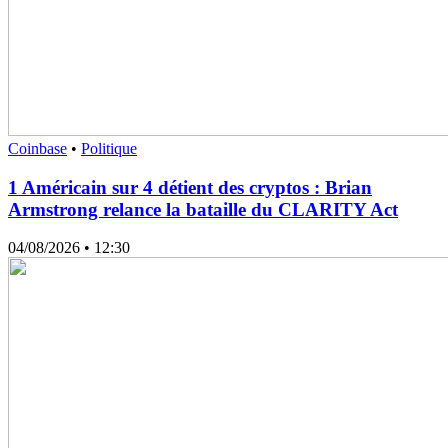
Coinbase
•
Politique
1 Américain sur 4 détient des cryptos : Brian
Armstrong relance la bataille du CLARITY Act
04/08/2026
• 12:30