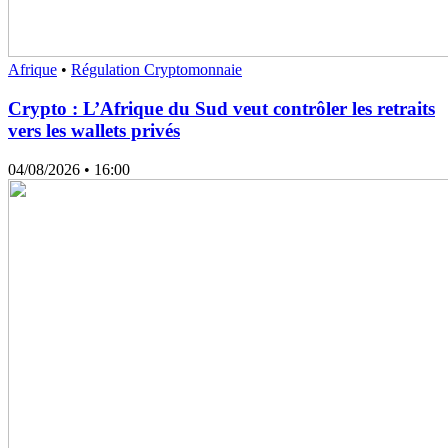
Afrique
•
Régulation Cryptomonnaie
Crypto : L’Afrique du Sud veut contrôler les retraits
vers les wallets privés
04/08/2026
• 16:00