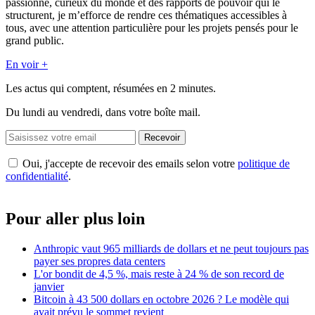
passionné, curieux du monde et des rapports de pouvoir qui le
structurent, je m’efforce de rendre ces thématiques accessibles à
tous, avec une attention particulière pour les projets pensés pour le
grand public.
En voir +
Les actus qui comptent, résumées
en 2 minutes.
Du lundi au vendredi, dans votre boîte mail.
Recevoir
Oui, j'accepte de recevoir des emails selon votre
politique de
confidentialité
.
Pour aller plus loin
Anthropic vaut 965 milliards de dollars et ne peut toujours pas
payer ses propres data centers
L'or bondit de 4,5 %, mais reste à 24 % de son record de
janvier
Bitcoin à 43 500 dollars en octobre 2026 ? Le modèle qui
avait prévu le sommet revient