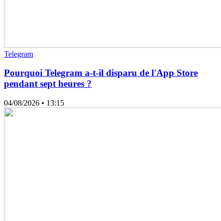
Telegram
Pourquoi Telegram a-t-il disparu de l'App Store
pendant sept heures ?
04/08/2026
• 13:15