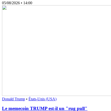
05/08/2026
• 14:00
Donald Trump
•
États-Unis (USA)
Le memecoin TRUMP est-il un "rug pull"