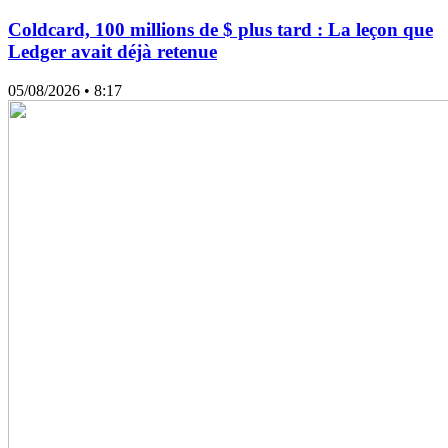
Coldcard, 100 millions de $ plus tard : La leçon que
Ledger avait déjà retenue
05/08/2026
• 8:17