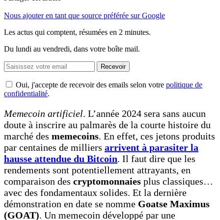
Nous ajouter en tant que source préférée sur Google
Les actus qui comptent, résumées
en 2 minutes.
Du lundi au vendredi, dans votre boîte mail.
Recevoir
Oui, j'accepte de recevoir des emails selon votre
politique de
confidentialité
.
Memecoin artificiel
. L’année 2024 sera sans aucun
doute à inscrire au palmarès de la courte histoire du
marché des
memecoins
. En effet, ces jetons produits
par centaines de milliers
arrivent à parasiter la
hausse attendue du Bitcoin
. Il faut dire que les
rendements sont potentiellement attrayants, en
comparaison des
cryptomonnaies
plus classiques…
avec des fondamentaux solides. Et la dernière
démonstration en date se nomme
Goatse Maximus
(GOAT)
. Un memecoin développé par une