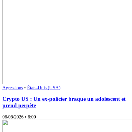
Agressions
•
États-Unis (USA)
Crypto US : Un ex-policier braque un adolescent et
prend perpète
06/08/2026
• 6:00