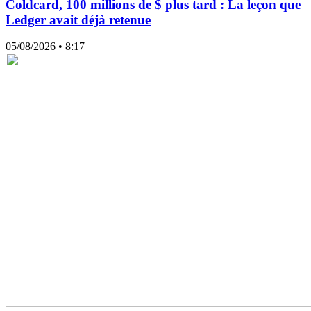
Coldcard, 100 millions de $ plus tard : La leçon que
Ledger avait déjà retenue
05/08/2026
• 8:17