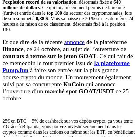
l’explosion record de sa valorisation
, désormais fixée à
640
millions de dollars
. Ce qui lui a récemment permis de faire une
(furtive) entrée dans le
top 100
du secteur des cryptomonnaies, lors
de son sommet à
0,88 $
. Mais sa baisse de 20 % sur les dernières 24
heures a eu raison de ce classement, désormais fixé à la position
130
.
Et que dire de la récente
annonce
de la plateforme
Binance
, ce 24 octobre, au sujet de l’ouverture de
contrats à terme sur le jeton GOAT
. Ce qui fait de
ce memecoin le tout premier issu de
la plateforme
Pump.fun
à faire son entrée sur la plus grande
bourse crypto du monde. Un mouvement également
suivi par sa concurrente
KuCoin
qui annonce
l’ouverture d’un
marché spot GOAT/USDT
ce 25
octobre.
25€ en BTC + 5% de cashback sur vos dépôts crypto, ça vous tente
? Grâce à Bitpanda, vous pouvez investir sereinement dans les
cryptos comme dans les actions ou même sur les ETF, en bénéficiant