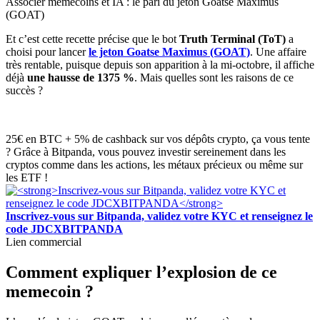
Associer memecoins et IA : le pari du jeton Goatse Maximus
(GOAT)
Et c’est cette recette précise que le bot
Truth Terminal (ToT)
a
choisi pour lancer
le jeton Goatse Maximus (GOAT)
. Une affaire
très rentable, puisque depuis son apparition à la mi-octobre, il affiche
déjà
une hausse de 1375 %
. Mais quelles sont les raisons de ce
succès ?
25€ en BTC + 5% de cashback sur vos dépôts crypto, ça vous tente
? Grâce à Bitpanda, vous pouvez investir sereinement dans les
cryptos comme dans les actions, les métaux précieux ou même sur
les ETF !
Inscrivez-vous sur Bitpanda, validez votre KYC et renseignez le
code JDCXBITPANDA
Lien commercial
Comment expliquer l’explosion de ce
memecoin ?