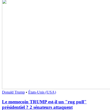
Donald Trump
•
États-Unis (USA)
Le memecoin TRUMP est-il un "rug pull"
présidentiel ? 2 sénateurs attaquent