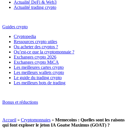
Actualité DeFi & Web3
Actualité trading crypto
Guides crypto
Cryptopedia
Ressources crypto utiles
Ou acheter des cryptos ?
Qu’est-ce que la cryptomonnaie ?
Exchanges crypto 2026
Exchanges crypto MiCA
Les meilleures cartes crypto
Les meilleurs wallets crypto
Le guide du trading crypto
Les meilleurs bots de trading
Bonus et réductions
Accueil
»
Cryptomonnaies
»
Memecoins : Quelles sont les raisons
qui font exploser le jeton IA Goatse Maximus (GOAT) ?