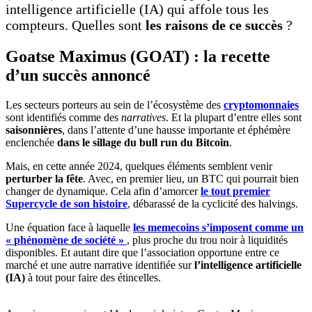
intelligence artificielle (IA) qui affole tous les
compteurs. Quelles sont
les raisons de ce succès
?
Goatse Maximus (GOAT) : la recette
d’un succès annoncé
Les secteurs porteurs au sein de l’écosystème des
cryptomonnaies
sont identifiés comme des
narratives
. Et la plupart d’entre elles sont
saisonnières
, dans l’attente d’une hausse importante et éphémère
enclenchée
dans le sillage du bull run du Bitcoin
.
Mais, en cette année 2024, quelques éléments semblent venir
perturber la fête
. Avec, en premier lieu, un BTC qui pourrait bien
changer de dynamique. Cela afin d’amorcer
le tout premier
Supercycle de son histoire
, débarassé de la cyclicité des halvings.
Une équation face à laquelle
les memecoins s’imposent comme un
«
phénomène de société »
, plus proche du trou noir à liquidités
disponibles. Et autant dire que l’association opportune entre ce
marché et une autre narrative identifiée sur
l’intelligence artificielle
(IA)
à tout pour faire des étincelles.