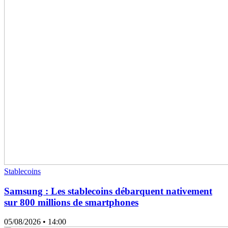
Stablecoins
Samsung : Les stablecoins débarquent nativement
sur 800 millions de smartphones
05/08/2026
• 14:00