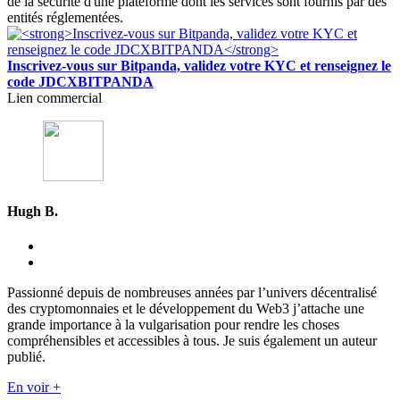
de la sécurité d'une plateforme dont les services sont fournis par des
entités réglementées.
Inscrivez-vous sur Bitpanda, validez votre KYC et renseignez le
code JDCXBITPANDA
Lien commercial
Hugh B.
Passionné depuis de nombreuses années par l’univers décentralisé
des cryptomonnaies et le développement du Web3 j’attache une
grande importance à la vulgarisation pour rendre les choses
compréhensibles et accessibles à tous. Je suis également un auteur
publié.
En voir +