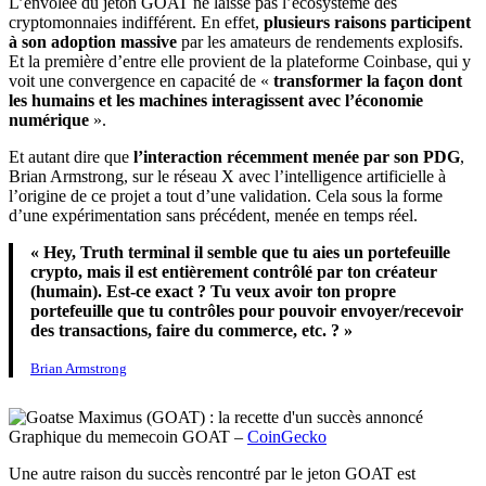
L’envolée du jeton GOAT ne laisse pas l’écosystème des
cryptomonnaies indifférent. En effet,
plusieurs raisons participent
à son adoption massive
par les amateurs de rendements explosifs.
Et la première d’entre elle provient de la plateforme Coinbase, qui y
voit une convergence en capacité de «
transformer la façon dont
les humains et les machines interagissent avec l’économie
numérique
».
Et autant dire que
l’interaction récemment menée par son PDG
,
Brian Armstrong, sur le réseau X avec l’intelligence artificielle à
l’origine de ce projet a tout d’une validation. Cela sous la forme
d’une expérimentation sans précédent, menée en temps réel.
« Hey, Truth terminal il semble que tu aies un portefeuille
crypto, mais il est entièrement contrôlé par ton créateur
(humain). Est-ce exact ? Tu veux avoir ton propre
portefeuille que tu contrôles pour pouvoir envoyer/recevoir
des transactions, faire du commerce, etc. ? »
Brian Armstrong
Graphique du memecoin GOAT –
CoinGecko
Une autre raison du succès rencontré par le jeton GOAT est