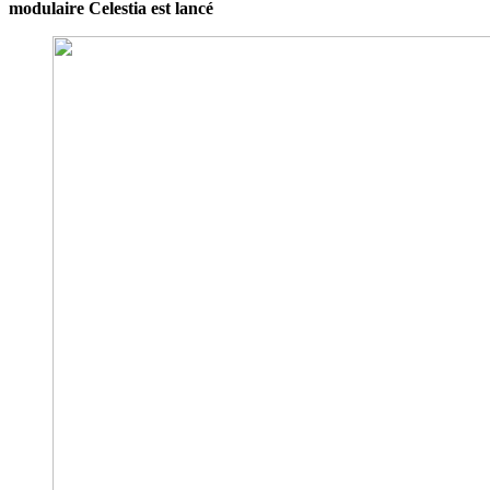
modulaire Celestia est lancé