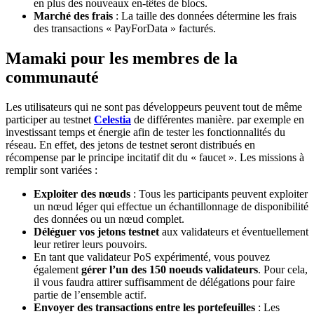
en plus des nouveaux en-têtes de blocs.
Marché des frais
: La taille des données détermine les frais
des transactions « PayForData » facturés.
Mamaki pour les membres de la
communauté
Les utilisateurs qui ne sont pas développeurs peuvent tout de même
participer au testnet
Celestia
de différentes manière. par exemple en
investissant temps et énergie afin de tester les fonctionnalités du
réseau. En effet, des jetons de testnet seront distribués en
récompense par le principe incitatif dit du « faucet ». Les missions à
remplir sont variées :
Exploiter des nœuds
: Tous les participants peuvent exploiter
un nœud léger qui effectue un échantillonnage de disponibilité
des données ou un nœud complet.
Déléguer vos jetons testnet
aux validateurs et éventuellement
leur retirer leurs pouvoirs.
En tant que validateur PoS expérimenté, vous pouvez
également
gérer l’un des 150 noeuds validateurs
. Pour cela,
il vous faudra attirer suffisamment de délégations pour faire
partie de l’ensemble actif.
Envoyer des transactions entre les portefeuilles
: Les