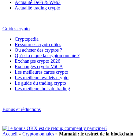
Actualité DeFi & Web3
Actualité trading crypto
Guides crypto
Cryptopedia
Ressources crypto utiles
Ou acheter des cryptos ?
Qu’est-ce que la cryptomonnaie ?
Exchanges crypto 2026
Exchanges crypto MiCA
Les meilleures cartes crypto
Les meilleurs wallets crypto
Le guide du trading crypto
Les meilleurs bots de trading
Bonus et réductions
Accueil
»
Cryptomonnaies
»
Mamaki : le testnet de la blockchain