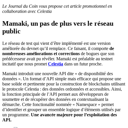
Le Journal du Coin vous propose cet article promotionnel en
collaboration avec Celestia
Mamaki, un pas de plus vers le réseau
public
Le réseau de test qui vient d’être implémenté est une version
améliorée du devnet qu’il remplace. Ce faisant, il comporte
de
nombreuses améliorations et corrections
de bogues que son
prédécesseur avait pu révéler. Mamaki est préalable au testnet
incitatif que nous promet
Celestia
dans un futur proche.
Mamaki introduit une nouvelle API dite « de disponibilité des
données ». Un format d’API simple mais efficace qui propose une
base solide et pertinente pour la construction de blockchains utilisant
le protocole Celestia : des données ordonnées et accessibles. Ainsi,
la fonction principale de l’API permet aux développeurs de
soumettre et de récupérer des données en contextualisant la
démarche. Cette fonctionalité nommée « Namespace » permet
d’identifier et grouper un ensemble logique d’éléments utilisés par
un programme.
Une avancée majeure pour l’exploitation des
API.