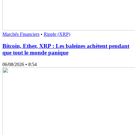
Marchés Financiers
•
Ripple (XRP)
Bitcoin, Ether, XRP : Les baleines achètent pendant
que tout le monde panique
06/08/2026
• 8:54