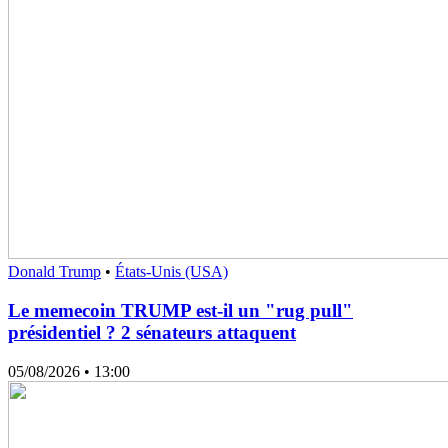
Donald Trump
•
États-Unis (USA)
Le memecoin TRUMP est-il un "rug pull"
présidentiel ? 2 sénateurs attaquent
05/08/2026
• 13:00