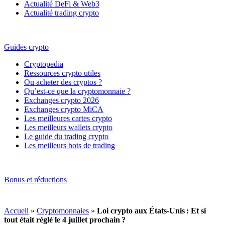
Actualité DeFi & Web3
Actualité trading crypto
Guides crypto
Cryptopedia
Ressources crypto utiles
Ou acheter des cryptos ?
Qu’est-ce que la cryptomonnaie ?
Exchanges crypto 2026
Exchanges crypto MiCA
Les meilleures cartes crypto
Les meilleurs wallets crypto
Le guide du trading crypto
Les meilleurs bots de trading
Bonus et réductions
Accueil
»
Cryptomonnaies
»
Loi crypto aux États-Unis : Et si
tout était réglé le 4 juillet prochain ?