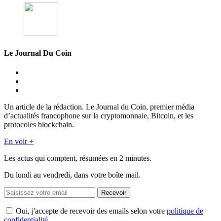
Le Journal Du Coin
Un article de la rédaction. Le Journal du Coin, premier média
d’actualités francophone sur la cryptomonnaie, Bitcoin, et les
protocoles blockchain.
En voir +
Les actus qui comptent, résumées
en 2 minutes.
Du lundi au vendredi, dans votre boîte mail.
Recevoir
Oui, j'accepte de recevoir des emails selon votre
politique de
confidentialité
.