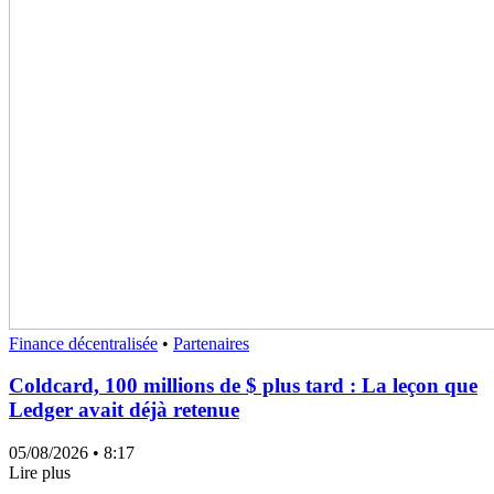
Finance décentralisée
•
Partenaires
Coldcard, 100 millions de $ plus tard : La leçon que
Ledger avait déjà retenue
05/08/2026
• 8:17
Lire plus