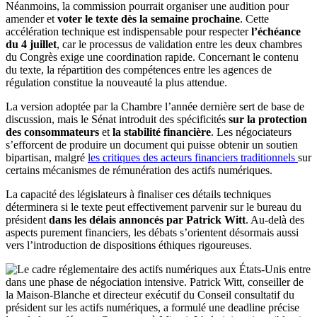
Néanmoins, la commission pourrait organiser une audition pour
amender et
voter le texte dès la semaine prochaine
. Cette
accélération technique est indispensable pour respecter
l’échéance
du 4 juillet
, car le processus de validation entre les deux chambres
du Congrès exige une coordination rapide. Concernant le contenu
du texte, la répartition des compétences entre les agences de
régulation constitue la nouveauté la plus attendue.
La version adoptée par la Chambre l’année dernière sert de base de
discussion, mais le Sénat introduit des spécificités
sur la protection
des consommateurs
et
la stabilité financière
. Les négociateurs
s’efforcent de produire un document qui puisse obtenir un soutien
bipartisan, malgré
les critiques des acteurs financiers traditionnels
sur
certains mécanismes de rémunération des actifs numériques.
La capacité des législateurs à finaliser ces détails techniques
déterminera si le texte peut effectivement parvenir sur le bureau du
président
dans les délais annoncés par Patrick Witt
. Au-delà des
aspects purement financiers, les débats s’orientent désormais aussi
vers l’introduction de dispositions éthiques rigoureuses.