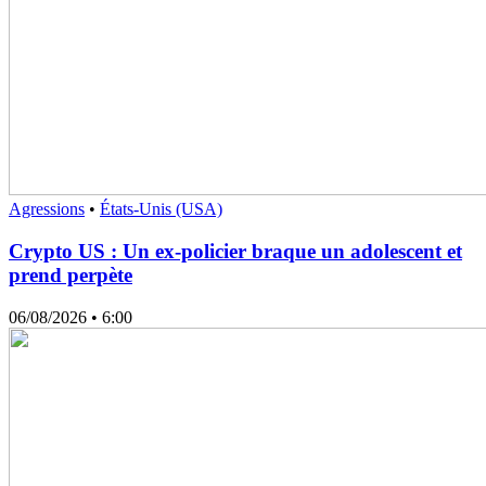
Agressions
•
États-Unis (USA)
Crypto US : Un ex-policier braque un adolescent et
prend perpète
06/08/2026
• 6:00