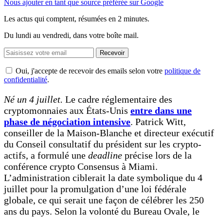
Nous ajouter en tant que source préférée sur Google
Les actus qui comptent, résumées
en 2 minutes.
Du lundi au vendredi, dans votre boîte mail.
Recevoir
Oui, j'accepte de recevoir des emails selon votre
politique de
confidentialité
.
Né un 4 juillet.
Le cadre réglementaire des
cryptomonnaies aux États-Unis
entre dans une
phase de négociation intensive
. Patrick Witt,
conseiller de la Maison-Blanche et directeur exécutif
du Conseil consultatif du président sur les crypto-
actifs, a formulé une
deadline
précise lors de la
conférence crypto Consensus à Miami.
L’administration ciblerait la date symbolique du 4
juillet pour la promulgation d’une loi fédérale
globale, ce qui serait une façon de célébrer les 250
ans du pays. Selon la volonté du Bureau Ovale, le