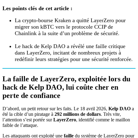
Les points clés de cet article :
La crypto-bourse Kraken a quitté LayerZero pour
migrer son kBTC vers le protocole CCIP de
Chainlink à la suite d’un problème de sécurité.
Le hack de Kelp DAO a révélé une faille critique
dans LayerZero, incitant de nombreux projets à
redéfinir leurs stratégies pour une sécurité renforcée.
La faille de LayerZero, exploitée lors du
hack de Kelp DAO, lui coûte cher en
perte de confiance
D’abord, un petit retour sur les faits. Le 18 avril 2026,
Kelp DAO
a
été la cible d’un piratage à
292 millions de dollars
. Très vite,
l’attention s’est portée sur
LayerZero
, identifié comme le maillon
faible de l’attaque.
Les attaquants ont exploité une
faille
du système de LayerZero pour