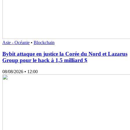
Asie - Océanie
•
Blockchain
Bybit attaque en justice la Corée du Nord et Lazarus
Group pour le hack à 1,5 milliard $
08/08/2026
• 12:00