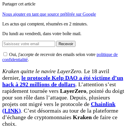
Partager cet article
Nous ajouter en tant que source préférée sur Google
Les actus qui comptent, résumées
en 2 minutes.
Du lundi au vendredi, dans votre boîte mail.
Recevoir
Oui, j'accepte de recevoir des emails selon votre
politique de
confidentialité
.
Kraken quitte le navire LayerZero.
Le 18 avril
dernier,
le protocole Kelp DAO a été victime d’un
hack à 292 millions de dollars
. L’attention s’est
rapidement tournée vers
LayerZero
, pointé du doigt
pour son rôle dans l’attaque. Depuis, plusieurs
projets ont migré vers le protocole de
Chainlink
(LINK)
. C’est désormais au tour de la plateforme
d’échange de cryptomonnaies
Kraken
de faire ce
choix.