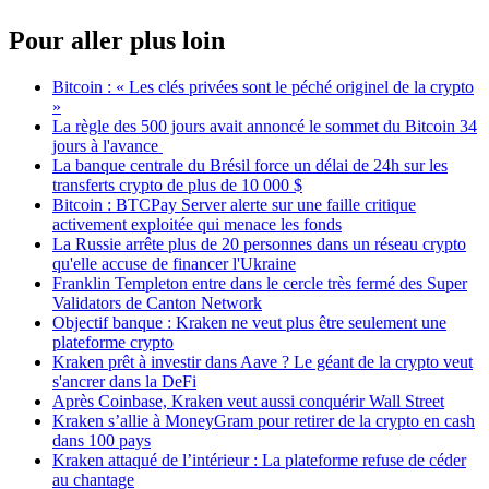
Pour aller plus loin
Bitcoin : « Les clés privées sont le péché originel de la crypto
»
La règle des 500 jours avait annoncé le sommet du Bitcoin 34
jours à l'avance
La banque centrale du Brésil force un délai de 24h sur les
transferts crypto de plus de 10 000 $
Bitcoin : BTCPay Server alerte sur une faille critique
activement exploitée qui menace les fonds
La Russie arrête plus de 20 personnes dans un réseau crypto
qu'elle accuse de financer l'Ukraine
Franklin Templeton entre dans le cercle très fermé des Super
Validators de Canton Network
Objectif banque : Kraken ne veut plus être seulement une
plateforme crypto
Kraken prêt à investir dans Aave ? Le géant de la crypto veut
s'ancrer dans la DeFi
Après Coinbase, Kraken veut aussi conquérir Wall Street
Kraken s’allie à MoneyGram pour retirer de la crypto en cash
dans 100 pays
Kraken attaqué de l’intérieur : La plateforme refuse de céder
au chantage