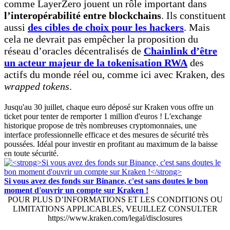
comme LayerZero jouent un rôle important dans
l’interopérabilité entre blockchains
. Ils constituent
aussi
des cibles de choix pour les hackers
. Mais
cela ne devrait pas empêcher la proposition du
réseau d’oracles décentralisés de
Chainlink d’être
un acteur majeur de la tokenisation RWA
des
actifs du monde réel ou, comme ici avec Kraken, des
wrapped tokens
.
Jusqu'au 30 juillet, chaque euro déposé sur Kraken vous offre un
ticket pour tenter de remporter 1 million d'euros ! L'exchange
historique propose de très nombreuses cryptomonnaies, une
interface professionnelle efficace et des mesures de sécurité très
poussées. Idéal pour investir en profitant au maximum de la baisse
en toute sécurité.
Si vous avez des fonds sur Binance, c'est sans doutes le bon
moment d'ouvrir un compte sur Kraken !
POUR PLUS D’INFORMATIONS ET LES CONDITIONS OU
LIMITATIONS APPLICABLES, VEUILLEZ CONSULTER
https://www.kraken.com/legal/disclosures