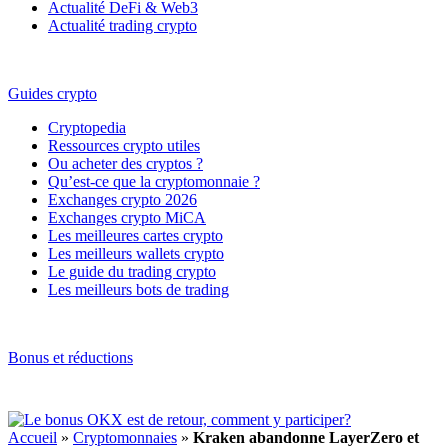
Actualité DeFi & Web3
Actualité trading crypto
Guides crypto
Cryptopedia
Ressources crypto utiles
Ou acheter des cryptos ?
Qu’est-ce que la cryptomonnaie ?
Exchanges crypto 2026
Exchanges crypto MiCA
Les meilleures cartes crypto
Les meilleurs wallets crypto
Le guide du trading crypto
Les meilleurs bots de trading
Bonus et réductions
Accueil
»
Cryptomonnaies
»
Kraken abandonne LayerZero et