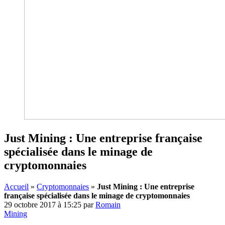
Just Mining : Une entreprise française
spécialisée dans le minage de
cryptomonnaies
Accueil
»
Cryptomonnaies
»
Just Mining : Une entreprise
française spécialisée dans le minage de cryptomonnaies
29 octobre 2017 à 15:25
par
Romain
Mining