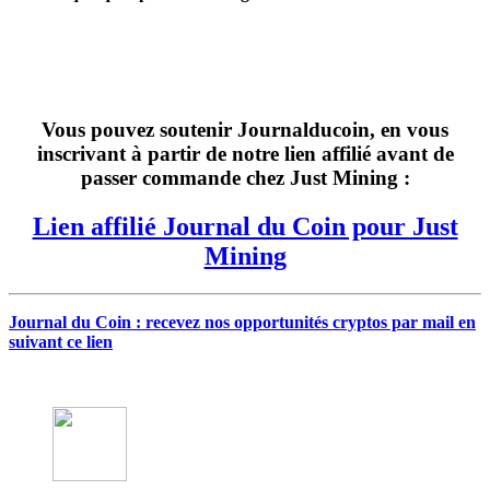
Vous pouvez soutenir Journalducoin, en vous
inscrivant à partir de notre lien affilié avant de
passer commande chez Just Mining :
Lien affilié Journal du Coin pour Just
Mining
Journal du Coin : recevez nos opportunités cryptos par mail en
suivant ce lien