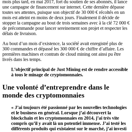
mois plus tard, en mai 2017, fort du soutien de ses abonnés, il lance
une campagne de financement sur internet. Cette dernière dépasse
toutes ses attentes, puisque son objectif de 30 000 € récoltés en un
mois est atteint en moins de deux jours. Finalement il décide de
stopper la campagne au bout de trois semaines avec à la clé 72 000 €
de précommande pour lancer sereinement son projet et respecter les
délais de livraison.
Au bout d’un mois d’existence, la société avait enregistré plus de
300 commandes et dépassé les 300 000 € de chiffre d’affaire. Les
premières machines et contrats de cloud mining ont ainsi pu être
livrés dans les temps.
L’objectif principal de Just Mining est de rendre accessible
à tous le minage de cryptomonnaies.
Une volonté d’entreprendre dans le
monde des cryptomonnaies
« J’ai toujours été passionné par les nouvelles technologies
et le business en général. Lorsque j’ai découvert la
blockchain et les cryptomonnaies en 2014, j’ai très vite
compris qu’il y avait là un potentiel immense. J’ai testé les
différents produits qui existaient sur le marché, j’ai investi