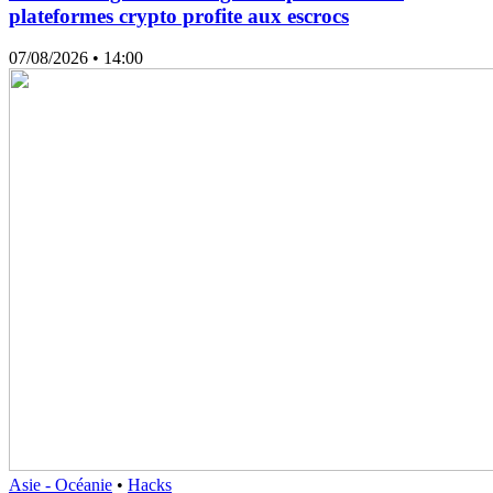
plateformes crypto profite aux escrocs
07/08/2026
• 14:00
Asie - Océanie
•
Hacks