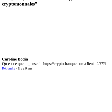
cryptomonnaies
”
Caroline Bodin
Qu est ce que tu pense de https://crypto-banque.com/clients-2/????
Répondre
· Il y a 9 ans