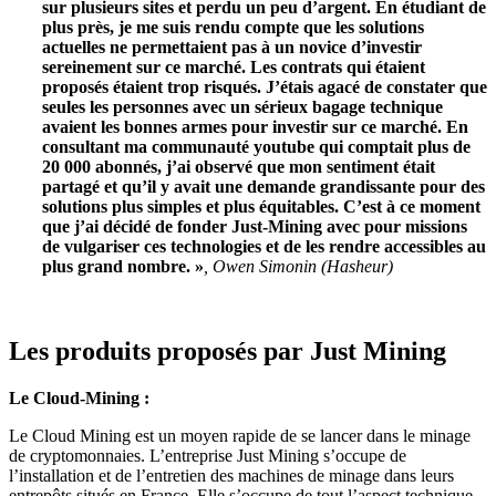
sur plusieurs sites et perdu un peu d’argent. En étudiant de
plus près, je me suis rendu compte que les solutions
actuelles ne permettaient pas à un novice d’investir
sereinement sur ce marché. Les contrats qui étaient
proposés étaient trop risqués. J’étais agacé de constater que
seules les personnes avec un sérieux bagage technique
avaient les bonnes armes pour investir sur ce marché. En
consultant ma communauté youtube qui comptait plus de
20 000 abonnés, j’ai observé que mon sentiment était
partagé et qu’il y avait une demande grandissante pour des
solutions plus simples et plus équitables. C’est à ce moment
que j’ai décidé de fonder Just-Mining avec pour missions
de vulgariser ces technologies et de les rendre accessibles au
plus grand nombre. »
, Owen Simonin (Hasheur)
Les produits proposés par Just Mining
Le Cloud-Mining :
Le Cloud Mining est un moyen rapide de se lancer dans le minage
de cryptomonnaies. L’entreprise Just Mining s’occupe de
l’installation et de l’entretien des machines de minage dans leurs
entrepôts situés en France. Elle s’occupe de tout l’aspect technique