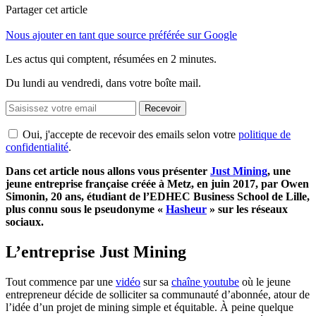
Partager cet article
Nous ajouter en tant que source préférée sur Google
Les actus qui comptent, résumées
en 2 minutes.
Du lundi au vendredi, dans votre boîte mail.
Recevoir
Oui, j'accepte de recevoir des emails selon votre
politique de
confidentialité
.
Dans cet article nous allons vous présenter
Just Mining
, une
jeune entreprise française créée à Metz, en juin 2017, par Owen
Simonin, 20 ans, étudiant de l’EDHEC Business School de Lille,
plus connu sous le pseudonyme «
Hasheur
» sur les réseaux
sociaux.
L’entreprise Just Mining
Tout commence par une
vidéo
sur sa
chaîne youtube
où le jeune
entrepreneur décide de solliciter sa communauté d’abonnée, atour de
l’idée d’un projet de mining simple et équitable. À peine quelque