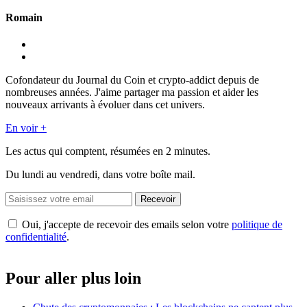
Romain
Cofondateur du Journal du Coin et crypto-addict depuis de
nombreuses années. J'aime partager ma passion et aider les
nouveaux arrivants à évoluer dans cet univers.
En voir +
Les actus qui comptent, résumées
en 2 minutes.
Du lundi au vendredi, dans votre boîte mail.
Recevoir
Oui, j'accepte de recevoir des emails selon votre
politique de
confidentialité
.
Pour aller plus loin