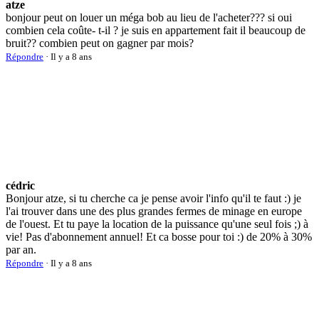
atze
bonjour peut on louer un méga bob au lieu de l'acheter??? si oui
combien cela coûte- t-il ? je suis en appartement fait il beaucoup de
bruit?? combien peut on gagner par mois?
Répondre
· Il y a 8 ans
cédric
Bonjour atze, si tu cherche ca je pense avoir l'info qu'il te faut :) je
l'ai trouver dans une des plus grandes fermes de minage en europe
de l'ouest. Et tu paye la location de la puissance qu'une seul fois ;) à
vie! Pas d'abonnement annuel! Et ca bosse pour toi :) de 20% à 30%
par an.
Répondre
· Il y a 8 ans