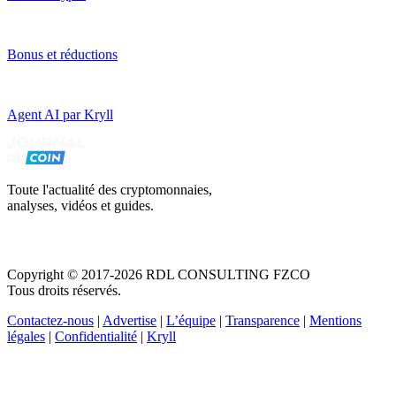
Bonus et réductions
Agent AI par Kryll
Toute l'actualité des cryptomonnaies,
analyses, vidéos et guides.
Copyright © 2017-2026 RDL CONSULTING FZCO
Tous droits réservés.
Contactez-nous
|
Advertise
|
L’équipe
|
Transparence
|
Mentions
légales
|
Confidentialité
|
Kryll