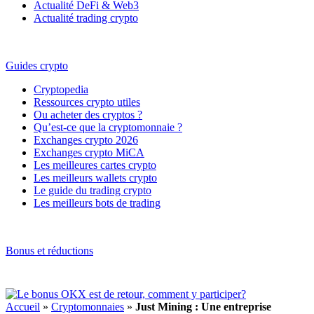
Actualité DeFi & Web3
Actualité trading crypto
Guides crypto
Cryptopedia
Ressources crypto utiles
Ou acheter des cryptos ?
Qu’est-ce que la cryptomonnaie ?
Exchanges crypto 2026
Exchanges crypto MiCA
Les meilleures cartes crypto
Les meilleurs wallets crypto
Le guide du trading crypto
Les meilleurs bots de trading
Bonus et réductions
Accueil
»
Cryptomonnaies
»
Just Mining : Une entreprise