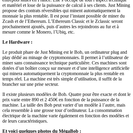
et matériel et loue de la puissance de calcul à ses clients. Just Mining
propose des contrats réversibles qui minent automatiquement la
monnaie la plus rentable. Il est pour l’instant possible de miner du
Zcash et de l’Ethereum. L’Ethereum Classic et le Zclassic seront
prochainement ajoutés, puis d’autres les rejoindrons au fur et à
mesure comme le Monero, l’Ubiq, etc.
Le Hardware :
Le produit phare de Just Mining est le Bob, un ordinateur plug and
play dédié au minage de cryptomonnaies. Il permet à l’utilisateur de
miner sans connaissance technique particulière. Ces machines sont
dotées d’un boîtier conçu sur mesure et d’une intelligence artificielle
qui minera automatiquement la cryptomonnaie la plus rentable en
temps réel. La machine est très simple d’utilisation, il suffit de la
brancher sur une prise secteur.
Il existe plusieurs modèles de Bob. Quatre pour être exacte et dont le
prix varie entre 890 et 2 450€ en fonction de la puissance de la
machine. La taille des Bob peut varier d’un modèle à l’autre, mais
cela ressemble à une grosse tour d’ordinateur. La consommation
électrique de la machine varie également en fonction des modèles et
de leurs caractéristiques.
Et voici quelques photos du MégaBob :