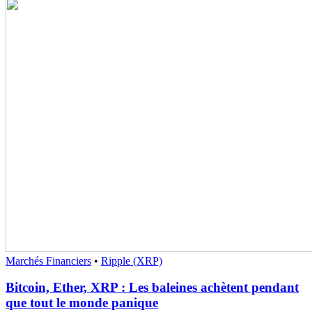
Marchés Financiers
•
Ripple (XRP)
Bitcoin, Ether, XRP : Les baleines achètent pendant
que tout le monde panique