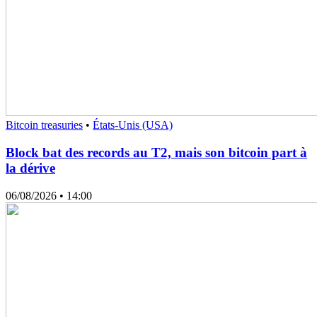
Bitcoin treasuries
•
États-Unis (USA)
Block bat des records au T2, mais son bitcoin part à
la dérive
06/08/2026
• 14:00