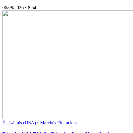
06/08/2026
• 8:54
États-Unis (USA)
•
Marchés Financiers