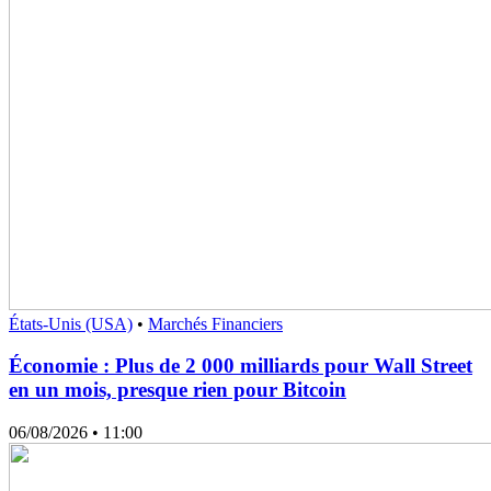
États-Unis (USA)
•
Marchés Financiers
Économie : Plus de 2 000 milliards pour Wall Street
en un mois, presque rien pour Bitcoin
06/08/2026
• 11:00