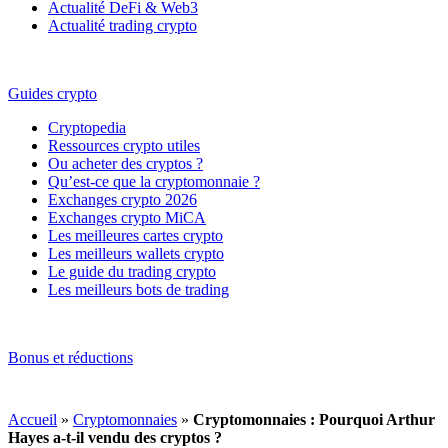
Actualité DeFi & Web3
Actualité trading crypto
Guides crypto
Cryptopedia
Ressources crypto utiles
Ou acheter des cryptos ?
Qu’est-ce que la cryptomonnaie ?
Exchanges crypto 2026
Exchanges crypto MiCA
Les meilleures cartes crypto
Les meilleurs wallets crypto
Le guide du trading crypto
Les meilleurs bots de trading
Bonus et réductions
Accueil
»
Cryptomonnaies
»
Cryptomonnaies : Pourquoi Arthur
Hayes a-t-il vendu des cryptos ?