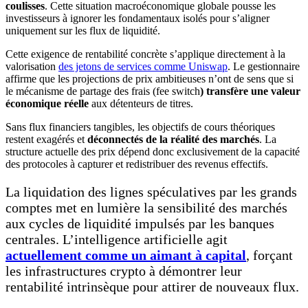
coulisses
. Cette situation macroéconomique globale pousse les
investisseurs à ignorer les fondamentaux isolés pour s’aligner
uniquement sur les flux de liquidité.
Cette exigence de rentabilité concrète s’applique directement à la
valorisation
des jetons de services comme Uniswap
. Le gestionnaire
affirme que les projections de prix ambitieuses n’ont de sens que si
le mécanisme de partage des frais (fee switch
) transfère une valeur
économique réelle
aux détenteurs de titres.
Sans flux financiers tangibles, les objectifs de cours théoriques
restent exagérés et
déconnectés de la réalité des marchés
. La
structure actuelle des prix dépend donc exclusivement de la capacité
des protocoles à capturer et redistribuer des revenus effectifs.
La liquidation des lignes spéculatives par les grands
comptes met en lumière la sensibilité des marchés
aux cycles de liquidité impulsés par les banques
centrales. L’intelligence artificielle agit
actuellement comme un aimant à capital
, forçant
les infrastructures crypto à démontrer leur
rentabilité intrinsèque pour attirer de nouveaux flux.