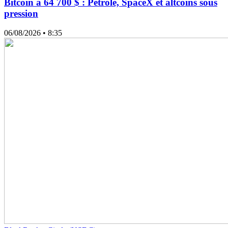
Bitcoin à 64 700 $ : Pétrole, SpaceX et altcoins sous
pression
06/08/2026
• 8:35