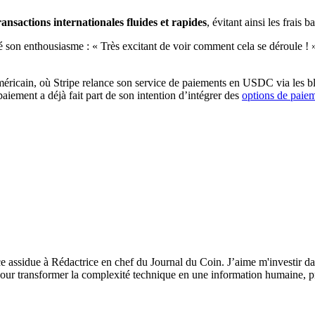
ransactions internationales fluides et rapides
, évitant ainsi les frais b
 son enthousiasme : « Très excitant de voir comment cela se déroule ! 
éricain, où Stripe relance son service de paiements en USDC via les b
aiement a déjà fait part de son intention d’intégrer des
options de paie
ce assidue à Rédactrice en chef du Journal du Coin. J’aime m'investir da
our transformer la complexité technique en une information humaine, préc