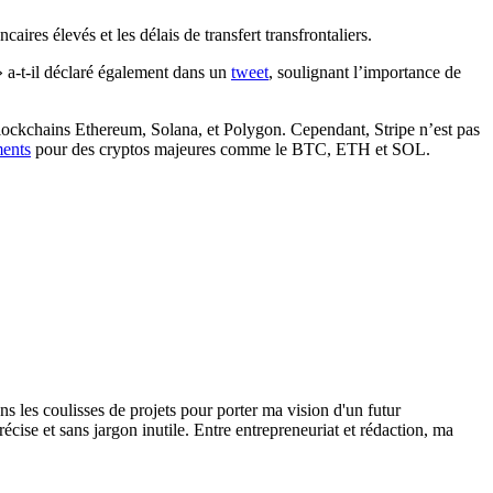
ancaires élevés et les délais de transfert transfrontaliers.
» a-t-il déclaré également dans un
tweet
, soulignant l’importance de
lockchains Ethereum, Solana, et Polygon. Cependant, Stripe n’est pas
ments
pour des cryptos majeures comme le BTC, ETH et SOL.
ns les coulisses de projets pour porter ma vision d'un futur
ise et sans jargon inutile. Entre entrepreneuriat et rédaction, ma