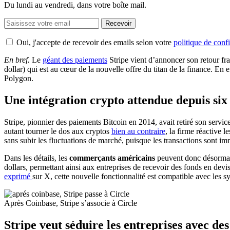
Du lundi au vendredi, dans votre boîte mail.
Recevoir
Oui, j'accepte de recevoir des emails selon votre
politique de confi
En bref.
Le
géant des paiements
Stripe vient d’annoncer son retour fra
dollar) qui est au cœur de la nouvelle offre du titan de la finance. E
Polygon.
Une intégration crypto attendue depuis six
Stripe, pionnier des paiements Bitcoin en 2014, avait retiré son service
autant tourner le dos aux cryptos
bien au contraire
, la firme réactive 
sans subir les fluctuations de marché, puisque les transactions sont i
Dans les détails, les
commerçants américains
peuvent donc désorma
dollars, permettant ainsi aux entreprises de recevoir des fonds en devi
exprimé
sur X, cette nouvelle fonctionnalité est compatible avec le
Après Coinbase, Stripe s’associe à Circle
Stripe veut séduire les entreprises avec des