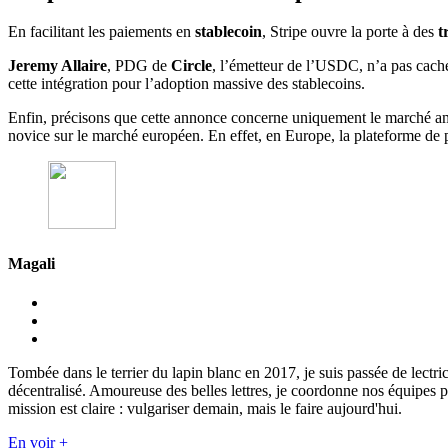
En facilitant les paiements en
stablecoin
, Stripe ouvre la porte à des
t
Jeremy Allaire
, PDG de
Circle
, l’émetteur de l’USDC, n’a pas caché
cette intégration pour l’adoption massive des stablecoins.
Enfin, précisons que cette annonce concerne uniquement le marché am
novice sur le marché européen. En effet, en Europe, la plateforme de p
Magali
Tombée dans le terrier du lapin blanc en 2017, je suis passée de lectri
décentralisé. Amoureuse des belles lettres, je coordonne nos équipes p
mission est claire : vulgariser demain, mais le faire aujourd'hui.
En voir +