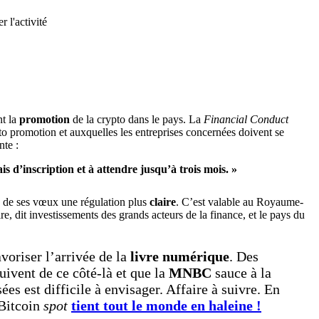
nt la
promotion
de la crypto dans le pays. La
Financial Conduct
to promotion et auxquelles les entreprises concernées doivent se
nte :
 d’inscription et à attendre jusqu’à trois mois. »
e de ses vœux une régulation plus
claire
. C’est valable au Royaume-
ire, dit investissements des grands acteurs de la finance, et le pays du
avoriser l’arrivée de la
livre numérique
. Des
uivent de ce côté-là et que la
MNBC
sauce à la
ées est difficile à envisager. Affaire à suivre. En
 Bitcoin
spot
tient tout le monde en haleine !