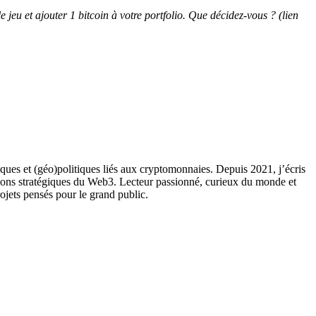
 jeu et ajouter 1 bitcoin à votre portfolio. Que décidez-vous ? (lien
ques et (géo)politiques liés aux cryptomonnaies. Depuis 2021, j’écris
ions stratégiques du Web3. Lecteur passionné, curieux du monde et
rojets pensés pour le grand public.