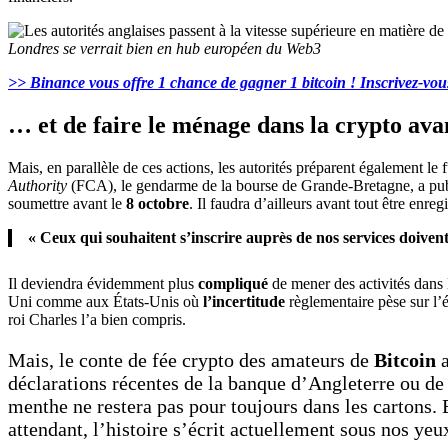
Londres se verrait bien en hub européen du Web3
>> Binance vous offre 1 chance de gagner 1 bitcoin ! Inscrivez-vous
… et de faire le ménage dans la crypto ava
Mais, en parallèle de ces actions, les autorités préparent également le 
Authority
(FCA), le gendarme de la bourse de Grande-Bretagne, a pu
soumettre avant le
8 octobre
. Il faudra d’ailleurs avant tout être enre
« Ceux qui souhaitent s’inscrire auprès de nos services doiven
Il deviendra évidemment plus
compliqué
de mener des activités dans
Uni comme aux États-Unis où
l’incertitude
règlementaire pèse sur l
roi Charles l’a bien compris.
Mais, le conte de fée crypto des amateurs de
Bitcoin
déclarations récentes de la banque d’Angleterre ou de 
menthe ne restera pas pour toujours dans les cartons. 
attendant, l’histoire s’écrit actuellement sous nos 