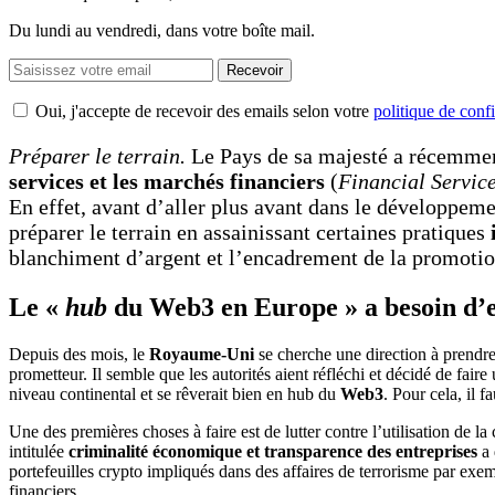
Du lundi au vendredi, dans votre boîte mail.
Recevoir
Oui, j'accepte de recevoir des emails selon votre
politique de confi
Préparer le terrain.
Le Pays de sa majesté a récemment
services et les marchés financiers
(
Financial Servic
En effet, avant d’aller plus avant dans le développem
préparer le terrain en assainissant certaines pratiques
blanchiment d’argent et l’encadrement de la promotio
Le «
hub
du Web3 en Europe » a besoin d
Depuis des mois, le
Royaume-Uni
se cherche une direction à prendre 
prometteur. Il semble que les autorités aient réfléchi et décidé de fai
niveau continental et se rêverait bien en hub du
Web3
. Pour cela, il 
Une des premières choses à faire est de lutter contre l’utilisation de la
intitulée
criminalité économique et transparence des entreprises
a 
portefeuilles crypto impliqués dans des affaires de terrorisme par exem
financiers.