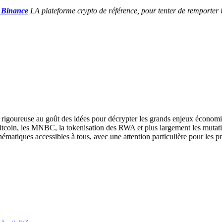
r Binance
LA plateforme crypto de référence, pour tenter de remporter le
se rigoureuse au goût des idées pour décrypter les grands enjeux économi
Bitcoin, les MNBC, la tokenisation des RWA et plus largement les mutat
hématiques accessibles à tous, avec une attention particulière pour les p