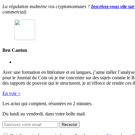
La régulation malmène vos cryptomonnaies ?
Inscrivez-vous vite su
commercial)
Ben Canton
Avec une formation en littérature et en langues, j’aime mêler l’analy
pour le Journal du Coin où je me concentre sur des sujets comme le 
des rapports de pouvoir qui le structurent, je m’efforce de rendre ces t
En voir +
Les actus qui comptent, résumées
en 2 minutes.
Du lundi au vendredi, dans votre boîte mail.
Recevoir