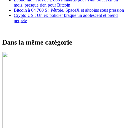
mois, presque rien pour Bitcoin
Bitcoin à 64 700 $ : Pétrole, SpaceX et altcoins sous pression
Crypto US : Un ex-policier braque un adolescent et prend
perpète
Dans la même catégorie