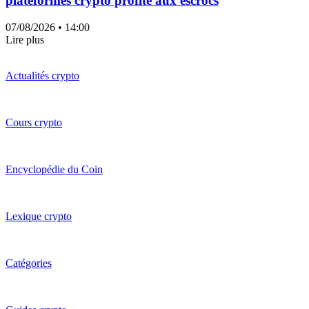
plateformes crypto profite aux escrocs
07/08/2026
• 14:00
Lire plus
Actualités crypto
Cours crypto
Encyclopédie du Coin
Lexique crypto
Catégories