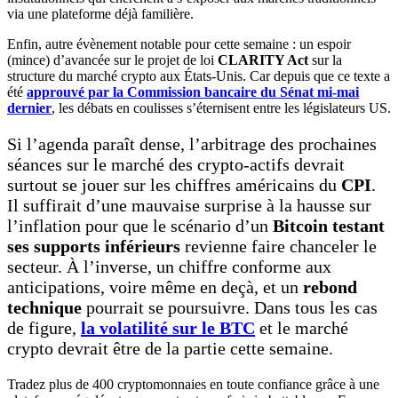
via une plateforme déjà familière.
Enfin, autre évènement notable pour cette semaine : un espoir
(mince) d’avancée sur le projet de loi
CLARITY Act
sur la
structure du marché crypto aux États-Unis. Car depuis que ce texte a
été
approuvé par la Commission bancaire du Sénat mi-mai
dernier
, les débats en coulisses s’éternisent entre les législateurs US.
Si l’agenda paraît dense, l’arbitrage des prochaines
séances sur le marché des crypto-actifs devrait
surtout se jouer sur les chiffres américains du
CPI
.
Il suffirait d’une mauvaise surprise à la hausse sur
l’inflation pour que le scénario d’un
Bitcoin testant
ses supports inférieurs
revienne faire chanceler le
secteur. À l’inverse, un chiffre conforme aux
anticipations, voire même en deçà, et un
rebond
technique
pourrait se poursuivre. Dans tous les cas
de figure,
la volatilité sur le BTC
et le marché
crypto devrait être de la partie cette semaine.
Tradez plus de 400 cryptomonnaies en toute confiance grâce à une