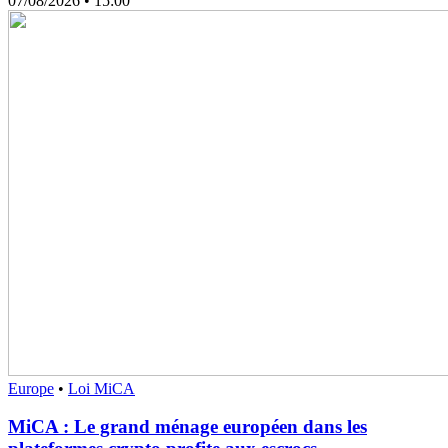
07/08/2026
• 15:00
Europe
•
Loi MiCA
MiCA : Le grand ménage européen dans les