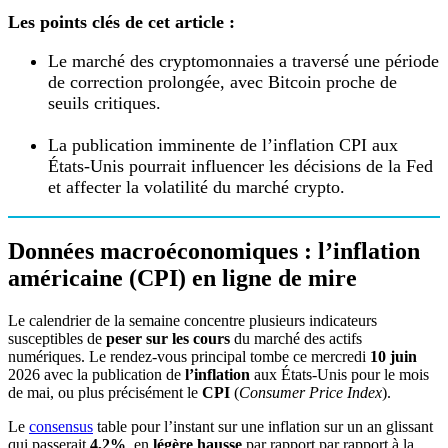
Les points clés de cet article :
Le marché des cryptomonnaies a traversé une période
de correction prolongée, avec Bitcoin proche de
seuils critiques.
La publication imminente de l’inflation CPI aux
États-Unis pourrait influencer les décisions de la Fed
et affecter la volatilité du marché crypto.
Données macroéconomiques : l’inflation
américaine (CPI) en ligne de mire
Le calendrier de la semaine concentre plusieurs indicateurs
susceptibles de
peser sur les cours
du marché des actifs
numériques. Le rendez-vous principal tombe ce mercredi
10 juin
2026 avec la publication de
l’inflation
aux États-Unis pour le mois
de mai, ou plus précisément le
CPI
(
Consumer Price Index
).
Le
consensus
table pour l’instant sur une inflation sur un an glissant
qui passerait
4,2%
, en
légère hausse
par rapport par rapport à la