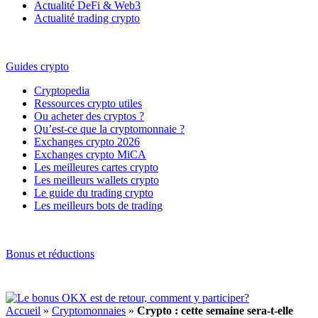
Actualité DeFi & Web3
Actualité trading crypto
Guides crypto
Cryptopedia
Ressources crypto utiles
Ou acheter des cryptos ?
Qu’est-ce que la cryptomonnaie ?
Exchanges crypto 2026
Exchanges crypto MiCA
Les meilleures cartes crypto
Les meilleurs wallets crypto
Le guide du trading crypto
Les meilleurs bots de trading
Bonus et réductions
Accueil
»
Cryptomonnaies
»
Crypto : cette semaine sera-t-elle