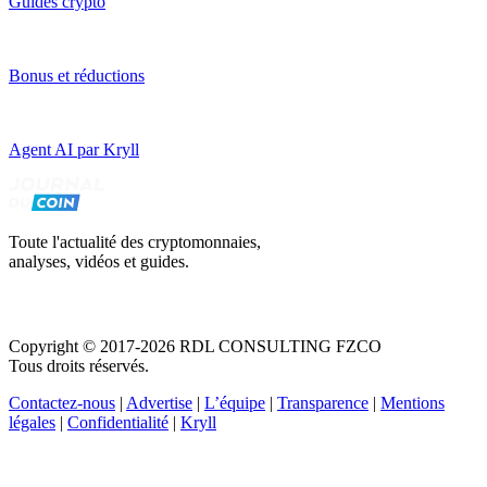
Guides crypto
Bonus et réductions
Agent AI par Kryll
Toute l'actualité des cryptomonnaies,
analyses, vidéos et guides.
Copyright © 2017-2026 RDL CONSULTING FZCO
Tous droits réservés.
Contactez-nous
|
Advertise
|
L’équipe
|
Transparence
|
Mentions
légales
|
Confidentialité
|
Kryll