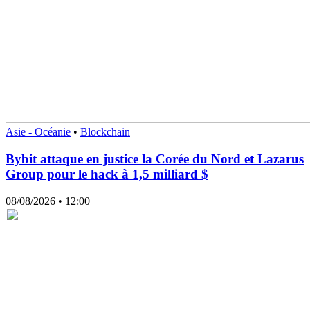
Asie - Océanie
•
Blockchain
Bybit attaque en justice la Corée du Nord et Lazarus
Group pour le hack à 1,5 milliard $
08/08/2026
• 12:00