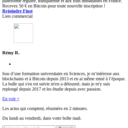
plateforme régulée, transparente et aux frais imbattables en France.
Recevez 50 € en Bitcoin pour toute nouvelle inscription !
Rejoindre Finst
Lien commercial
Rémy R.
Issu d’une formation universitaire en Sciences, je m’intéresse aux
blockchains et à Bitcoin depuis 2013 et en ai même miné à l’époque.
La bulle qui s'en est suivie m'en a détourné, mais je m'y suis
replongé depuis 2017 et les étudie depuis avec passion.
En voir +
Les actus qui comptent, résumées
en 2 minutes.
Du lundi au vendredi, dans votre boîte mail.