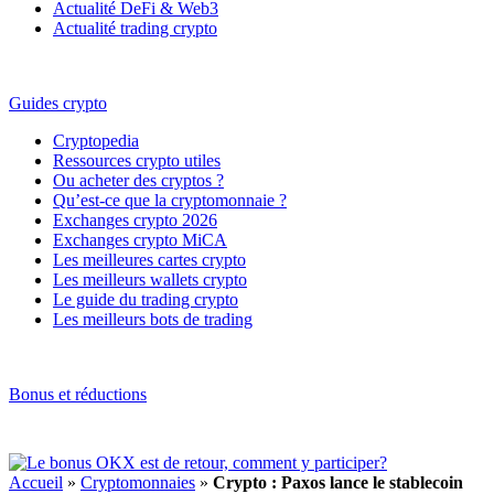
Actualité DeFi & Web3
Actualité trading crypto
Guides crypto
Cryptopedia
Ressources crypto utiles
Ou acheter des cryptos ?
Qu’est-ce que la cryptomonnaie ?
Exchanges crypto 2026
Exchanges crypto MiCA
Les meilleures cartes crypto
Les meilleurs wallets crypto
Le guide du trading crypto
Les meilleurs bots de trading
Bonus et réductions
Accueil
»
Cryptomonnaies
»
Crypto : Paxos lance le stablecoin