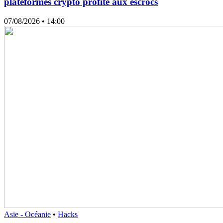
plateformes crypto profite aux escrocs
07/08/2026
• 14:00
Asie - Océanie
•
Hacks