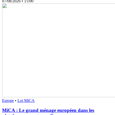
07/08/2026
• 15:00
Europe
•
Loi MiCA
MiCA : Le grand ménage européen dans les