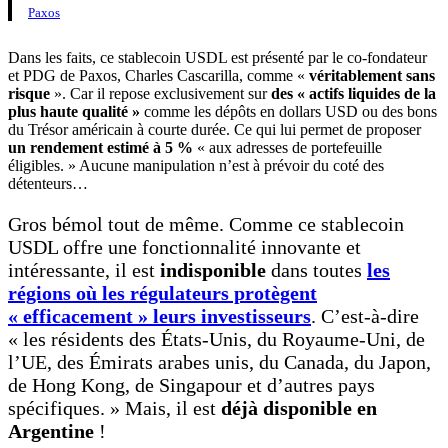
Paxos
Dans les faits, ce stablecoin USDL est présenté par le co-fondateur
et PDG de Paxos, Charles Cascarilla, comme «
véritablement sans
risque
». Car il repose exclusivement sur
des « actifs liquides de la
plus haute qualité »
comme les dépôts en dollars USD ou des bons
du Trésor américain à courte durée. Ce qui lui permet de proposer
un rendement estimé à 5 %
« aux adresses de portefeuille
éligibles. » Aucune manipulation n’est à prévoir du coté des
détenteurs…
Gros bémol tout de même. Comme ce stablecoin
USDL offre une fonctionnalité innovante et
intéressante, il est
indisponible
dans toutes
les
régions où les régulateurs protègent
« efficacement » leurs investisseurs
. C’est-à-dire
« les résidents des États-Unis, du Royaume-Uni, de
l’UE, des Émirats arabes unis, du Canada, du Japon,
de Hong Kong, de Singapour et d’autres pays
spécifiques. » Mais, il est
déjà disponible en
Argentine
!